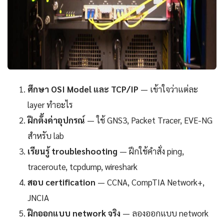
ศึกษา OSI Model และ TCP/IP
— เข้าใจว่าแต่ละ
layer ทำอะไร
ฝึกตั้งค่าอุปกรณ์
— ใช้ GNS3, Packet Tracer, EVE-NG
สำหรับ lab
เรียนรู้ troubleshooting
— ฝึกใช้คำสั่ง ping,
traceroute, tcpdump, wireshark
สอบ certification
— CCNA, CompTIA Network+,
JNCIA
ฝึกออกแบบ network จริง
— ลองออกแบบ network