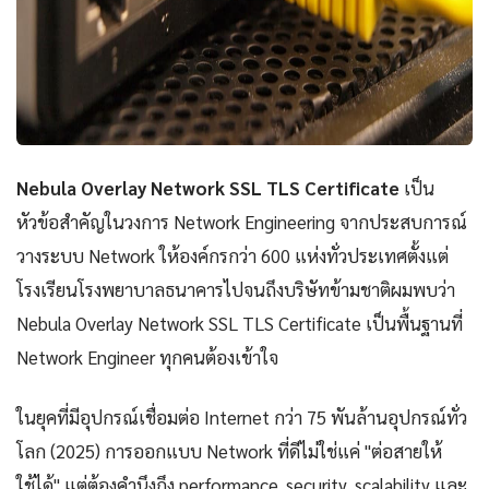
Nebula Overlay Network SSL TLS Certificate
เป็น
หัวข้อสำคัญในวงการ Network Engineering จากประสบการณ์
วางระบบ Network ให้องค์กรกว่า 600 แห่งทั่วประเทศตั้งแต่
โรงเรียนโรงพยาบาลธนาคารไปจนถึงบริษัทข้ามชาติผมพบว่า
Nebula Overlay Network SSL TLS Certificate เป็นพื้นฐานที่
Network Engineer ทุกคนต้องเข้าใจ
ในยุคที่มีอุปกรณ์เชื่อมต่อ Internet กว่า 75 พันล้านอุปกรณ์ทั่ว
โลก (2025) การออกแบบ Network ที่ดีไม่ใช่แค่ "ต่อสายให้
ใช้ได้" แต่ต้องคำนึงถึง performance, security, scalability และ