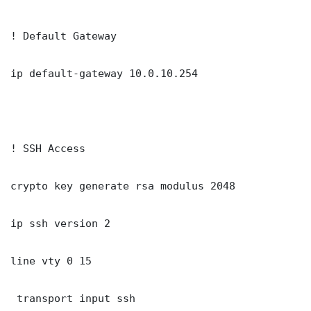
! Default Gateway

ip default-gateway 10.0.10.254

! SSH Access

crypto key generate rsa modulus 2048

ip ssh version 2

line vty 0 15

 transport input ssh
