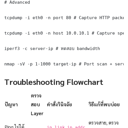
# Advanced

tcpdump -i eth0 -n port 80 # Capture HTTP packets
tcpdump -i eth0 -n host 10.0.10.1 # Capture spec
iperf3 -c server-ip # ทดสอบ bandwidth

nmap -sV -p 1-1000 target-ip # Port scan + servi
Troubleshooting Flowchart
ตรวจ
ปัญหา
สอบ
คำสั่งวินิจฉัย
วิธีแก้ที่พบบ่อย
Layer
ตรวจสาย, ตรวจ
Ping ไม่ได้
,
,
ip link
ip addr