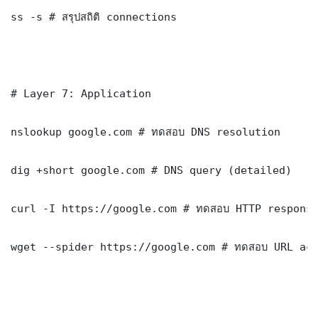
ss -s # สรุปสถิติ connections

# Layer 7: Application

nslookup google.com # ทดสอบ DNS resolution

dig +short google.com # DNS query (detailed)

curl -I https://google.com # ทดสอบ HTTP response
wget --spider https://google.com # ทดสอบ URL acc