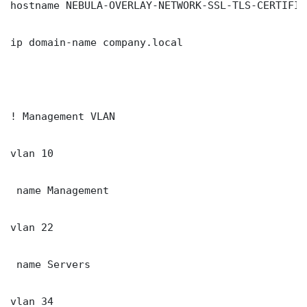
hostname NEBULA-OVERLAY-NETWORK-SSL-TLS-CERTIFIC
ip domain-name company.local

! Management VLAN

vlan 10

 name Management

vlan 22

 name Servers

vlan 34
