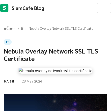
SiamCafe Blog
S
หน้าแรก
›
it
›
Nebula Overlay Network SSL TLS Certificate
IT
Nebula Overlay Network SSL TLS
Certificate
อ.บอม
28 May 2026