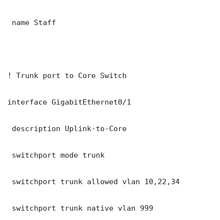
 name Staff

! Trunk port to Core Switch

interface GigabitEthernet0/1

 description Uplink-to-Core

 switchport mode trunk

 switchport trunk allowed vlan 10,22,34

 switchport trunk native vlan 999
