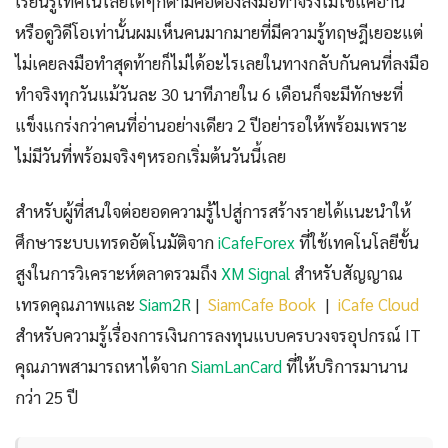
เรียนรู้เทคโนโลยีใดๆก็ตามคือต้องลงมือทำจริงไม่ใช่แค่อ่าน
หรือดูวิดีโอเท่านั้นผมเห็นคนมากมายที่มีความรู้ทฤษฎีเยอะแต่
ไม่เคยลงมือทำสุดท้ายก็ไม่ได้อะไรเลยในทางกลับกันคนที่ลงมือ
ทำจริงทุกวันแม้วันละ 30 นาทีภายใน 6 เดือนก็จะมีทักษะที่
แข็งแกร่งกว่าคนที่อ่านอย่างเดียว 2 ปีอย่ารอให้พร้อมเพราะ
ไม่มีวันที่พร้อมจริงๆหรอกเริ่มต้นวันนี้เลย
สำหรับผู้ที่สนใจต่อยอดความรู้ไปสู่การสร้างรายได้แนะนำให้
ศึกษาระบบเทรดอัตโนมัติจาก
iCafeForex
ที่ใช้เทคโนโลยีขั้น
สูงในการวิเคราะห์ตลาดรวมถึง
XM Signal
สำหรับสัญญาณ
เทรดคุณภาพและ
Siam2R
|
SiamCafe Book
|
iCafe Cloud
สำหรับความรู้เรื่องการเงินการลงทุนแบบครบวงจรอุปกรณ์ IT
คุณภาพสามารถหาได้จาก
SiamLanCard
ที่ให้บริการมานาน
กว่า 25 ปี