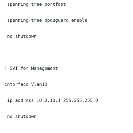
 spanning-tree portfast

 spanning-tree bpduguard enable

 no shutdown

! SVI for Management

interface Vlan10

 ip address 10.0.10.1 255.255.255.0

 no shutdown
