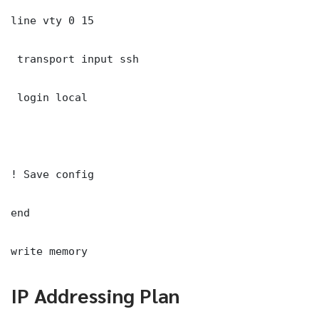
line vty 0 15

 transport input ssh

 login local

! Save config

end

write memory
IP Addressing Plan