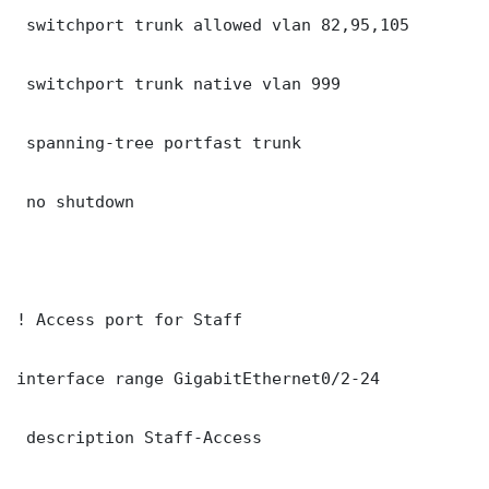
 switchport trunk allowed vlan 82,95,105

 switchport trunk native vlan 999

 spanning-tree portfast trunk

 no shutdown

! Access port for Staff

interface range GigabitEthernet0/2-24

 description Staff-Access
