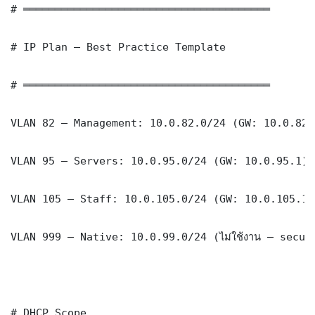
# ═══════════════════════════════════════

# IP Plan — Best Practice Template

# ═══════════════════════════════════════

VLAN 82 — Management: 10.0.82.0/24 (GW: 10.0.82.1
VLAN 95 — Servers: 10.0.95.0/24 (GW: 10.0.95.1)

VLAN 105 — Staff: 10.0.105.0/24 (GW: 10.0.105.1)

VLAN 999 — Native: 10.0.99.0/24 (ไม่ใช้งาน — securi
# DHCP Scope
