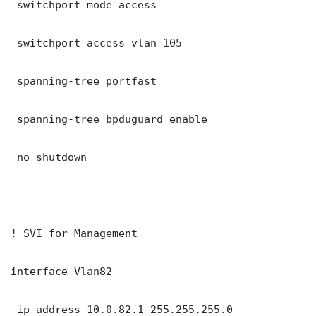
 switchport mode access

 switchport access vlan 105

 spanning-tree portfast

 spanning-tree bpduguard enable

 no shutdown

! SVI for Management

interface Vlan82

 ip address 10.0.82.1 255.255.255.0
