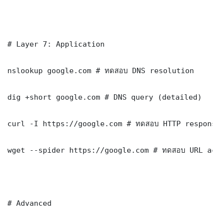
# Layer 7: Application

nslookup google.com # ทดสอบ DNS resolution

dig +short google.com # DNS query (detailed)

curl -I https://google.com # ทดสอบ HTTP response
wget --spider https://google.com # ทดสอบ URL acc
# Advanced
