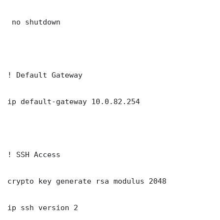
 no shutdown

! Default Gateway

ip default-gateway 10.0.82.254

! SSH Access

crypto key generate rsa modulus 2048

ip ssh version 2
