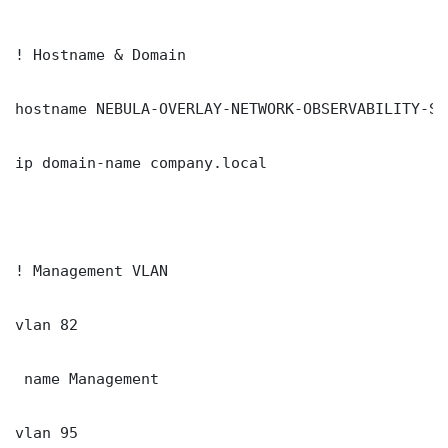
! Hostname & Domain

hostname NEBULA-OVERLAY-NETWORK-OBSERVABILITY-ST
ip domain-name company.local

! Management VLAN

vlan 82

 name Management

vlan 95
