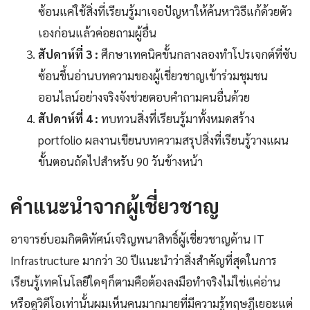
ซ้อนแค่ใช้สิ่งที่เรียนรู้มาเจอปัญหาให้ค้นหาวิธีแก้ด้วยตัว
เองก่อนแล้วค่อยถามผู้อื่น
สัปดาห์ที่ 3 :
ศึกษาเทคนิคขั้นกลางลองทำโปรเจกต์ที่ซับ
ซ้อนขึ้นอ่านบทความของผู้เชี่ยวชาญเข้าร่วมชุมชน
ออนไลน์อย่างจริงจังช่วยตอบคำถามคนอื่นด้วย
สัปดาห์ที่ 4 :
ทบทวนสิ่งที่เรียนรู้มาทั้งหมดสร้าง
portfolio ผลงานเขียนบทความสรุปสิ่งที่เรียนรู้วางแผน
ขั้นตอนถัดไปสำหรับ 90 วันข้างหน้า
คำแนะนำจากผู้เชี่ยวชาญ
อาจารย์บอมกิตติทัศน์เจริญพนาสิทธิ์ผู้เชี่ยวชาญด้าน IT
Infrastructure มากว่า 30 ปีแนะนำว่าสิ่งสำคัญที่สุดในการ
เรียนรู้เทคโนโลยีใดๆก็ตามคือต้องลงมือทำจริงไม่ใช่แค่อ่าน
หรือดูวิดีโอเท่านั้นผมเห็นคนมากมายที่มีความรู้ทฤษฎีเยอะแต่