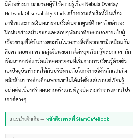
มีตัวอย่างมากมายของผู้ที่ใช้ความรู้เรื่อง Nebula Overlay
Network Observability Stack สร้างความสำเร็จทั้งในเรื่อง
อาชีพและการเงินหลายคนเริ่มต้นจากศูนย์ศึกษาด้วยตัวเอง
ฝึกฝนอย่างสม่ำเสมอและค่อยๆพัฒนาทักษะจนกลายเป็นผู้
เชี่ยวชาญที่ได้รับการยอมรับในวงการสิ่งที่พวกเขามีเหมือนกัน
คือความอดทนความมุ่งมั่นและการไม่หยุดเรียนรู้ตลอดเวลานัก
พัฒนาซอฟต์แวร์คนไทยหลายคนที่เริ่มจากการเรียนรู้ด้วยตัว
เองปัจจุบันทำงานให้กับบริษัทระดับโลกมีรายได้หลักแสนถึง
หลักล้านบาทต่อเดือนพวกเขาไม่ได้เก่งตั้งแต่แรกแต่เรียนรู้
อย่างต่อเนื่องสร้างผลงานจริงและพิสูจน์ความสามารถผ่านโปร
เจกต์ต่างๆ
แนะนำเพิ่มเติม —
หนังสือเทรดที่ SiamCafeBook