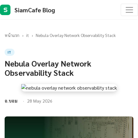
SiamCafe Blog
S
หน้าแรก
›
it
›
Nebula Overlay Network Observability Stack
IT
Nebula Overlay Network
Observability Stack
อ.บอม
28 May 2026