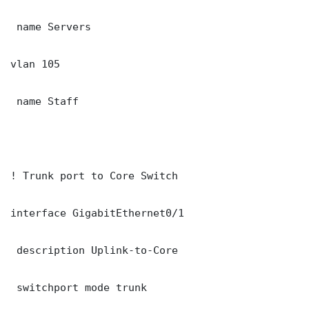
 name Servers

vlan 105

 name Staff

! Trunk port to Core Switch

interface GigabitEthernet0/1

 description Uplink-to-Core

 switchport mode trunk
