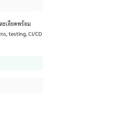
งละเอียดพร้อม
rns, testing, CI/CD