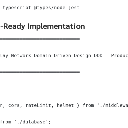
 typescript @types/node jest
n-Ready Implementation
════════════════════════════

lay Network Domain Driven Design DDD — Produc
════════════════════════════

r, cors, rateLimit, helmet } from './middlewa
from './database';
