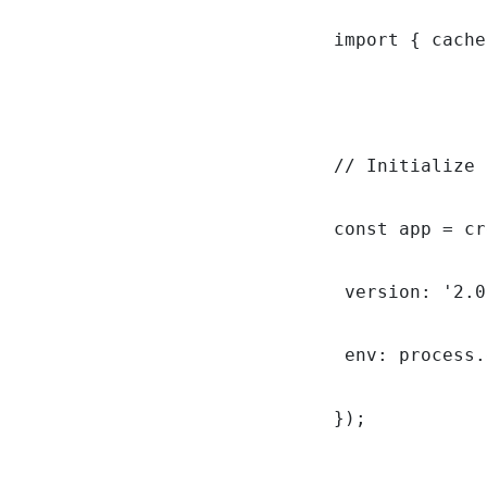
import { cache
// Initialize 
const app = cr
 version: '2.0
 env: process.
});
