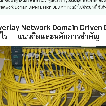
นักพัฒนาทุกคนควรเข้าใจไม่ว่าคุณจะใช้ TypeScript หรือภาษาอื่น
Network Domain Driven Design DDD สามารถนำไปประยุกต์ใช้ได้ทุ
verlay Network Domain Driven 
ะไร — แนวคิดและหลักการสำคัญ