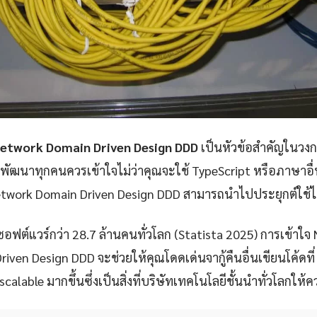
Network Domain Driven Design DDD
เป็นหัวข้อสำคัญในวง
กพัฒนาทุกคนควรเข้าใจไม่ว่าคุณจะใช้ TypeScript หรือภาษาอ
twork Domain Driven Design DDD สามารถนำไปประยุกต์ใช้ได้
ซอฟต์แวร์กว่า 28.7 ล้านคนทั่วโลก (Statista 2025) การเข้าใจ
ven Design DDD จะช่วยให้คุณโดดเด่นจากู้คืนอื่นเขียนโค้ดที่
calable มากขึ้นซึ่งเป็นสิ่งที่บริษัทเทคโนโลยีชั้นนำทั่วโลกให