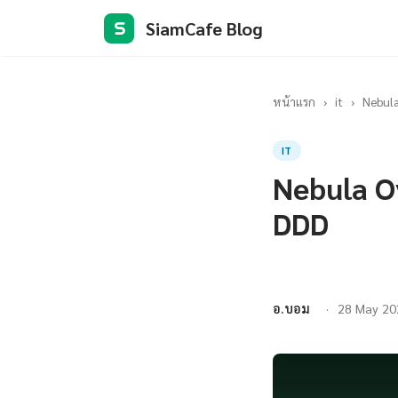
SiamCafe Blog
S
หน้าแรก
›
it
›
Nebula
IT
Nebula O
DDD
อ.บอม
28 May 20