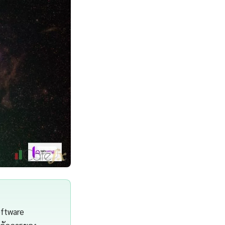
oftware