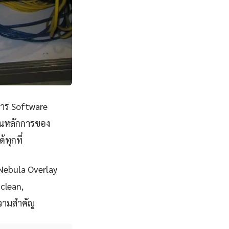
การ Software
ื่นหลักการของ
ทุกที่
 Nebula Overlay
 clean,
้ความสำคัญ