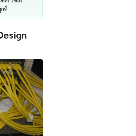
หลักการของ
กที่
Design