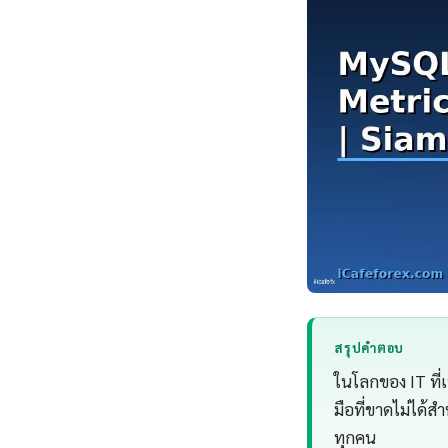
สรุปคำตอบ
ในโลกของ IT ที่
มือที่ขาดไม่ได้ส
ทุกคน