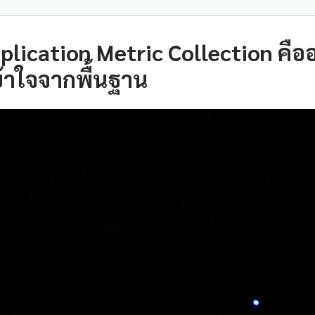
lication Metric Collection คือ
้าใจจากพื้นฐาน