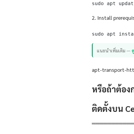
sudo apt updat
2. Install prerequi
sudo apt insta
แนะนำเพิ่มเติม —
ด
apt-transport-http
หรือถ้าต้อง
ติดตั้งบน 
══════════