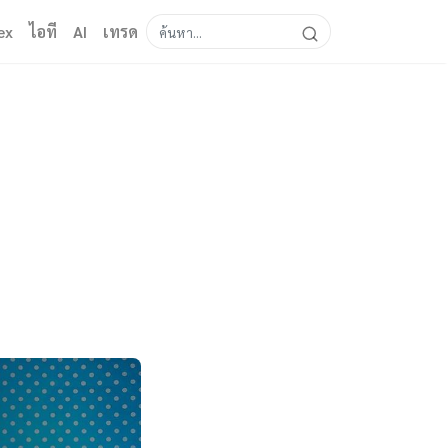
ex
ไอที
AI
เทรด