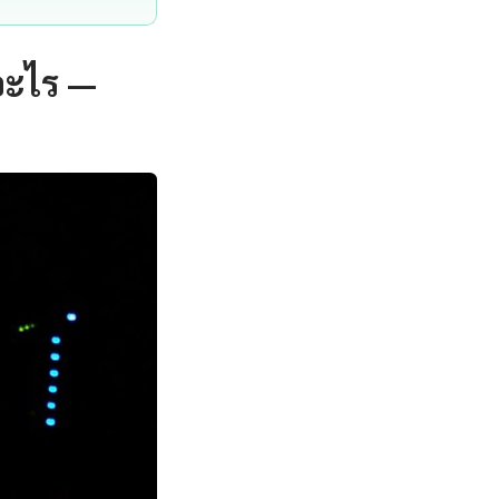
อะไร —