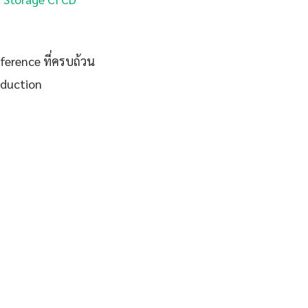
eference ที่ครบถ้วน
oduction