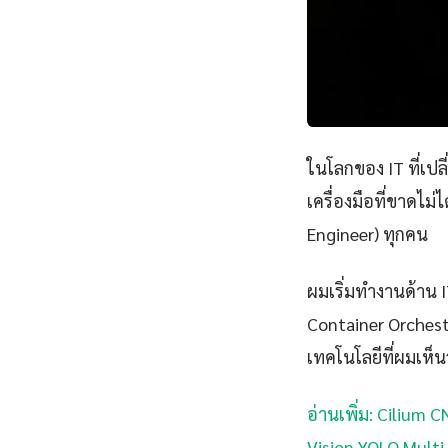
ในโลกของ IT ที่เป
เครื่องมือที่ขาดไม
Engineer) ทุกคน
ผมเริ่มทำงานด้าน IT
Container Orchest
เทคโนโลยีที่ผมเห็นว
อ่านเพิ่ม: Cilium 
Vision YOLO Multi