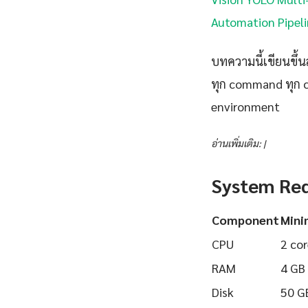
Automation Pipeli
บทความนี้เขียนขึ้นส
ทุก command ทุก 
environment
อ่านเพิ่มเติม: |
System Re
Component
Min
CPU
2 cor
RAM
4 GB
Disk
50 G