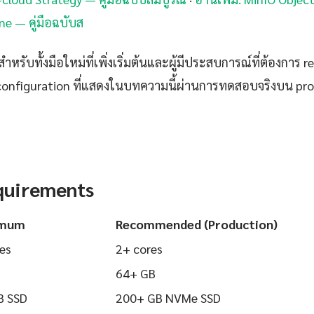
ne — คู่มือฉบับส
ำหรับทั้งมือใหม่ที่เพิ่งเริ่มต้นและผู้มีประสบการณ์ที่ต้องการ r
configuration ที่แสดงในบทความนี้ผ่านการทดสอบจริงบน pr
quirements
imum
Recommended (Production)
es
2+ cores
64+ GB
B SSD
200+ GB NVMe SSD