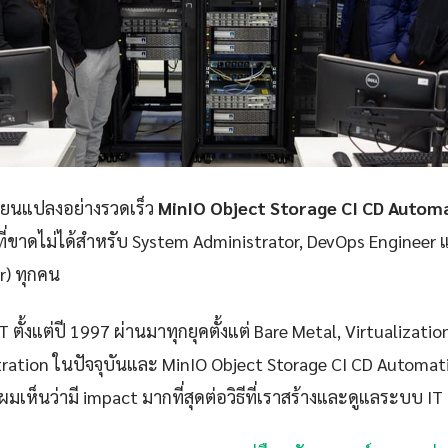
ลี่ยนแปลงอย่างรวดเร็ว
MinIO Object Storage CI CD Automa
ที่ขาดไม่ได้สำหรับ System Administrator, DevOps Engineer 
er) ทุกคน
 ตั้งแต่ปี 1997 ผ่านมาทุกยุคตั้งแต่ Bare Metal, Virtualizatio
ration ในปัจจุบันและ MinIO Object Storage CI CD Automati
ผมเห็นว่ามี impact มากที่สุดต่อวิธีที่เราสร้างและดูแลระบบ IT