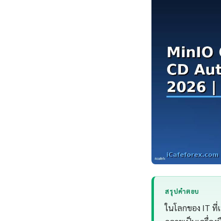
สรุปคำตอบ
ในโลกของ IT ที่