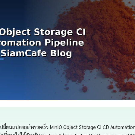
เปลี่ยนแปลงอย่างรวดเร็ว MinIO Object Storage CI CD Automation 