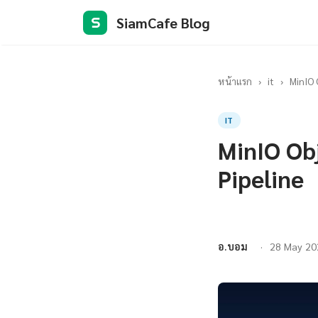
SiamCafe Blog
S
หน้าแรก
›
it
›
MinIO 
IT
MinIO Ob
Pipeline
อ.บอม
28 May 20