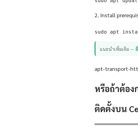
sudo apt updat
2. Install prerequi
sudo apt insta
แนะนำเพิ่มเติม —
apt-transport-http
หรือถ้าต้อง
ติดตั้งบน 
══════════