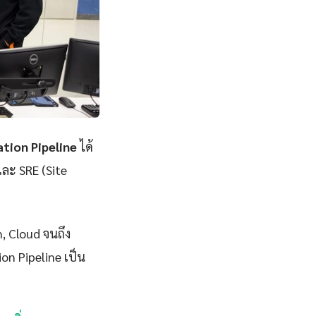
tion Pipeline
ได้
และ SRE (Site
n, Cloud จนถึง
on Pipeline เป็น