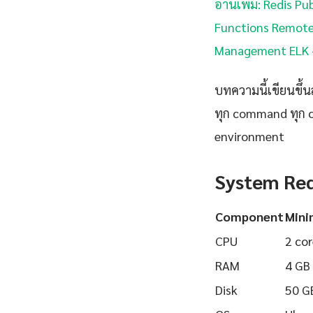
อ่านเพิ่ม: Redis 
Functions Remote 
Management ELK — 
บทความนี้เขียนขึ้นส
ทุก command ทุก 
environment
System Re
Component
Min
CPU
2 cor
RAM
4 GB
Disk
50 G