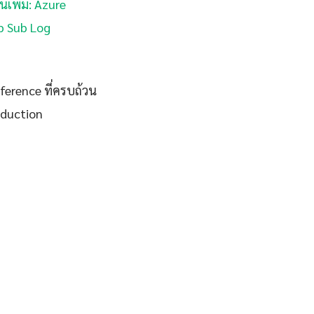
านเพิ่ม: Azure
ub Sub Log
eference ที่ครบถ้วน
oduction