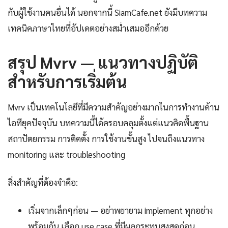
กับผู้ใช้งานคนอื่นได้ นอกจากนี้ SiamCafe.net ยังมีบทความ
เทคนิคภาษาไทยที่อัปเดตอย่างสม่ำเสมออีกด้วย
สรุป Mvrv — แนวทางปฏิบัติ
สำหรับการเริ่มต้น
Mvrv เป็นเทคโนโลยีที่มีความสำคัญอย่างมากในการทำงานด้าน
ไอทียุคปัจจุบัน บทความนี้ได้ครอบคลุมตั้งแต่แนวคิดพื้นฐาน
สถาปัตยกรรม การติดตั้ง การใช้งานขั้นสูง ไปจนถึงแนวทาง
monitoring และ troubleshooting
สิ่งสำคัญที่ต้องจำคือ:
เริ่มจากเล็กๆก่อน — อย่าพยายาม implement ทุกอย่าง
พร้อมกัน เลือก use case ที่มีผลกระทบสูงสุดก่อน