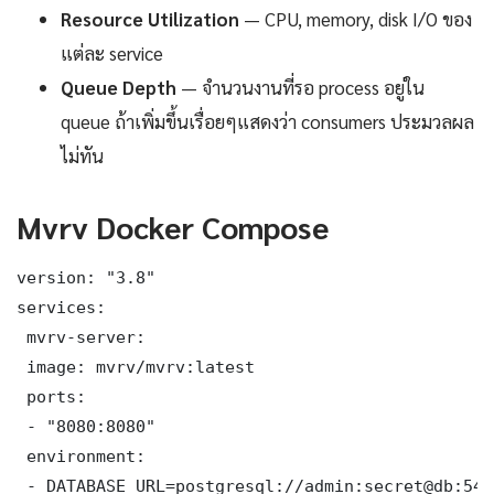
Resource Utilization
— CPU, memory, disk I/O ของ
แต่ละ service
Queue Depth
— จำนวนงานที่รอ process อยู่ใน
queue ถ้าเพิ่มขึ้นเรื่อยๆแสดงว่า consumers ประมวลผล
ไม่ทัน
Mvrv Docker Compose
version: "3.8"

services:

 mvrv-server:

 image: mvrv/mvrv:latest

 ports:

 - "8080:8080"

 environment:

 - DATABASE_URL=postgresql://admin:secret@db:543