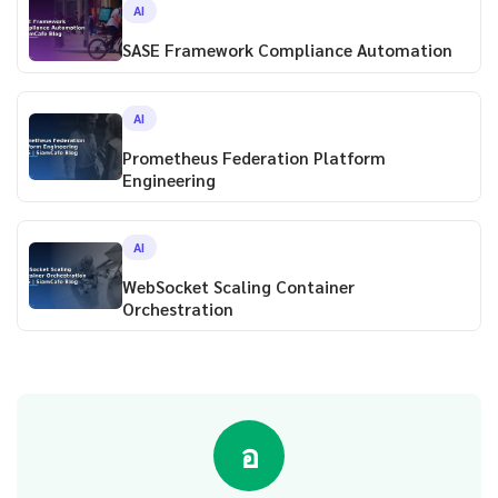
AI
SASE Framework Compliance Automation
AI
Prometheus Federation Platform
Engineering
AI
WebSocket Scaling Container
Orchestration
อ