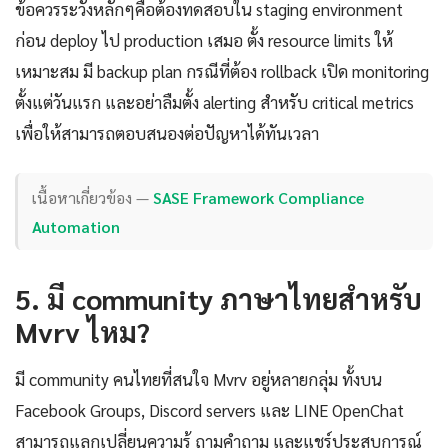
ข้อควรระวังหลักๆคือต้องทดสอบใน staging environment
ก่อน deploy ไป production เสมอ ตั้ง resource limits ให้
เหมาะสม มี backup plan กรณีที่ต้อง rollback เปิด monitoring
ตั้งแต่วันแรก และอย่าลืมตั้ง alerting สำหรับ critical metrics
เพื่อให้สามารถตอบสนองต่อปัญหาได้ทันเวลา
เนื้อหาเกี่ยวข้อง —
SASE Framework Compliance
Automation
5. มี community ภาษาไทยสำหรับ
Mvrv ไหม?
มี community คนไทยที่สนใจ Mvrv อยู่หลายกลุ่ม ทั้งบน
Facebook Groups, Discord servers และ LINE OpenChat
สามารถแลกเปลี่ยนความรู้ ถามคำถาม และแชร์ประสบการณ์