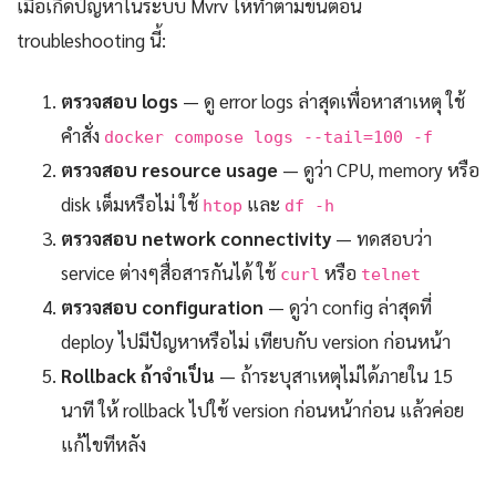
เมื่อเกิดปัญหาในระบบ Mvrv ให้ทำตามขั้นตอน
troubleshooting นี้:
ตรวจสอบ logs
— ดู error logs ล่าสุดเพื่อหาสาเหตุ ใช้
คำสั่ง
docker compose logs --tail=100 -f
ตรวจสอบ resource usage
— ดูว่า CPU, memory หรือ
disk เต็มหรือไม่ ใช้
และ
htop
df -h
ตรวจสอบ network connectivity
— ทดสอบว่า
service ต่างๆสื่อสารกันได้ ใช้
หรือ
curl
telnet
ตรวจสอบ configuration
— ดูว่า config ล่าสุดที่
deploy ไปมีปัญหาหรือไม่ เทียบกับ version ก่อนหน้า
Rollback ถ้าจำเป็น
— ถ้าระบุสาเหตุไม่ได้ภายใน 15
นาที ให้ rollback ไปใช้ version ก่อนหน้าก่อน แล้วค่อย
แก้ไขทีหลัง