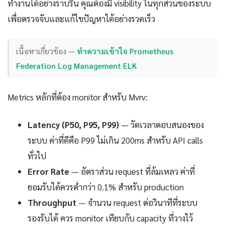
ทำงานได้อย่างราบรื่น คุณต้องมี visibility ในทุกส่วนของระบบ
เพื่อตรวจจับและแก้ไขปัญหาได้อย่างรวดเร็ว
เนื้อหาเกี่ยวข้อง —
ทำความเข้าใจ Prometheus
Federation Log Management ELK
Metrics หลักที่ต้อง monitor สำหรับ Mvrv:
Latency (P50, P95, P99)
— วัดเวลาตอบสนองของ
ระบบ ค่าที่ดีคือ P99 ไม่เกิน 200ms สำหรับ API calls
ทั่วไป
Error Rate
— อัตราส่วน request ที่ล้มเหลว ค่าที่
ยอมรับได้ควรต่ำกว่า 0.1% สำหรับ production
Throughput
— จำนวน request ต่อวินาทีที่ระบบ
รองรับได้ ควร monitor เทียบกับ capacity ที่วางไว้