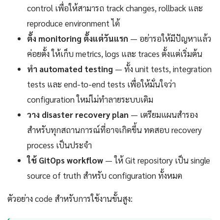
control เพื่อให้สามารถ track changes, rollback และ
reproduce environment ได้
ตั้ง monitoring ตั้งแต่วันแรก
— อย่ารอให้มีปัญหาแล้ว
ค่อยตั้ง ให้เก็บ metrics, logs และ traces ตั้งแต่เริ่มต้น
ทำ automated testing
— ทั้ง unit tests, integration
tests และ end-to-end tests เพื่อให้มั่นใจว่า
configuration ใหม่ไม่ทำลายระบบเดิม
วาง disaster recovery plan
— เตรียมแผนสำรอง
สำหรับทุกสถานการณ์ที่อาจเกิดขึ้น ทดสอบ recovery
process เป็นประจำ
ใช้ GitOps workflow
— ให้ Git repository เป็น single
source of truth สำหรับ configuration ทั้งหมด
ตัวอย่าง code สำหรับการใช้งานขั้นสูง: