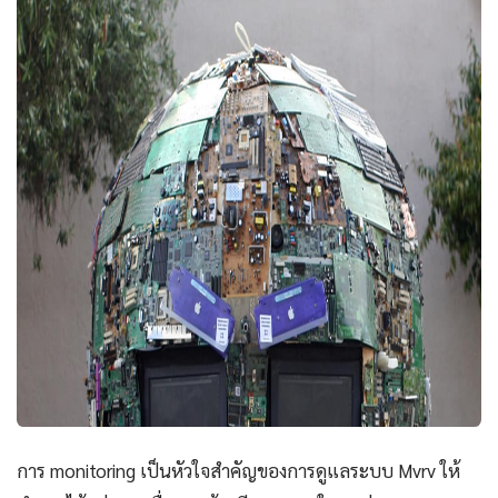
การ monitoring เป็นหัวใจสำคัญของการดูแลระบบ Mvrv ให้