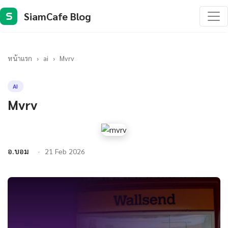
SiamCafe Blog
S
หน้าแรก
›
ai
›
Mvrv
AI
Mvrv
อ.บอม
21 Feb 2026