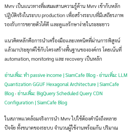
Mvrv เป็นแนวทางที่ผสมผสานความรู้ด้าน Mvrv เข้ากับหลัก
ปฏิบัติจริงในระบบ production เพื่อสร้างระบบที่มีเสถียรภาพ
รองรับการขยายตัวได้ดี และดูแลรักษาง่ายในระยะยาว
แนวคิดหลักคือการนำเครื่องมือและเทคนิคที่ผ่านการพิสูจน์
แล้วมาประยุกต์ใช้กับโครงสร้างพื้นฐานขององค์กร โดยเน้นที่
automation, monitoring และ recovery เป็นหลัก
อ่านเพิ่ม: ทํา passive income | SiamCafe Blog
·
อ่านเพิ่ม: LLM
Quantization GGUF Hexagonal Architecture | SiamCafe
Blog
·
อ่านเพิ่ม: BigQuery Scheduled Query CDN
Configuration | SiamCafe Blog
ในสภาพแวดล้อมจริงการนำ Mvrv ไปใช้ต้องคำนึงถึงหลาย
ปัจจัย ทั้งขนาดของระบบ จำนวนผู้ใช้งานพร้อมกัน ปริมาณ