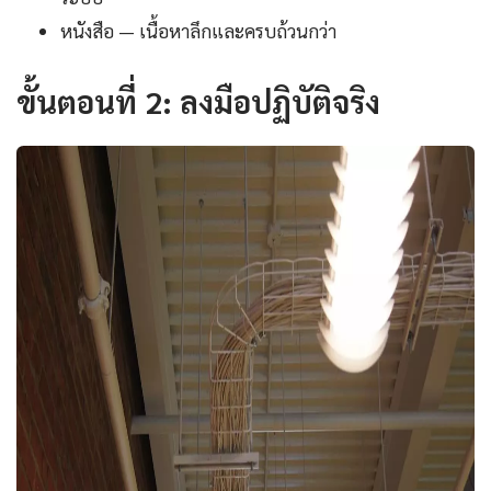
หนังสือ — เนื้อหาลึกและครบถ้วนกว่า
ขั้นตอนที่ 2: ลงมือปฏิบัติจริง