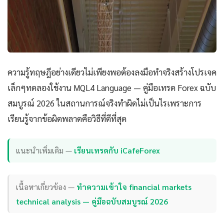
ความรู้ทฤษฎีอย่างเดียวไม่เพียงพอต้องลงมือทำจริงสร้างโปรเจค
เล็กๆทดลองใช้งาน MQL4 Language — คู่มือเทรด Forex ฉบับ
สมบูรณ์ 2026 ในสถานการณ์จริงทำผิดไม่เป็นไรเพราะการ
เรียนรู้จากข้อผิดพลาดคือวิธีที่ดีที่สุด
แนะนำเพิ่มเติม —
เรียนเทรดกับ iCafeForex
เนื้อหาเกี่ยวข้อง —
ทำความเข้าใจ financial markets
technical analysis — คู่มือฉบับสมบูรณ์ 2026