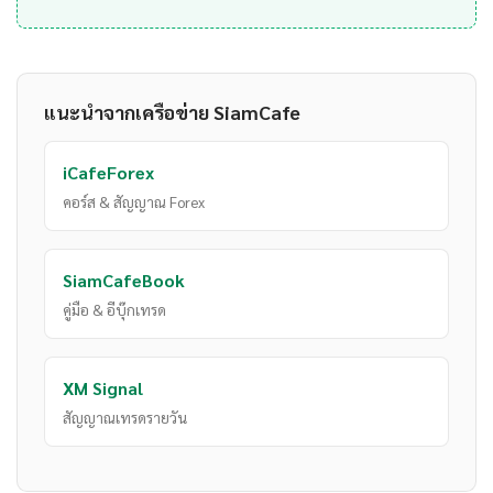
แนะนำจากเครือข่าย SiamCafe
iCafeForex
คอร์ส & สัญญาณ Forex
SiamCafeBook
คู่มือ & อีบุ๊กเทรด
XM Signal
สัญญาณเทรดรายวัน