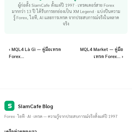
ผู้ก่อตั้ง SiamCafe ตั้งแต่ปี 1997 · เทรดเดอร์สาย Forex
มากกว่า 13 ปี ได้รับการยกย่องเป็น XM Legend · แบ่งปันความ
รู้ Forex, ไอที, AI และการเทรด จากประสบการณ์จริงในตลาด
จริง
‹ MQL4 Là Gì — คู่มือเทรด
MQL4 Market — คู่มือ
Forex...
เทรด Forex... ›
S
SiamCafe Blog
Forex · ไอที · AI · เทรด — ความรู้จากประสบการณ์จริงตั้งแต่ปี 1997
เครือข่ายของเรา