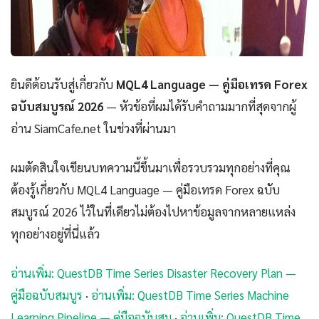
ยินดีต้อนรับสู่เกี่ยวกับ
MQL4 Language — คู่มือเทรด Forex
ฉบับสมบูรณ์ 2026
— หัวข้อที่ผมได้รับคำถามมากที่สุดจากผู้
อ่าน SiamCafe.net ในช่วงที่ผ่านมา
ผมตัดสินใจเขียนบทความนี้ขึ้นมาเพื่อรวบรวมทุกอย่างที่คุณ
ต้องรู้เกี่ยวกับ MQL4 Language — คู่มือเทรด Forex ฉบับ
สมบูรณ์ 2026 ไว้ในที่เดียวไม่ต้องไปหาข้อมูลจากหลายแหล่ง
ทุกอย่างอยู่ที่นี่แล้ว
อ่านเพิ่ม: QuestDB Time Series Disaster Recovery Plan —
คู่มือฉบับสมบูร
·
อ่านเพิ่ม: QuestDB Time Series Machine
Learning Pipeline — คู่มือฉบับสม
·
อ่านเพิ่ม: QuestDB Time