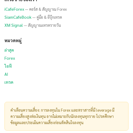
iCafeForex
— คอร์ส & สัญญาณ Forex
SiamCafeBook
— คู่มือ & อีบุ๊กเทรด
XM Signal
— สัญญาณเทรดรายวัน
หมวดหมู่
ล่าสุด
Forex
ไอที
AI
เทรด
คำเตือนความเสี่ยง: การลงทุนใน Forex และตราสารที่มี leverage มี
ความเสี่ยงสูงต่อเงินทุน อาจไม่เหมาะกับนักลงทุนทุกราย โปรดศึกษา
ข้อมูลและประเมินความเสี่ยงก่อนตัดสินใจลงทุน