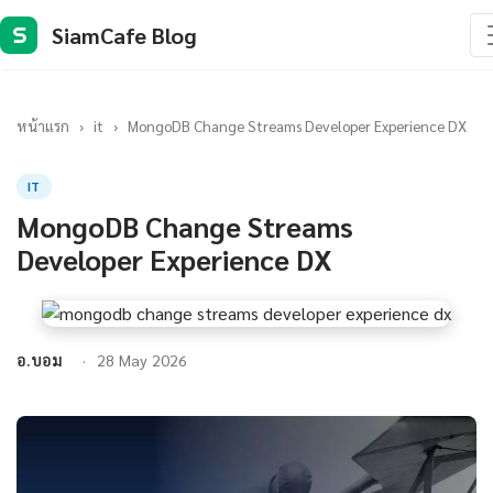
SiamCafe Blog
S
หน้าแรก
›
it
›
MongoDB Change Streams Developer Experience DX
IT
MongoDB Change Streams
Developer Experience DX
อ.บอม
28 May 2026