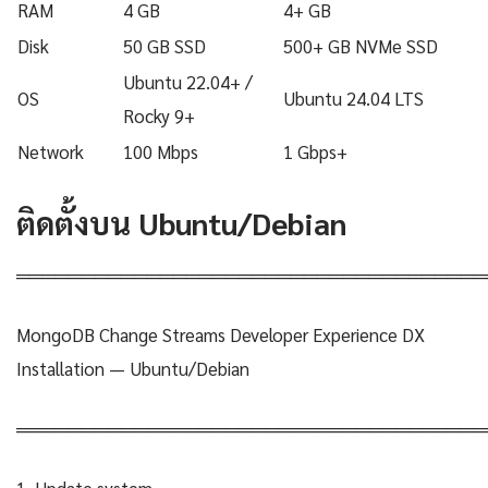
RAM
4 GB
4+ GB
Disk
50 GB SSD
500+ GB NVMe SSD
Ubuntu 22.04+ /
OS
Ubuntu 24.04 LTS
Rocky 9+
Network
100 Mbps
1 Gbps+
ติดตั้งบน Ubuntu/Debian
════════════════════════════════════
MongoDB Change Streams Developer Experience DX
Installation — Ubuntu/Debian
════════════════════════════════════