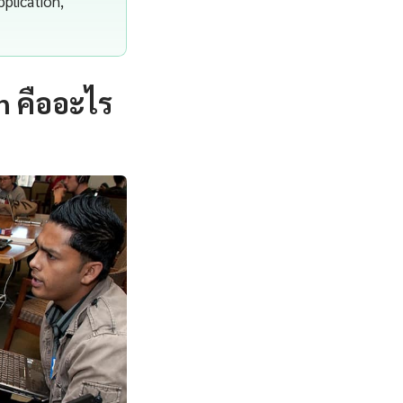
pplication,
n คืออะไร