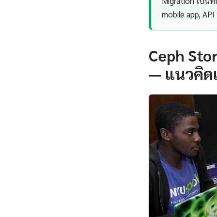
Migration เป็นทั
mobile app, API 
Ceph Stor
— แนวคิด