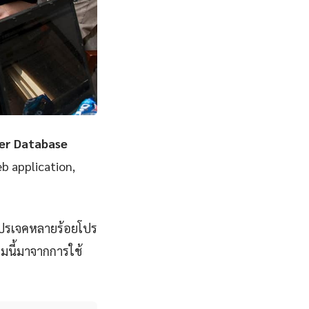
er Database
eb application,
โปรเจคหลายร้อยโปร
มนี้มาจากการใช้