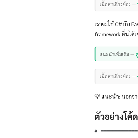
เนื้อหาเกี่ยวข้อง —
เราจะใช้ C# กับ F
framework อื่นได้เ
แนะนำเพิ่มเติม —
ด
เนื้อหาเกี่ยวข้อง —
💡
แนะนำ:
นอกจาก 
ตัวอย่างโค้
# ════════════