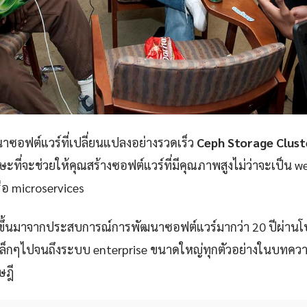
ซอฟต์แวร์ที่เปลี่ยนแปลงอย่างรวดเร็ว
Ceph Storage Clust
ษะที่จะช่วยให้คุณสร้างซอฟต์แวร์ที่มีคุณภาพสูงไม่ว่าจะเป็น w
ือ microservices
ขึ้นมาจากประสบการณ์การพัฒนาซอฟต์แวร์มากว่า 20 ปีผ่าน
p เล็กๆไปจนถึงระบบ enterprise ขนาดใหญ่ทุกตัวอย่างในบทควา
ษฎี