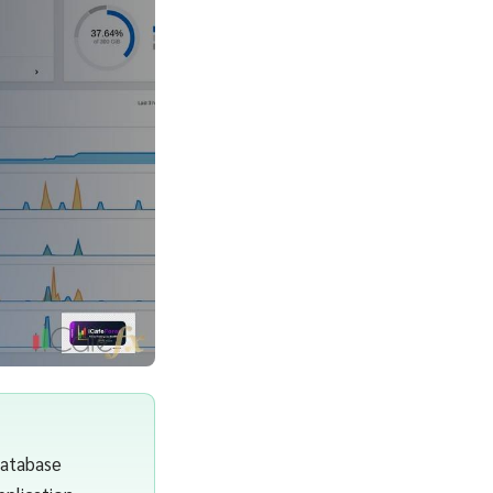
Database