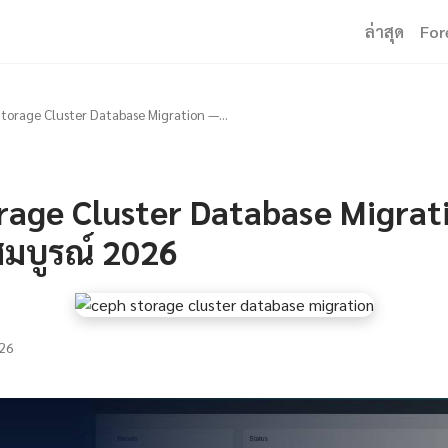
ล่าสุด
For
torage Cluster Database Migration —...
rage Cluster Database Migrat
บสมบูรณ์ 2026
26