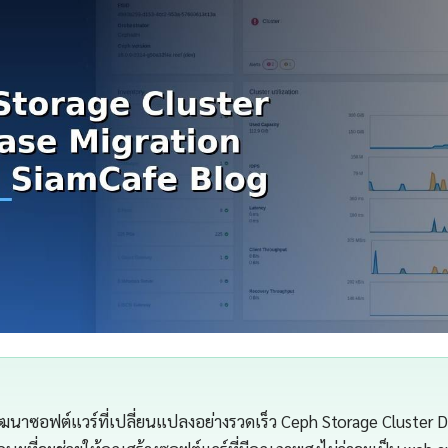
นาซอฟต์แวร์ที่เปลี่ยนแปลงอย่างรวดเร็ว Ceph Storage Cluster 