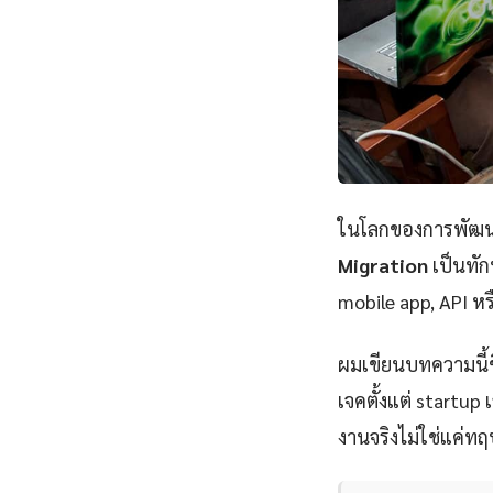
ในโลกของการพัฒนา
Migration
เป็นทัก
mobile app, API หร
ผมเขียนบทความนี้
เจคตั้งแต่ startu
งานจริงไม่ใช่แค่ทฤ