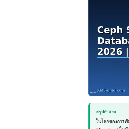
สรุปคำตอบ
ในโลกของการพัฒ