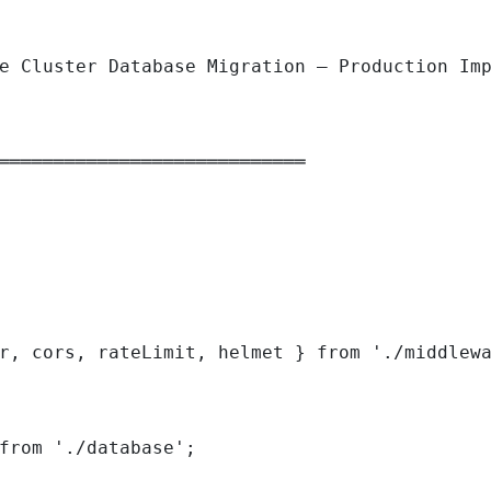
e Cluster Database Migration — Production Imp
════════════════════════════

r, cors, rateLimit, helmet } from './middlewa
from './database';
