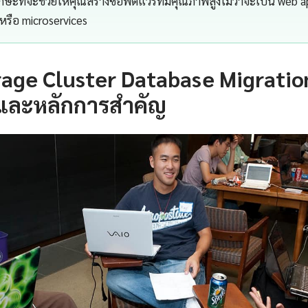
กษะที่จะช่วยให้คุณสร้างซอฟต์แวร์ที่มีคุณภาพสูงไม่ว่าจะเป็น web a
หรือ microservices
age Cluster Database Migratio
และหลักการสำคัญ