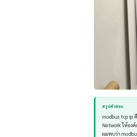
สรุปคำตอบ
modbus tcp ip 
Network ให้องค์
ผมพบว่า modbus 