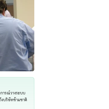
สบการณ์วางระบบ
ึงบริษัทข้ามชาติ