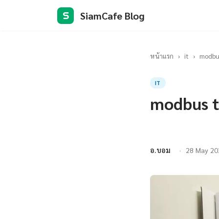
SiamCafe Blog
S
หน้าแรก
›
it
›
modbus
IT
modbus t
อ.บอม
28 May 20