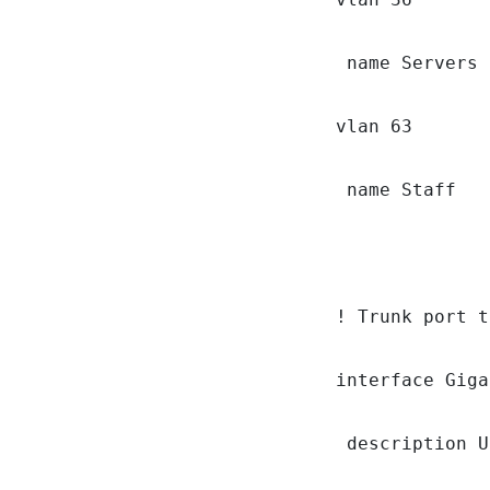
 name Servers

vlan 63

 name Staff

! Trunk port t
interface Giga
 description U