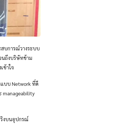
ระสบการณ์วางระบบ
นถึงบริษัทข้าม
งเข้าใจ
กแบบ Network ที่ดี
และ manageability
จริงบนอุปกรณ์