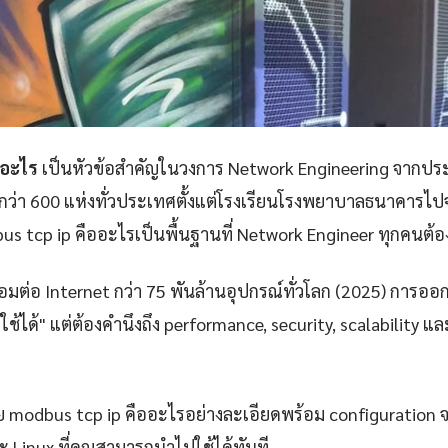
ออะไร
เป็นหัวข้อสำคัญในวงการ Network Engineering จากป
กว่า 600 แห่งทั่วประเทศตั้งแต่โรงเรียนโรงพยาบาลธนาคารไปจ
s tcp ip คืออะไรเป็นพื้นฐานที่ Network Engineer ทุกคนต้อ
ชื่อมต่อ Internet กว่า 75 พันล้านอุปกรณ์ทั่วโลก (2025) การออ
้ใช้ได้" แต่ต้องคำนึงถึง performance, security, scalability 
 modbus tcp ip คืออะไรอย่างละเอียดพร้อม configuration 
ะ Linux ที่คุณสามารถนำไปใช้ได้ทันที