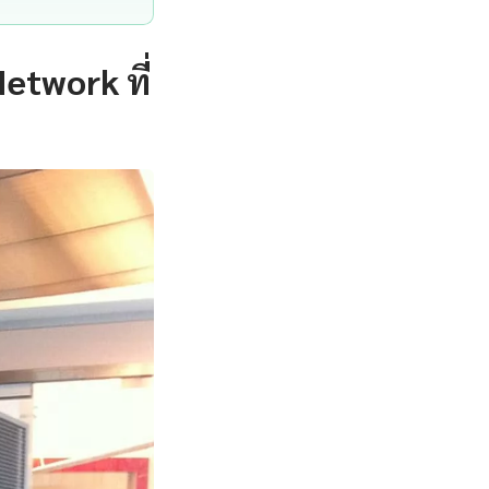
etwork ที่