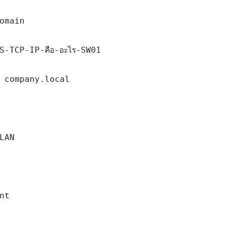
omain

-TCP-IP-คือ-อะไร-SW01

 company.local

LAN

nt
