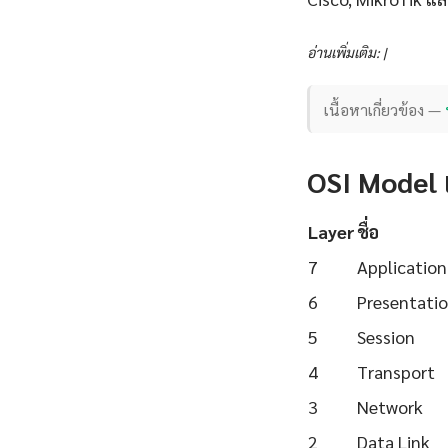
อ่านเพิ่มเติม: |
เนื้อหาเกี่ยวข้อง —
OSI Model 
Layer
ชื่อ
7
Application
6
Presentati
5
Session
4
Transport
3
Network
2
Data Link