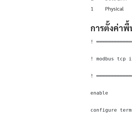
1
Physical
การตั้งค่าพ
! ════════════
! modbus tcp i
! ════════════
enable

configure term