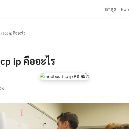
ล่าสุด
For
 tcp ip คืออะไร
cp ip คืออะไร
26