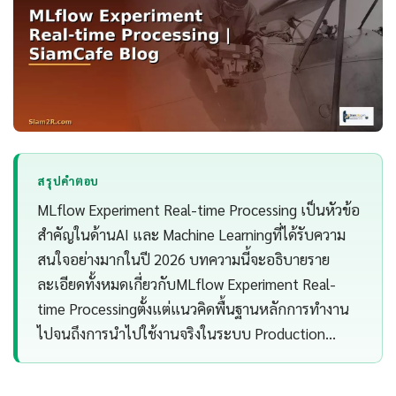
สรุปคำตอบ
MLflow Experiment Real-time Processing เป็นหัวข้อ
สำคัญในด้านAI และ Machine Learningที่ได้รับความ
สนใจอย่างมากในปี 2026 บทความนี้จะอธิบายราย
ละเอียดทั้งหมดเกี่ยวกับMLflow Experiment Real-
time Processingตั้งแต่แนวคิดพื้นฐานหลักการทำงาน
ไปจนถึงการนำไปใช้งานจริงในระบบ Production…