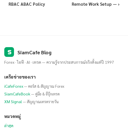
RBAC ABAC Policy
Remote Work Setup — ›
S
SiamCafe Blog
Forex · ไอที · AI · เทรด — ความรู้จากประสบการณ์จริงตั้งแต่ปี 1997
เครือข่ายของเรา
iCafeForex
— คอร์ส & สัญญาณ Forex
SiamCafeBook
— คู่มือ & อีบุ๊กเทรด
XM Signal
— สัญญาณเทรดรายวัน
หมวดหมู่
ล่าสุด