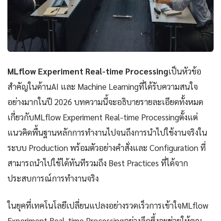
MLflow Experiment Real-time Processing
เป็นหัวข้อ
สำคัญในด้านAI และ Machine Learningที่ได้รับความสนใจ
อย่างมากในปี 2026 บทความนี้จะอธิบายรายละเอียดทั้งหมด
เกี่ยวกับMLflow Experiment Real-time Processingตั้งแต่
แนวคิดพื้นฐานหลักการทำงานไปจนถึงการนำไปใช้งานจริงใน
ระบบ Production พร้อมตัวอย่างคำสั่งและ Configuration ที่
สามารถนำไปใช้ได้ทันทีรวมถึง Best Practices ที่ได้จาก
ประสบการณ์การทำงานจริง
ในยุคที่เทคโนโลยีเปลี่ยนแปลงอย่างรวดเร็วการเข้าใจMLflow
Experiment Real-time Processingอย่างลึกซึ้งจะช่วยให้คุณ