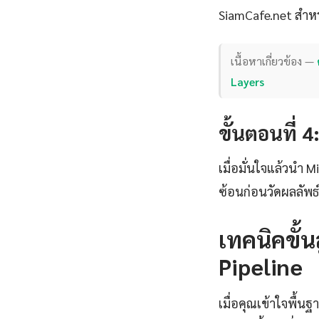
SiamCafe.net สำหร
เนื้อหาเกี่ยวข้อง —
Layers
ขั้นตอนที่ 
เมื่อมั่นใจแล้วนำ 
ซ้อนก่อนวัดผลลัพ
เทคนิคขั้
Pipeline
เมื่อคุณเข้าใจพื้น