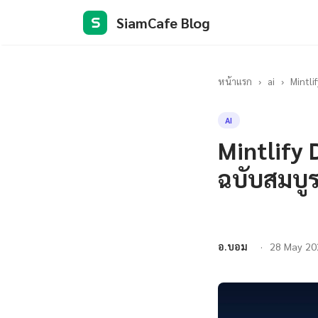
SiamCafe Blog
S
หน้าแรก
›
ai
›
Mintli
AI
Mintlify 
ฉบับสมบู
อ.บอม
28 May 20