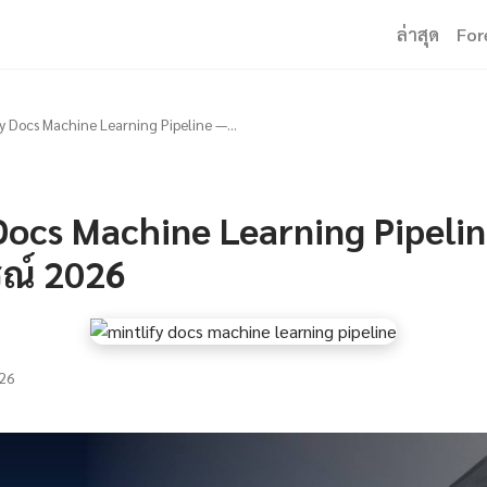
ล่าสุด
For
fy Docs Machine Learning Pipeline —...
Docs Machine Learning Pipeline
รณ์ 2026
26