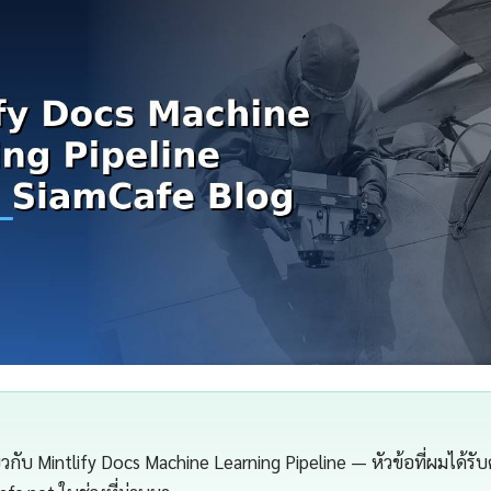
กี่ยวกับ Mintlify Docs Machine Learning Pipeline — หัวข้อที่ผมได้ร