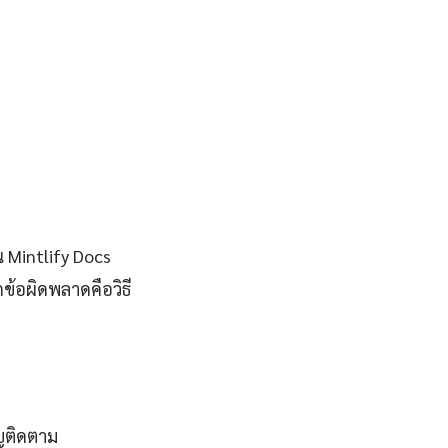
 Mintlify Docs
ข้อผิดพลาดคือวิธี
ญติดตาม