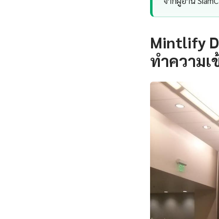
จากผู้อ่าน SiamC
Mintlify 
ทำความเข