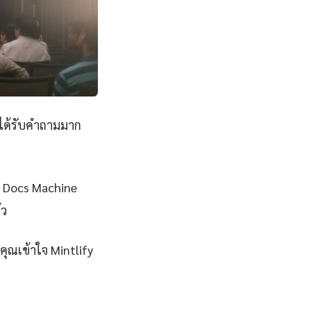
มได้รับคำถามมาก
fy Docs Machine
้ว
ุณเข้าใจ Mintlify