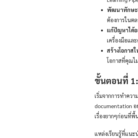
พัฒนาทักษะแ
ต้องการในตลา
แก้ปัญหาได้อ
เครื่องมือและ
สร้างโอกาสใ
โอกาสที่คุณไ
ขั้นตอนที่ 
เริ่มจากการทำความ
documentation อย
เรื่องยากๆก่อนที่พ
แหล่งเรียนรู้ที่แนะ