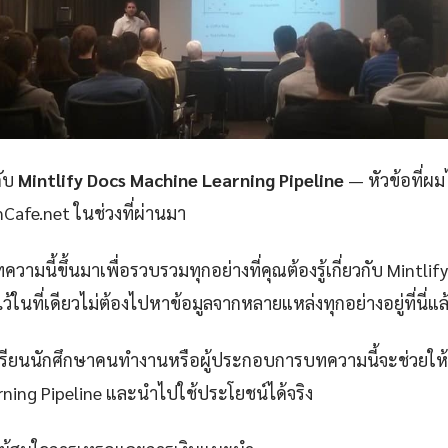
กับ
Mintlify Docs Machine Learning Pipeline
— หัวข้อที่ผ
amCafe.net ในช่วงที่ผ่านมา
วามนี้ขึ้นมาเพื่อรวบรวมทุกอย่างที่คุณต้องรู้เกี่ยวกับ Mintli
ว้ในที่เดียวไม่ต้องไปหาข้อมูลจากหลายแหล่งทุกอย่างอยู่ที่นี่แล
กเรียนนักศึกษาคนทำงานหรือผู้ประกอบการบทความนี้จะช่วยให้ค
ning Pipeline และนำไปใช้ประโยชน์ได้จริง