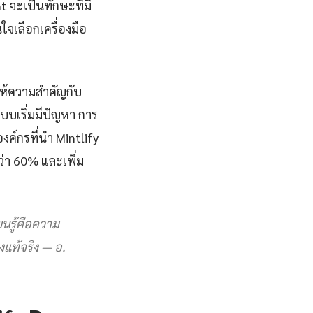
 จะเป็นทักษะที่มี
จเลือกเครื่องมือ
ให้ความสำคัญกับ
ระบบเริ่มมีปัญหา การ
ค์กรที่นำ Mintlify
่า 60% และเพิ่ม
ยนรู้คือความ
างแท้จริง — อ.