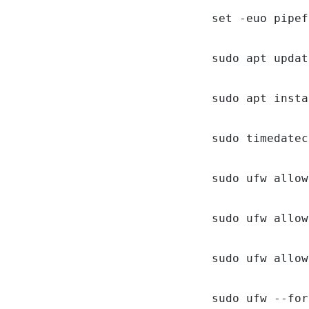
set -euo pipef
sudo apt updat
sudo apt insta
sudo timedatec
sudo ufw allow
sudo ufw allow
sudo ufw allow
sudo ufw --for