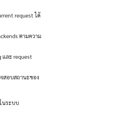
rent request ได้
backends ตามความ
g และ request
ถตรวจสอบสถานะของ
ิงในระบบ