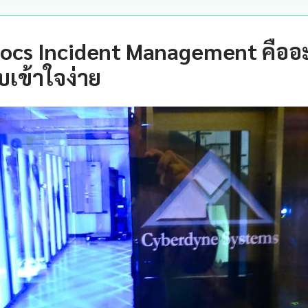
Docs Incident Management คืออ
เข้าใจง่าย