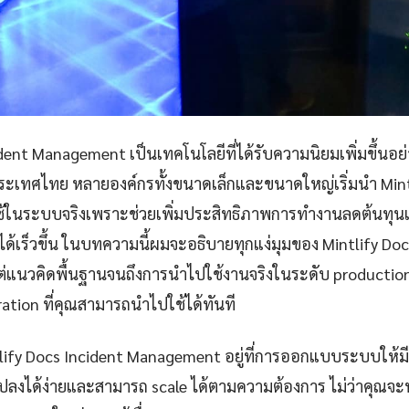
dent Management เป็นเทคโนโลยีที่ได้รับความนิยมเพิ่มขึ้นอย่
ประเทศไทย หลายองค์กรทั้งขนาดเล็กและขนาดใหญ่เริ่มนำ Mint
ในระบบจริงเพราะช่วยเพิ่มประสิทธิภาพการทำงานลดต้นทุน
้เร็วขึ้น ในบทความนี้ผมจะอธิบายทุกแง่มุมของ Mintlify Doc
่แนวคิดพื้นฐานจนถึงการนำไปใช้งานจริงในระดับ production
ation ที่คุณสามารถนำไปใช้ได้ทันที
lify Docs Incident Management อยู่ที่การออกแบบระบบให้มี
ปลงได้ง่ายและสามารถ scale ได้ตามความต้องการ ไม่ว่าคุณจ