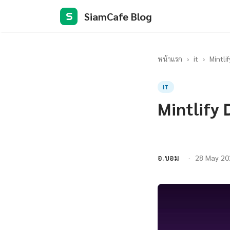
SiamCafe Blog
S
หน้าแรก
›
it
›
Mintli
IT
Mintlify
อ.บอม
28 May 20