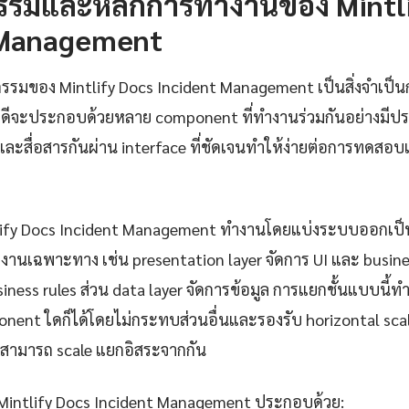
รรมและหลักการทำงานของ Mintli
 Management
รรมของ Mintlify Docs Incident Management เป็นสิ่งจำเป็นก
ีจะประกอบด้วยหลาย component ที่ทำงานร่วมกันอย่างมีปร
ะและสื่อสารกันผ่าน interface ที่ชัดเจนทำให้ง่ายต่อการทดส
lify Docs Incident Management ทำงานโดยแบ่งระบบออกเป็นช
งานเฉพาะทาง เช่น presentation layer จัดการ UI และ busines
ess rules ส่วน data layer จัดการข้อมูล การแยกชั้นแบบนี้ท
nent ใดก็ได้โดยไม่กระทบส่วนอื่นและรองรับ horizontal scal
สามารถ scale แยกอิสระจากกัน
 Mintlify Docs Incident Management ประกอบด้วย: