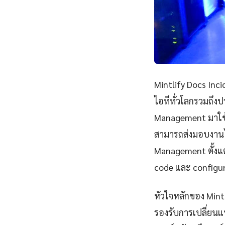
Mintlify Docs Inci
ไอทีทั่วโลกรวมถึง
Management มาใช้
สามารถส่งมอบงานได
Management ตั้งแต
code และ configur
หัวใจหลักของ Mint
รองรับการเปลี่ยนแ