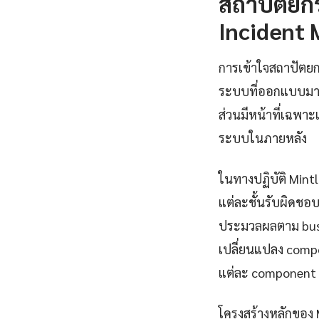
สถาปัตยก
Incident
การเข้าใจสถาปัตยก
ระบบที่ออกแบบมาด
ส่วนมีหน้าที่เฉพา
ระบบในภายหลัง
ในทางปฏิบัติ Mint
แต่ละชั้นรับผิดชอบ
ประมวลผลตาม busin
เปลี่ยนแปลง compo
แต่ละ component 
โครงสร้างหลักของ