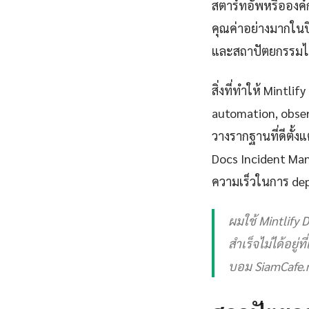
สตาร์ทอัพหรือองค์
คุณค่าอย่างมากในปี
และสถาปัตยกรรมไ
สิ่งที่ทำให้ Mint
automation, observa
วางรากฐานที่ดีตั้
Docs Incident Man
ความเร็วในการ depl
ผมใช้ Mintlify 
สำเร็จไม่ได้อยู่
บอม SiamCafe.