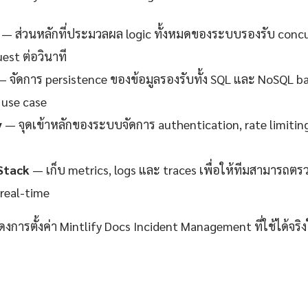
— ส่วนหลักที่ประมวลผล logic ทั้งหมดของระบบรองรับ concur
est ต่อวินาที
 จัดการ persistence ของข้อมูลรองรับทั้ง SQL และ NoSQL 
use case
y
— จุดเข้าหลักของระบบจัดการ authentication, rate limitin
Stack
— เก็บ metrics, logs และ traces เพื่อให้ทีมสามาร
real-time
ดงการตั้งค่า Mintlify Docs Incident Management ที่ใช้ได้จร