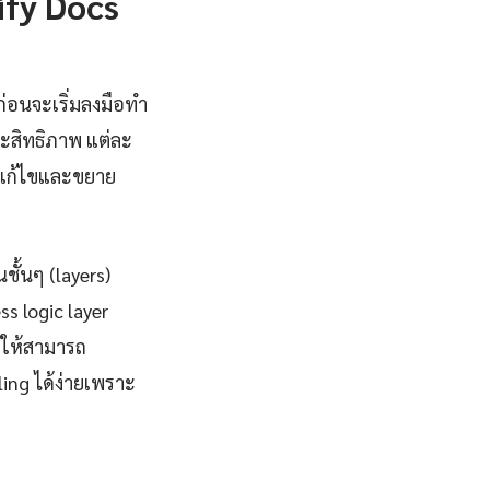
fy Docs
่อนจะเริ่มลงมือทำ
ะสิทธิภาพ แต่ละ
อบแก้ไขและขยาย
ั้นๆ (layers)
s logic layer
ำให้สามารถ
ing ได้ง่ายเพราะ