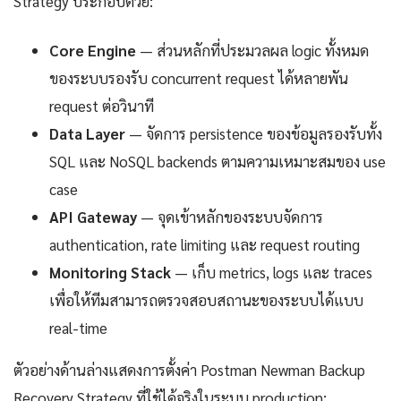
Strategy ประกอบด้วย:
Core Engine
— ส่วนหลักที่ประมวลผล logic ทั้งหมด
ของระบบรองรับ concurrent request ได้หลายพัน
request ต่อวินาที
Data Layer
— จัดการ persistence ของข้อมูลรองรับทั้ง
SQL และ NoSQL backends ตามความเหมาะสมของ use
case
API Gateway
— จุดเข้าหลักของระบบจัดการ
authentication, rate limiting และ request routing
Monitoring Stack
— เก็บ metrics, logs และ traces
เพื่อให้ทีมสามารถตรวจสอบสถานะของระบบได้แบบ
real-time
ตัวอย่างด้านล่างแสดงการตั้งค่า Postman Newman Backup
Recovery Strategy ที่ใช้ได้จริงในระบบ production: