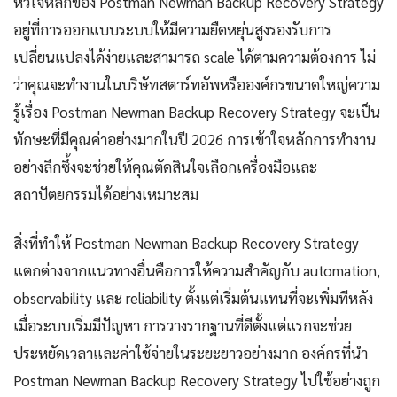
หัวใจหลักของ Postman Newman Backup Recovery Strategy
อยู่ที่การออกแบบระบบให้มีความยืดหยุ่นสูงรองรับการ
เปลี่ยนแปลงได้ง่ายและสามารถ scale ได้ตามความต้องการ ไม่
ว่าคุณจะทำงานในบริษัทสตาร์ทอัพหรือองค์กรขนาดใหญ่ความ
รู้เรื่อง Postman Newman Backup Recovery Strategy จะเป็น
ทักษะที่มีคุณค่าอย่างมากในปี 2026 การเข้าใจหลักการทำงาน
อย่างลึกซึ้งจะช่วยให้คุณตัดสินใจเลือกเครื่องมือและ
สถาปัตยกรรมได้อย่างเหมาะสม
สิ่งที่ทำให้ Postman Newman Backup Recovery Strategy
แตกต่างจากแนวทางอื่นคือการให้ความสำคัญกับ automation,
observability และ reliability ตั้งแต่เริ่มต้นแทนที่จะเพิ่มทีหลัง
เมื่อระบบเริ่มมีปัญหา การวางรากฐานที่ดีตั้งแต่แรกจะช่วย
ประหยัดเวลาและค่าใช้จ่ายในระยะยาวอย่างมาก องค์กรที่นำ
Postman Newman Backup Recovery Strategy ไปใช้อย่างถูก