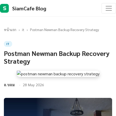
SiamCafe Blog
S
หน้าแรก
›
it
›
Postman Newman Backup Recovery Strategy
IT
Postman Newman Backup Recovery
Strategy
อ.บอม
28 May 2026