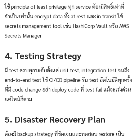
ใช้ principle of least privilege ทุก service ต้องมีสิทธิ์เท่าที่
จำเป็นเท่านั้น encrypt data ทั้ง at rest และ in transit ใช้
secrets management tool เช่น HashiCorp Vault หรือ AWS
Secrets Manager
4. Testing Strategy
มี test ครบทุกระดับตั้งแต่ unit test, integration test จนถึง
end-to-end test ใช้ CI/CD pipeline รัน test อัตโนมัติทุกครั้ง
ที่มี code change อย่า deploy code ที่ test fail แม้จะเร่งด่วน
แค่ไหนัก็ตาม
5. Disaster Recovery Plan
ต้องมี backup strategy ที่ชัดเจนและทดสอบ restore เป็น