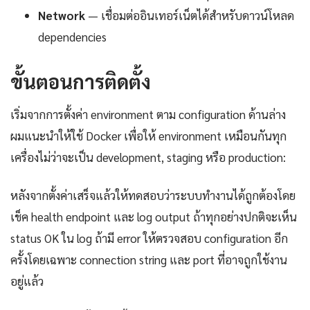
Network
— เชื่อมต่ออินเทอร์เน็ตได้สำหรับดาวน์โหลด
dependencies
ขั้นตอนการติดตั้ง
เริ่มจากการตั้งค่า environment ตาม configuration ด้านล่าง
ผมแนะนำให้ใช้ Docker เพื่อให้ environment เหมือนกันทุก
เครื่องไม่ว่าจะเป็น development, staging หรือ production:
หลังจากตั้งค่าเสร็จแล้วให้ทดสอบว่าระบบทำงานได้ถูกต้องโดย
เช็ค health endpoint และ log output ถ้าทุกอย่างปกติจะเห็น
status OK ใน log ถ้ามี error ให้ตรวจสอบ configuration อีก
ครั้งโดยเฉพาะ connection string และ port ที่อาจถูกใช้งาน
อยู่แล้ว