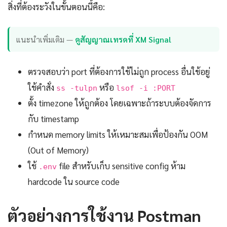
สิ่งที่ต้องระวังในขั้นตอนนี้คือ:
แนะนำเพิ่มเติม —
ดูสัญญาณเทรดที่ XM Signal
ตรวจสอบว่า port ที่ต้องการใช้ไม่ถูก process อื่นใช้อยู่
ใช้คำสั่ง
หรือ
ss -tulpn
lsof -i :PORT
ตั้ง timezone ให้ถูกต้อง โดยเฉพาะถ้าระบบต้องจัดการ
กับ timestamp
กำหนด memory limits ให้เหมาะสมเพื่อป้องกัน OOM
(Out of Memory)
ใช้
file สำหรับเก็บ sensitive config ห้าม
.env
hardcode ใน source code
ตัวอย่างการใช้งาน Postman