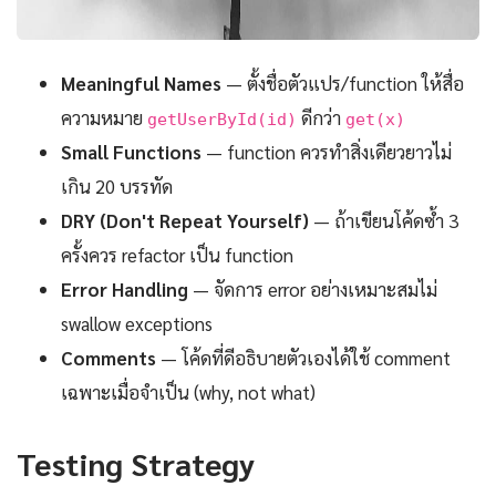
Meaningful Names
— ตั้งชื่อตัวแปร/function ให้สื่อ
ความหมาย
ดีกว่า
getUserById(id)
get(x)
Small Functions
— function ควรทำสิ่งเดียวยาวไม่
เกิน 20 บรรทัด
DRY (Don't Repeat Yourself)
— ถ้าเขียนโค้ดซ้ำ 3
ครั้งควร refactor เป็น function
Error Handling
— จัดการ error อย่างเหมาะสมไม่
swallow exceptions
Comments
— โค้ดที่ดีอธิบายตัวเองได้ใช้ comment
เฉพาะเมื่อจำเป็น (why, not what)
Testing Strategy