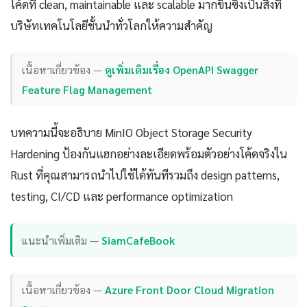
โค้ดที่ clean, maintainable และ scalable มากขึ้นซึ่งเป็นสิ่งที่
บริษัทเทคโนโลยีชั้นนำทั่วโลกให้ความสำคัญ
เนื้อหาเกี่ยวข้อง —
ดูเพิ่มเติมเรื่อง OpenAPI Swagger
Feature Flag Management
บทความนี้จะอธิบาย MinIO Object Storage Security
Hardening ป้องกันแฮกอย่างละเอียดพร้อมตัวอย่างโค้ดจริงใน
Rust ที่คุณสามารถนำไปใช้ได้ทันทีรวมถึง design patterns,
testing, CI/CD และ performance optimization
แนะนำเพิ่มเติม —
SiamCafeBook
เนื้อหาเกี่ยวข้อง —
Azure Front Door Cloud Migration