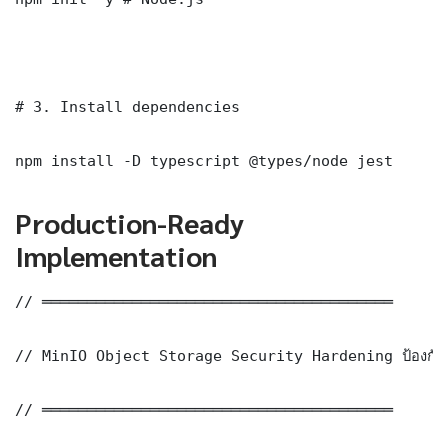
# 3. Install dependencies

npm install -D typescript @types/node jest
Production-Ready
Implementation
// ═══════════════════════════════════════

// MinIO Object Storage Security Hardening ป้องกัน
// ═══════════════════════════════════════
