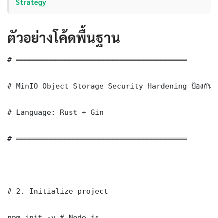
Strategy
ตัวอย่างโค้ดพื้นฐาน
# ═══════════════════════════════════════

# MinIO Object Storage Security Hardening ป้องกันแ
# Language: Rust + Gin

# ═══════════════════════════════════════

# 2. Initialize project

npm init -y # Node.js
