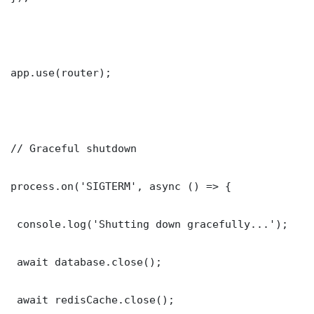
app.use(router);

// Graceful shutdown

process.on('SIGTERM', async () => {

 console.log('Shutting down gracefully...');

 await database.close();

 await redisCache.close();
