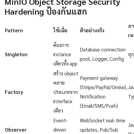
MinIO Object Storage Security
Hardening ป้องกันแฮก
ภา
Pattern
ใช้เมื่อ
ตัวอย่างจริง
เห
ต้องการ
Database connection
Singleton
instance
ทุ
pool, Logger, Config
เดียวทั้ง app
สร้าง object
Payment gateway
หลาย
(Stripe/PayPal/Omise),
Ja
Factory
ประเภทจาก
Notification
Ty
interface
(Email/SMS/Push)
เดียว
Event-
WebSocket real-time
Ja
Observer
driven
updates, Pub/Sub
Py