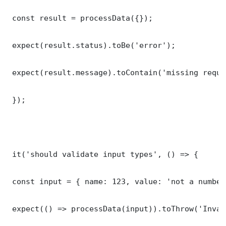
 const result = processData({});

 expect(result.status).toBe('error');

 expect(result.message).toContain('missing requi
 });

 it('should validate input types', () => {

 const input = { name: 123, value: 'not a number'
 expect(() => processData(input)).toThrow('Inval