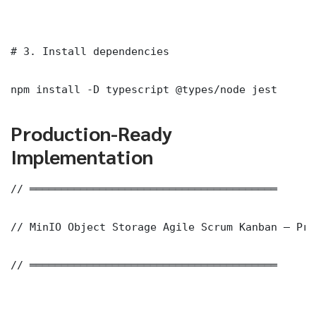
# 3. Install dependencies

npm install -D typescript @types/node jest
Production-Ready
Implementation
// ═══════════════════════════════════════

// MinIO Object Storage Agile Scrum Kanban — Pro
// ═══════════════════════════════════════
