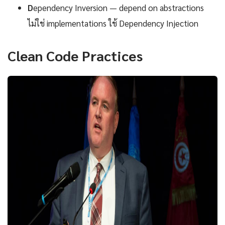
D
ependency Inversion — depend on abstractions
ไม่ใช่ implementations ใช้ Dependency Injection
Clean Code Practices