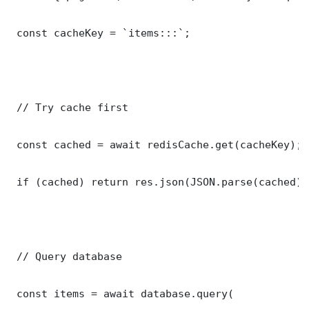
 const cacheKey = `items:::`;

 // Try cache first

 const cached = await redisCache.get(cacheKey);

 if (cached) return res.json(JSON.parse(cached));
 // Query database

 const items = await database.query(
