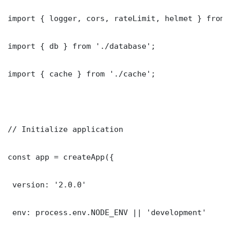
import { logger, cors, rateLimit, helmet } from 
import { db } from './database';

import { cache } from './cache';

// Initialize application

const app = createApp({

 version: '2.0.0'

 env: process.env.NODE_ENV || 'development'
