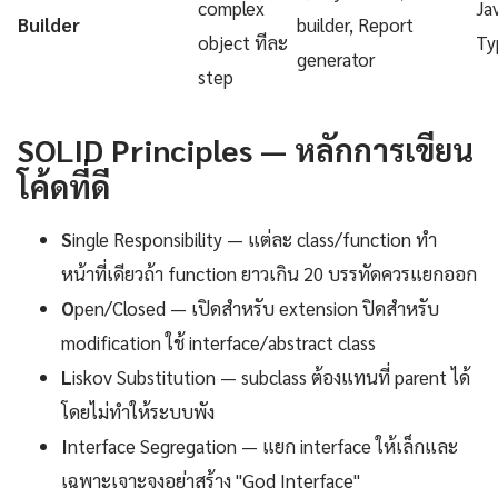
complex
Ja
Builder
builder, Report
object ทีละ
Ty
generator
step
SOLID Principles — หลักการเขียน
โค้ดที่ดี
S
ingle Responsibility — แต่ละ class/function ทำ
หน้าที่เดียวถ้า function ยาวเกิน 20 บรรทัดควรแยกออก
O
pen/Closed — เปิดสำหรับ extension ปิดสำหรับ
modification ใช้ interface/abstract class
L
iskov Substitution — subclass ต้องแทนที่ parent ได้
โดยไม่ทำให้ระบบพัง
I
nterface Segregation — แยก interface ให้เล็กและ
เฉพาะเจาะจงอย่าสร้าง "God Interface"