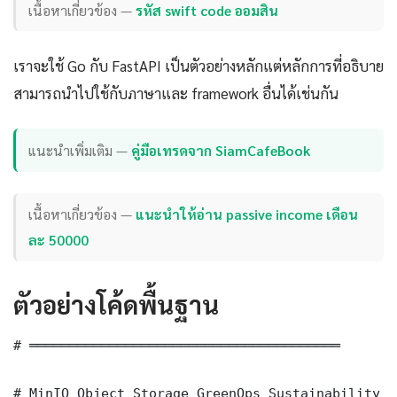
เนื้อหาเกี่ยวข้อง —
รหัส swift code ออมสิน
เราจะใช้ Go กับ FastAPI เป็นตัวอย่างหลักแต่หลักการที่อธิบาย
สามารถนำไปใช้กับภาษาและ framework อื่นได้เช่นกัน
แนะนำเพิ่มเติม —
คู่มือเทรดจาก SiamCafeBook
เนื้อหาเกี่ยวข้อง —
แนะนำให้อ่าน passive income เดือน
ละ 50000
ตัวอย่างโค้ดพื้นฐาน
# ═══════════════════════════════════════

# MinIO Object Storage GreenOps Sustainability —