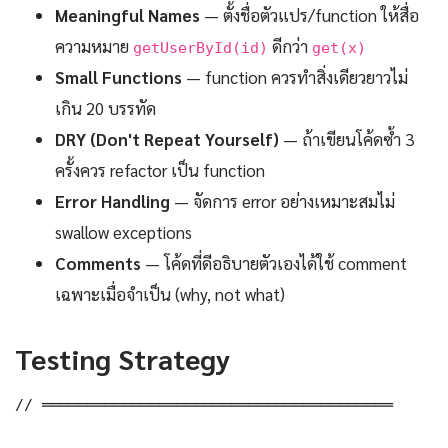
Meaningful Names
— ตั้งชื่อตัวแปร/function ให้สื่อ
ความหมาย
ดีกว่า
getUserById(id)
get(x)
Small Functions
— function ควรทำสิ่งเดียวยาวไม่
เกิน 20 บรรทัด
DRY (Don't Repeat Yourself)
— ถ้าเขียนโค้ดซ้ำ 3
ครั้งควร refactor เป็น function
Error Handling
— จัดการ error อย่างเหมาะสมไม่
swallow exceptions
Comments
— โค้ดที่ดีอธิบายตัวเองได้ใช้ comment
เฉพาะเมื่อจำเป็น (why, not what)
Testing Strategy
// ═══════════════════════════════════════
