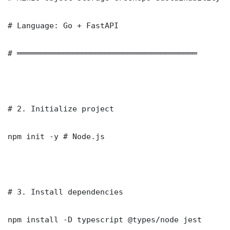
# Language: Go + FastAPI

# ═══════════════════════════════════════

# 2. Initialize project

npm init -y # Node.js

# 3. Install dependencies

npm install -D typescript @types/node jest