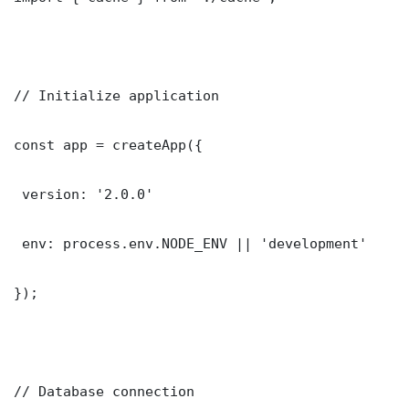
// Initialize application

const app = createApp({

 version: '2.0.0'

 env: process.env.NODE_ENV || 'development'

});

// Database connection
