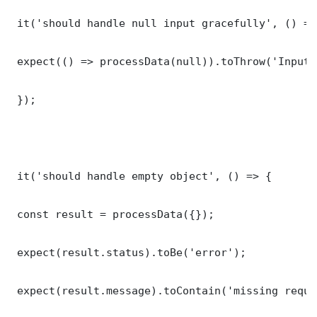
 it('should handle null input gracefully', () => 
 expect(() => processData(null)).toThrow('Input 
 });

 it('should handle empty object', () => {

 const result = processData({});

 expect(result.status).toBe('error');

 expect(result.message).toContain('missing requi