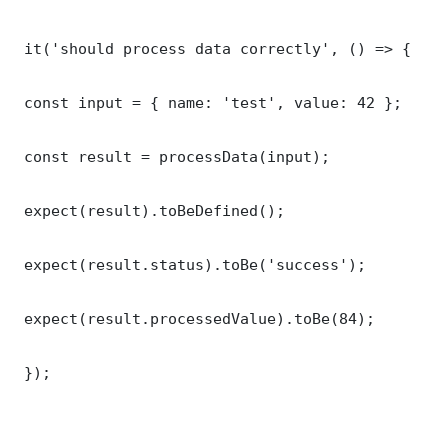
 it('should process data correctly', () => {

 const input = { name: 'test', value: 42 };

 const result = processData(input);

 expect(result).toBeDefined();

 expect(result.status).toBe('success');

 expect(result.processedValue).toBe(84);

 });
