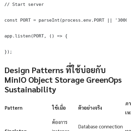
// Start server

const PORT = parseInt(process.env.PORT || '3000')
app.listen(PORT, () => {

});
Design Patterns ที่ใช้บ่อยกับ
MinIO Object Storage GreenOps
Sustainability
ภา
Pattern
ใช้เมื่อ
ตัวอย่างจริง
เห
ต้องการ
Database connection
Singleton
instance
ทุ