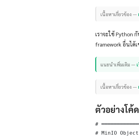
เนื้อหาเกี่ยวข้อง —
เราจะใช้ Python ก
framework อื่นได้เ
แนะนำเพิ่มเติม —
เ
เนื้อหาเกี่ยวข้อง —
ตัวอย่างโค้
# ════════════
# MinIO Object