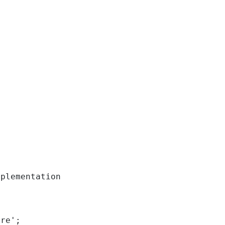
plementation

re';
