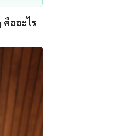
g คืออะไร