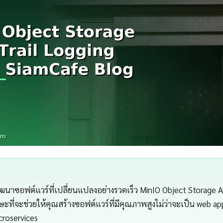
าซอฟต์แวร์ที่เปลี่ยนแปลงอย่างรวดเร็ว MinIO Object Storage Au
ะที่จะช่วยให้คุณสร้างซอฟต์แวร์ที่มีคุณภาพสูงไม่ว่าจะเป็น web ap
croservices