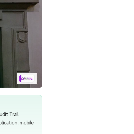
dit Trail
plication, mobile