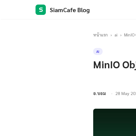
SiamCafe Blog
S
หน้าแรก
›
ai
›
MinIO 
AI
MinIO Ob
อ.บอม
28 May 20