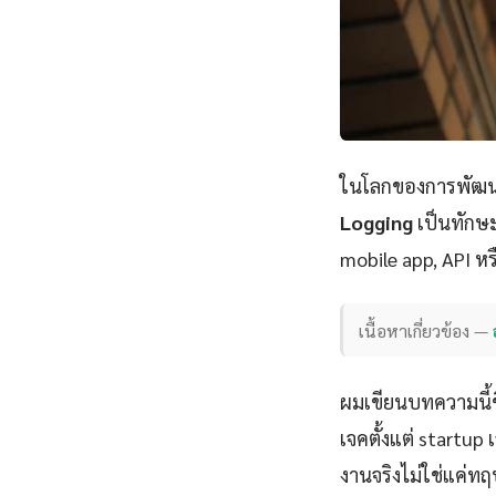
ในโลกของการพัฒนา
Logging
เป็นทักษะ
mobile app, API หร
เนื้อหาเกี่ยวข้อง —
ผมเขียนบทความนี้
เจคตั้งแต่ startu
งานจริงไม่ใช่แค่ทฤ