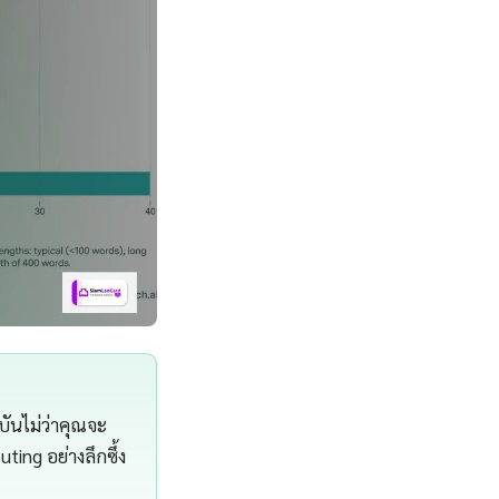
บันไม่ว่าคุณจะ
ing อย่างลึกซึ้ง