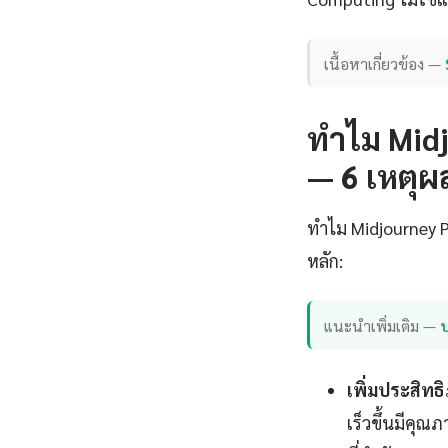
เนื้อหาเกี่ยวข้อง —
ทำไม Mid
— 6 เหตุผลท
ทำไม Midjourney P
หลัก:
แนะนำเพิ่มเติม —
เพิ่มประสิท
เร็วขึ้นมีคุณ