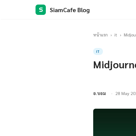
SiamCafe Blog
S
หน้าแรก
›
it
›
Midjo
IT
Midjourn
อ.บอม
28 May 20