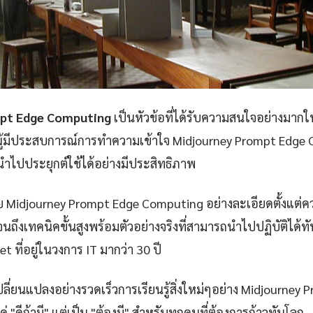
pt Edge Computing
เป็นหัวข้อที่ได้รับความสนใจอย่างมากใน
ผู้มีประสบการณ์การทำความเข้าใจ Midjourney Prompt Edge 
ณนำไปประยุกต์ใช้ได้อย่างมีประสิทธิภาพ
ย Midjourney Prompt Edge Computing อย่างละเอียดตั้งแต่
นถึงเทคนิคขั้นสูงพร้อมตัวอย่างจริงที่สามารถนำไปปฏิบัติได้ท
net ที่อยู่ในวงการ IT มากว่า 30 ปี
ปลี่ยนแปลงอย่างรวดเร็วการเรียนรู้สิ่งใหม่ๆอย่าง Midjourney
 "ดีถ้ามี" แต่เป็น "ต้องมี" สำหรับทุกคนที่ต้องการก้าวทันโลก