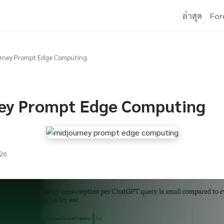
ล่าสุด
For
urney Prompt Edge Computing
ey Prompt Edge Computing
26