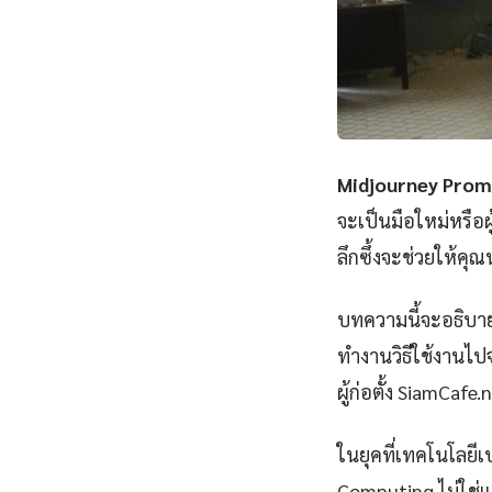
Midjourney Prom
จะเป็นมือใหม่หรือ
ลึกซึ้งจะช่วยให้คุ
บทความนี้จะอธิบา
ทำงานวิธีใช้งานไปจ
ผู้ก่อตั้ง SiamCafe.
ในยุคที่เทคโนโลยีเ
Computing ไม่ใช่แค่