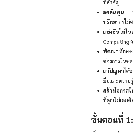
ที่สำคัญ
ลดต้นทุน
— ก
ทรัพยากรไม่ต
แข่งขันได้ใ
Computing จะ
พัฒนาทักษะแ
ต้องการในตลา
แก้ปัญหาได้อ
มือและความรู
สร้างโอกาสใ
ที่คุณไม่เคยค
ขั้นตอนที่ 