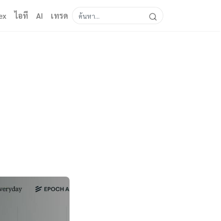
ex
ไอที
AI
เทรด