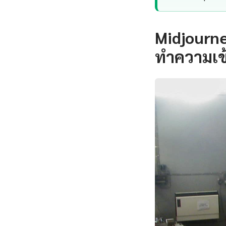
Midjourn
ทำความเข