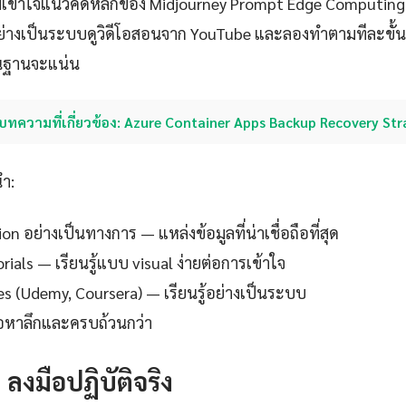
มเข้าใจแนวคิดหลักของ Midjourney Prompt Edge Computing
่างเป็นระบบดูวิดีโอสอนจาก YouTube และลองทำตามทีละขั้น
ื้นฐานจะแน่น
บทความที่เกี่ยวข้อง: Azure Container Apps Backup Recovery St
นำ:
 อย่างเป็นทางการ — แหล่งข้อมูลที่น่าเชื่อถือที่สุด
ials — เรียนรู้แบบ visual ง่ายต่อการเข้าใจ
es (Udemy, Coursera) — เรียนรู้อย่างเป็นระบบ
ื้อหาลึกและครบถ้วนกว่า
: ลงมือปฏิบัติจริง