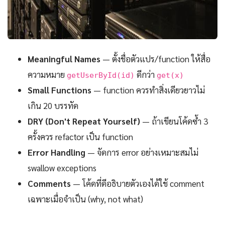
Meaningful Names
— ตั้งชื่อตัวแปร/function ให้สื่อ
ความหมาย
ดีกว่า
getUserById(id)
get(x)
Small Functions
— function ควรทำสิ่งเดียวยาวไม่
เกิน 20 บรรทัด
DRY (Don't Repeat Yourself)
— ถ้าเขียนโค้ดซ้ำ 3
ครั้งควร refactor เป็น function
Error Handling
— จัดการ error อย่างเหมาะสมไม่
swallow exceptions
Comments
— โค้ดที่ดีอธิบายตัวเองได้ใช้ comment
เฉพาะเมื่อจำเป็น (why, not what)