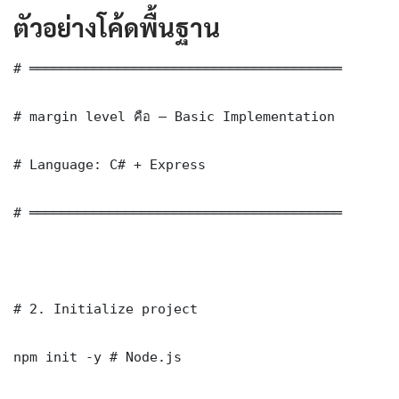
ตัวอย่างโค้ดพื้นฐาน
# ═══════════════════════════════════════

# margin level คือ — Basic Implementation

# Language: C# + Express

# ═══════════════════════════════════════

# 2. Initialize project

npm init -y # Node.js
