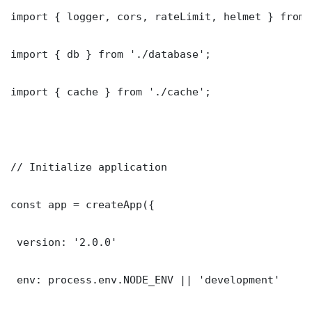
import { logger, cors, rateLimit, helmet } from 
import { db } from './database';

import { cache } from './cache';

// Initialize application

const app = createApp({

 version: '2.0.0'

 env: process.env.NODE_ENV || 'development'
