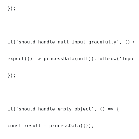
 });

 it('should handle null input gracefully', () => 
 expect(() => processData(null)).toThrow('Input 
 });

 it('should handle empty object', () => {

 const result = processData({});
