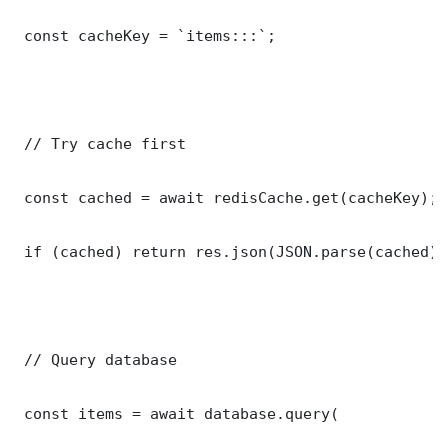
 const cacheKey = `items:::`;

 // Try cache first

 const cached = await redisCache.get(cacheKey);

 if (cached) return res.json(JSON.parse(cached));
 // Query database

 const items = await database.query(
