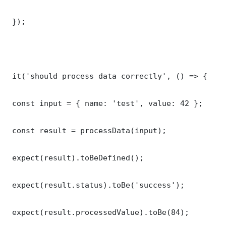
 });

 it('should process data correctly', () => {

 const input = { name: 'test', value: 42 };

 const result = processData(input);

 expect(result).toBeDefined();

 expect(result.status).toBe('success');

 expect(result.processedValue).toBe(84);
