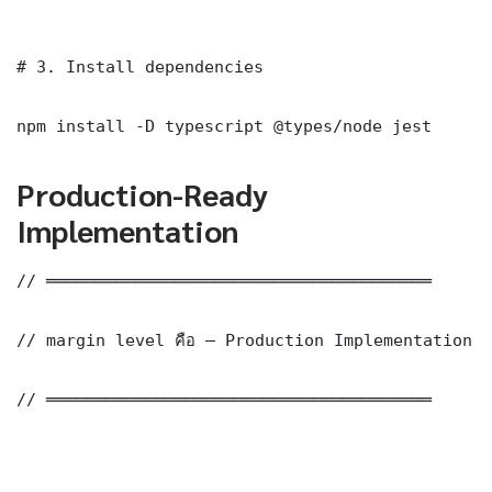
# 3. Install dependencies

npm install -D typescript @types/node jest
Production-Ready
Implementation
// ═══════════════════════════════════════

// margin level คือ — Production Implementation

// ═══════════════════════════════════════
