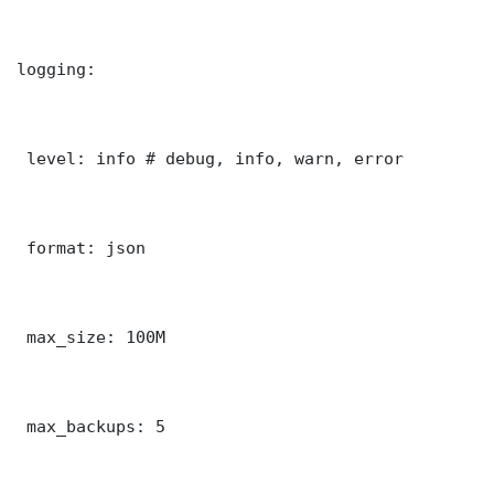
logging:

 level: info # debug, info, warn, error

 format: json

 max_size: 100M

 max_backups: 5
