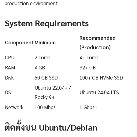
production environment
System Requirements
Recommended
Component
Minimum
(Production)
CPU
2 cores
4+ cores
RAM
4 GB
32+ GB
Disk
50 GB SSD
100+ GB NVMe SSD
Ubuntu 22.04+ /
OS
Ubuntu 24.04 LTS
Rocky 9+
Network
100 Mbps
1 Gbps+
ติดตั้งบน Ubuntu/Debian