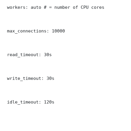
 workers: auto # = number of CPU cores

 max_connections: 10000

 read_timeout: 30s

 write_timeout: 30s

 idle_timeout: 120s
