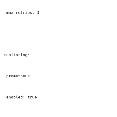
 max_retries: 3

monitoring:

 prometheus:

 enabled: true
