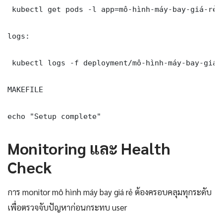
 kubectl get pods -l app=mô-hình-máy-bay-giá-rẻ 
logs:

 kubectl logs -f deployment/mô-hình-máy-bay-giá-
MAKEFILE

echo "Setup complete"
Monitoring และ Health
Check
การ monitor mô hình máy bay giá rẻ ต้องครอบคลุมทุกระดับ
เพื่อตรวจจับปัญหาก่อนกระทบ user