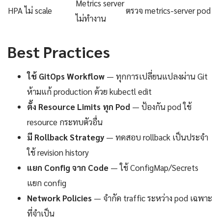
Metrics server
HPA ไม่ scale
ตรวจ metrics-server pod
ไม่ทำงาน
Best Practices
ใช้ GitOps Workflow
— ทุกการเปลี่ยนแปลงผ่าน Git
ห้ามแก้ production ด้วย kubectl edit
ตั้ง Resource Limits ทุก Pod
— ป้องกัน pod ใช้
resource กระทบตัวอื่น
มี Rollback Strategy
— ทดสอบ rollback เป็นประจำ
ใช้ revision history
แยก Config จาก Code
— ใช้ ConfigMap/Secrets
แยก config
Network Policies
— จำกัด traffic ระหว่าง pod เฉพาะ
ที่จำเป็น