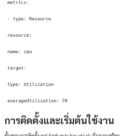
 metrics:

 - type: Resource

 resource:

 name: cpu

 target:

 type: Utilization

 averageUtilization: 70
การติดตั้งและเริ่มต้นใช้งาน
ขั้นตอนการติดตั้ง mô hình máy bay giá rẻ เริ่มจากเตรียม