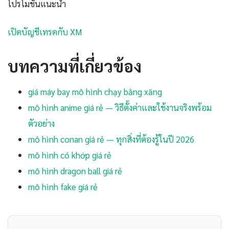
โปรโมชันแนะนำ
เปิดบัญชีเทรดกับ XM
บทความที่เกี่ยวข้อง
giá máy bay mô hình chạy bằng xăng
mô hình anime giá rẻ — วิธีตั้งค่าและใช้งานจริงพร้อม
ตัวอย่าง
mô hình conan giá rẻ — ทุกสิ่งที่ต้องรู้ในปี 2026
mô hình có khớp giá rẻ
mô hình dragon ball giá rẻ
mô hình fake giá rẻ