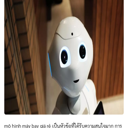
mô hình máy bay giá rẻ เป็นหัวข้อที่ได้รับความสนใจมาก การ