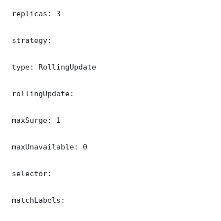
 replicas: 3

 strategy:

 type: RollingUpdate

 rollingUpdate:

 maxSurge: 1

 maxUnavailable: 0

 selector:

 matchLabels:
