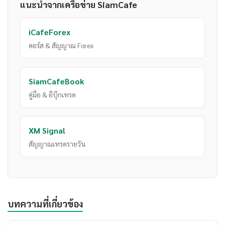
แนะนำจากเครือข่าย SiamCafe
iCafeForex
คอร์ส & สัญญาณ Forex
SiamCafeBook
คู่มือ & อีบุ๊กเทรด
XM Signal
สัญญาณเทรดรายวัน
บทความที่เกี่ยวข้อง