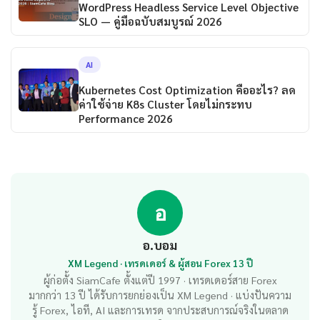
WordPress Headless Service Level Objective
SLO — คู่มือฉบับสมบูรณ์ 2026
AI
Kubernetes Cost Optimization คืออะไร? ลด
ค่าใช้จ่าย K8s Cluster โดยไม่กระทบ
Performance 2026
อ
อ.บอม
XM Legend · เทรดเดอร์ & ผู้สอน Forex 13 ปี
ผู้ก่อตั้ง SiamCafe ตั้งแต่ปี 1997 · เทรดเดอร์สาย Forex
มากกว่า 13 ปี ได้รับการยกย่องเป็น XM Legend · แบ่งปันความ
รู้ Forex, ไอที, AI และการเทรด จากประสบการณ์จริงในตลาด