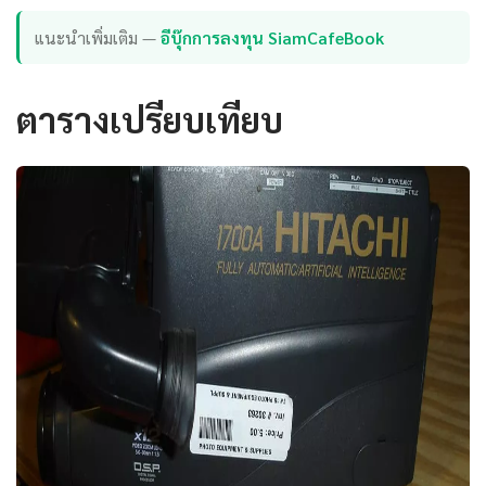
แนะนำเพิ่มเติม —
อีบุ๊กการลงทุน SiamCafeBook
ตารางเปรียบเทียบ