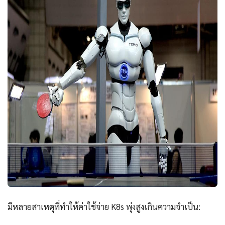
มีหลายสาเหตุที่ทำให้ค่าใช้จ่าย K8s พุ่งสูงเกินความจำเป็น: