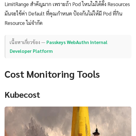
LimitRange สำคัญมาก เพราะถ้า Pod ไหนไม่ได้ตั้ง Resources
มันจะใช้ค่า Default ที่คุณกำหนด ป้องกันไม่ให้มี Pod ที่กิน
Resource ไม่จำกัด
เนื้อหาเกี่ยวข้อง —
Passkeys WebAuthn Internal
Developer Platform
Cost Monitoring Tools
Kubecost