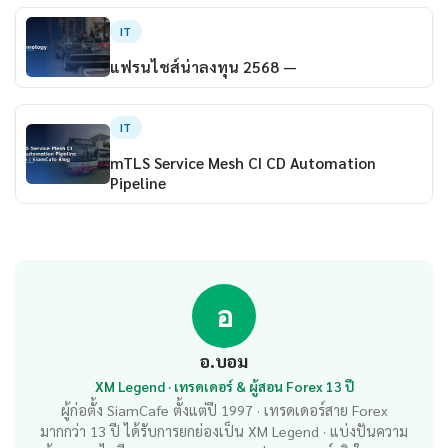
IT
แฟรนไชส์น่าลงทุน 2568 —
IT
mTLS Service Mesh CI CD Automation
Pipeline
อ
อ.บอม
XM Legend · เทรดเดอร์ & ผู้สอน Forex 13 ปี
ผู้ก่อตั้ง SiamCafe ตั้งแต่ปี 1997 · เทรดเดอร์สาย Forex
มากกว่า 13 ปี ได้รับการยกย่องเป็น XM Legend · แบ่งปันความ