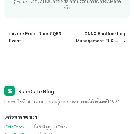
รู้ Forex, ไอที, AI และการเทรด จากประสบการณ์จริงในตลาด
จริง
‹ Azure Front Door CQRS
ONNX Runtime Log
Event...
Management ELK —... ›
S
SiamCafe Blog
Forex · ไอที · AI · เทรด — ความรู้จากประสบการณ์จริงตั้งแต่ปี 1997
เครือข่ายของเรา
iCafeForex
— คอร์ส & สัญญาณ Forex