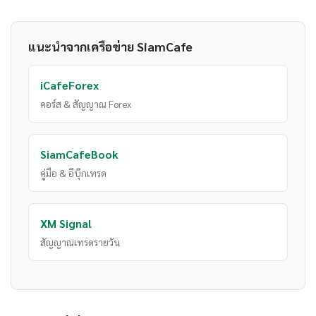
แนะนำจากเครือข่าย SiamCafe
iCafeForex
คอร์ส & สัญญาณ Forex
SiamCafeBook
คู่มือ & อีบุ๊กเทรด
XM Signal
สัญญาณเทรดรายวัน