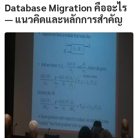
Database Migration คืออะไร
— แนวคิดและหลักการสำคัญ