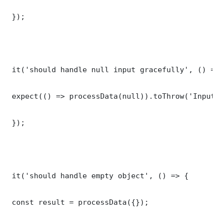
 });

 it('should handle null input gracefully', () => 
 expect(() => processData(null)).toThrow('Input 
 });

 it('should handle empty object', () => {

 const result = processData({});
