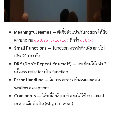
Meaningful Names
— ตั้งชื่อตัวแปร/function ให้สื่อ
ความหมาย
ดีกว่า
getUserById(id)
get(x)
Small Functions
— function ควรทำสิ่งเดียวยาวไม่
เกิน 20 บรรทัด
DRY (Don't Repeat Yourself)
— ถ้าเขียนโค้ดซ้ำ 3
ครั้งควร refactor เป็น function
Error Handling
— จัดการ error อย่างเหมาะสมไม่
swallow exceptions
Comments
— โค้ดที่ดีอธิบายตัวเองได้ใช้ comment
เฉพาะเมื่อจำเป็น (why, not what)