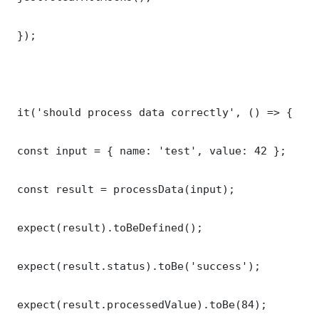
 });

 it('should process data correctly', () => {

 const input = { name: 'test', value: 42 };

 const result = processData(input);

 expect(result).toBeDefined();

 expect(result.status).toBe('success');

 expect(result.processedValue).toBe(84);
