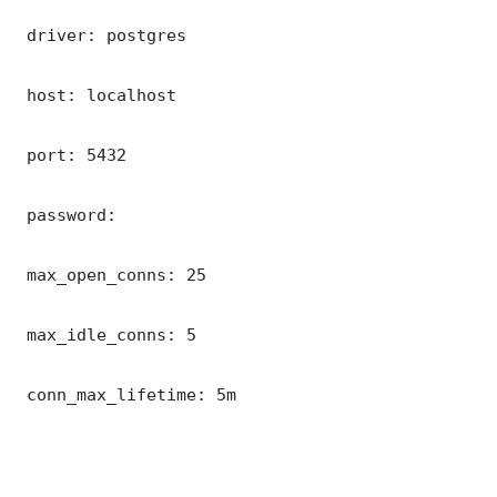
 driver: postgres

 host: localhost

 port: 5432

 password: 

 max_open_conns: 25

 max_idle_conns: 5

 conn_max_lifetime: 5m
