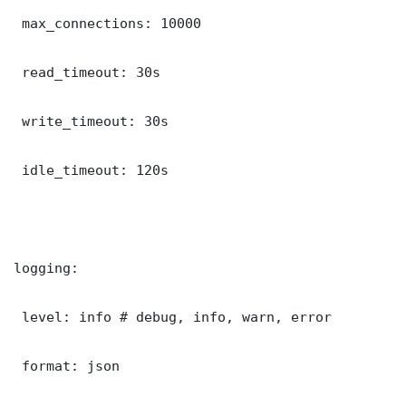
 max_connections: 10000

 read_timeout: 30s

 write_timeout: 30s

 idle_timeout: 120s

logging:

 level: info # debug, info, warn, error

 format: json
