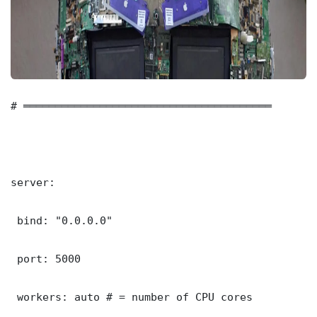
# ═══════════════════════════════════════

server:

 bind: "0.0.0.0"

 port: 5000

 workers: auto # = number of CPU cores
