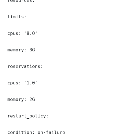
 resources:

 limits:

 cpus: '8.0'

 memory: 8G

 reservations:

 cpus: '1.0'

 memory: 2G

 restart_policy:

 condition: on-failure
