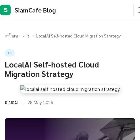
SiamCafe Blog
S
หน้าแรก
›
it
›
LocalAI Self-hosted Cloud Migration Strategy
IT
LocalAI Self-hosted Cloud
Migration Strategy
อ.บอม
28 May 2026