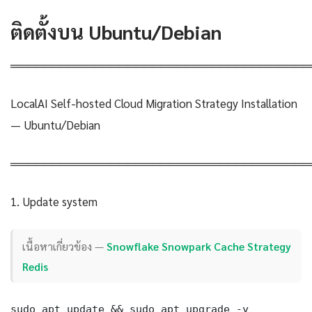
ติดตั้งบน Ubuntu/Debian
════════════════════════════════════
LocalAI Self-hosted Cloud Migration Strategy Installation
— Ubuntu/Debian
════════════════════════════════════
1. Update system
เนื้อหาเกี่ยวข้อง —
Snowflake Snowpark Cache Strategy
Redis
sudo apt update && sudo apt upgrade -y