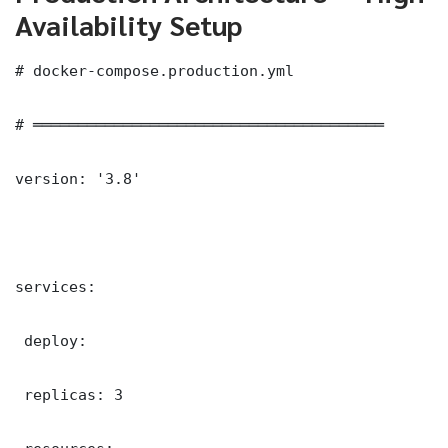
Availability Setup
# docker-compose.production.yml

# ═══════════════════════════════════════

version: '3.8'

services:

 deploy:

 replicas: 3
