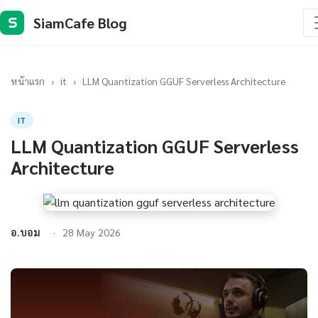
SiamCafe Blog
S
หน้าแรก
›
it
›
LLM Quantization GGUF Serverless Architecture
IT
LLM Quantization GGUF Serverless
Architecture
อ.บอม
28 May 2026