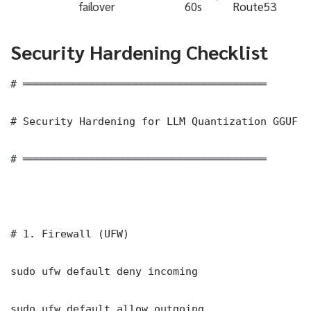
failover
60s
Route53
Security Hardening Checklist
# ═══════════════════════════════════════

# Security Hardening for LLM Quantization GGUF S
# ═══════════════════════════════════════

# 1. Firewall (UFW)

sudo ufw default deny incoming

sudo ufw default allow outgoing
