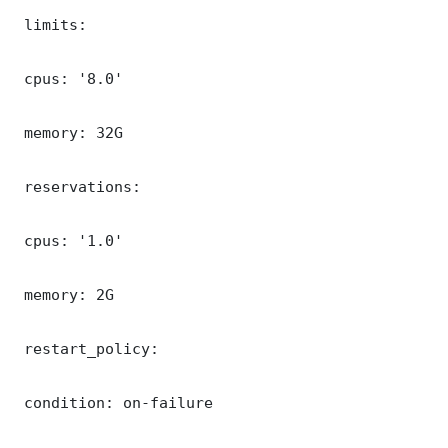
 limits:

 cpus: '8.0'

 memory: 32G

 reservations:

 cpus: '1.0'

 memory: 2G

 restart_policy:

 condition: on-failure
