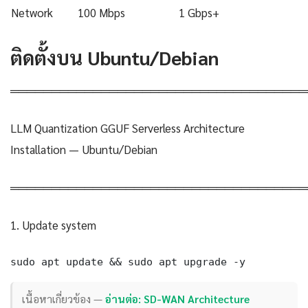
Network
100 Mbps
1 Gbps+
ติดตั้งบน Ubuntu/Debian
════════════════════════════════════
LLM Quantization GGUF Serverless Architecture
Installation — Ubuntu/Debian
════════════════════════════════════
1. Update system
sudo apt update && sudo apt upgrade -y
เนื้อหาเกี่ยวข้อง —
อ่านต่อ: SD-WAN Architecture