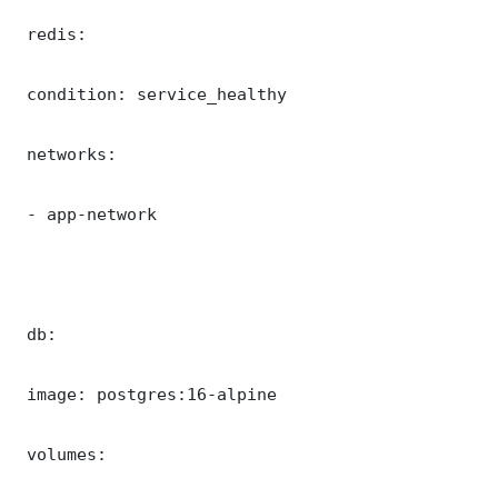
 redis:

 condition: service_healthy

 networks:

 - app-network

 db:

 image: postgres:16-alpine

 volumes:
