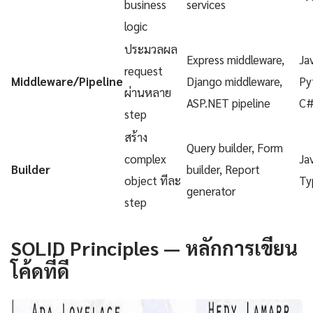
business
services
logic
ประมวลผล
Express middleware,
Ja
request
Middleware/Pipeline
Django middleware,
Py
ผ่านหลาย
ASP.NET pipeline
C
step
สร้าง
Query builder, Form
complex
Ja
Builder
builder, Report
object ทีละ
Ty
generator
step
SOLID Principles — หลักการเขียน
โค้ดที่ดี