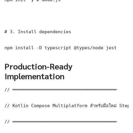
# 3. Install dependencies

npm install -D typescript @types/node jest
Production-Ready
Implementation
// ═══════════════════════════════════════

// Kotlin Compose Multiplatform สำหรับมือใหม่ Step
// ═══════════════════════════════════════
