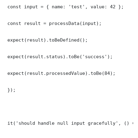
 const input = { name: 'test', value: 42 };

 const result = processData(input);

 expect(result).toBeDefined();

 expect(result.status).toBe('success');

 expect(result.processedValue).toBe(84);

 });

 it('should handle null input gracefully', () => 