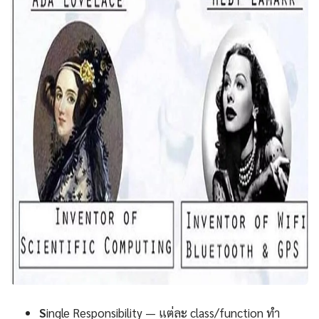
S
ingle Responsibility — แต่ละ class/function ทำ