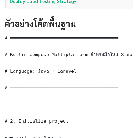
Deploy Load Testing Strategy
ตัวอย่างโค้ดพื้นฐาน
# ═══════════════════════════════════════

# Kotlin Compose Multiplatform สำหรับมือใหม่ Step 
# Language: Java + Laravel

# ═══════════════════════════════════════

# 2. Initialize project

npm init -y # Node.js
