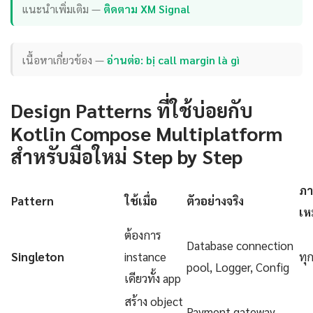
แนะนำเพิ่มเติม —
ติดตาม XM Signal
เนื้อหาเกี่ยวข้อง —
อ่านต่อ: bị call margin là gì
Design Patterns ที่ใช้บ่อยกับ
Kotlin Compose Multiplatform
สำหรับมือใหม่ Step by Step
ภา
Pattern
ใช้เมื่อ
ตัวอย่างจริง
เห
ต้องการ
Database connection
Singleton
instance
ทุ
pool, Logger, Config
เดียวทั้ง app
สร้าง object
Payment gateway