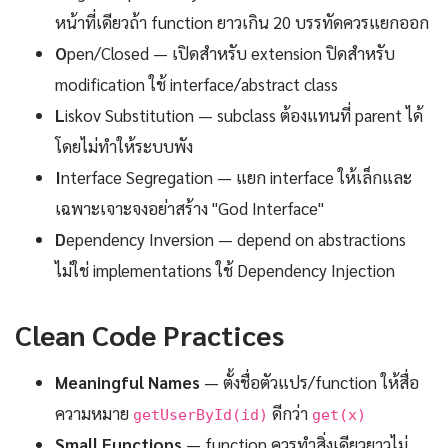
หน้าที่เดียวถ้า function ยาวเกิน 20 บรรทัดควรแยกออก
O
pen/Closed — เปิดสำหรับ extension ปิดสำหรับ
modification ใช้ interface/abstract class
L
iskov Substitution — subclass ต้องแทนที่ parent ได้
โดยไม่ทำให้ระบบพัง
I
nterface Segregation — แยก interface ให้เล็กและ
เฉพาะเจาะจงอย่าสร้าง "God Interface"
D
ependency Inversion — depend on abstractions
ไม่ใช่ implementations ใช้ Dependency Injection
Clean Code Practices
Meaningful Names
— ตั้งชื่อตัวแปร/function ให้สื่อ
ความหมาย
ดีกว่า
getUserById(id)
get(x)
Small Functions
— function ควรทำสิ่งเดียวยาวไม่