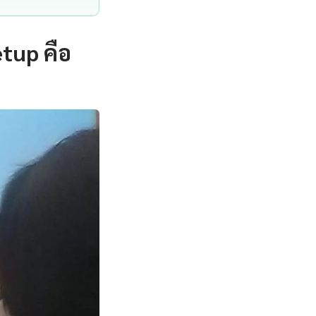
tup คือ