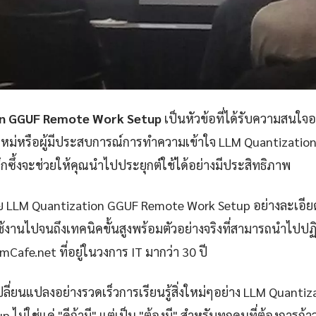
on GGUF Remote Work Setup
เป็นหัวข้อที่ได้รับความสนใจอ
อใหม่หรือผู้มีประสบการณ์การทำความเข้าใจ LLM Quantizati
กซึ้งจะช่วยให้คุณนำไปประยุกต์ใช้ได้อย่างมีประสิทธิภาพ
ย LLM Quantization GGUF Remote Work Setup อย่างละเอีย
้งานไปจนถึงเทคนิคขั้นสูงพร้อมตัวอย่างจริงที่สามารถนำไปปฏิบ
iamCafe.net ที่อยู่ในวงการ IT มากว่า 30 ปี
ปลี่ยนแปลงอย่างรวดเร็วการเรียนรู้สิ่งใหม่ๆอย่าง LLM Quanti
ไม่ใช่แค่ "ดีถ้ามี" แต่เป็น "ต้องมี" สำหรับทุกคนที่ต้องการก้