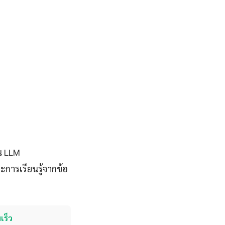
น LLM
การเรียนรู้จากข้อ
เร็ว