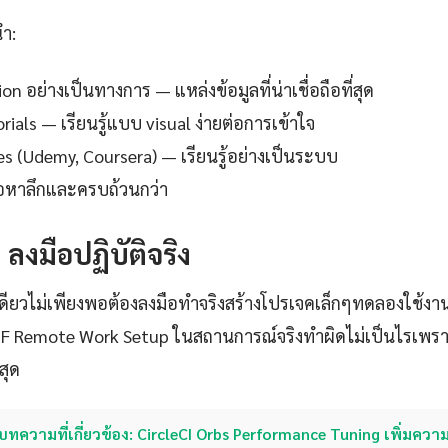
นำ:
 อย่างเป็นทางการ — แหล่งข้อมูลที่น่าเชื่อถือที่สุด
ials — เรียนรู้แบบ visual ง่ายต่อการเข้าใจ
es (Udemy, Coursera) — เรียนรู้อย่างเป็นระบบ
ื้อหาลึกและครบถ้วนกว่า
: ลงมือปฏิบัติจริง
เดียวไม่เพียงพอต้องลงมือทำจริงสร้างโปรเจคเล็กๆทดลองใช้งา
F Remote Work Setup ในสถานการณ์จริงทำผิดไม่เป็นไรเพราะ
่สุด
บทความที่เกี่ยวข้อง: CircleCI Orbs Performance Tuning เพิ่มความ