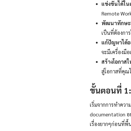
แข่งขันได้ใ
Remote Work 
พัฒนาทักษะแ
เป็นที่ต้องกา
แก้ปัญหาได้อ
จะมีเครื่องมื
สร้างโอกาสใ
สู่โอกาสที่คุ
ขั้นตอนที่ 
เริ่มจากการทำควา
documentation อย
เรื่องยากๆก่อนที่พ