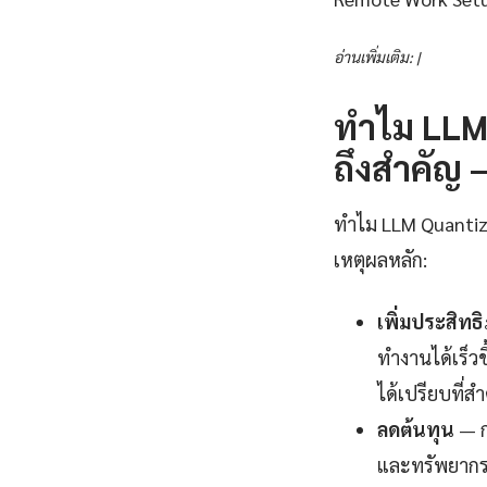
อ่านเพิ่มเติม: |
ทำไม LLM
ถึงสำคัญ —
ทำไม LLM Quantiza
เหตุผลหลัก:
เพิ่มประสิท
ทำงานได้เร็ว
ได้เปรียบที่ส
ลดต้นทุน
— ก
และทรัพยากรไ