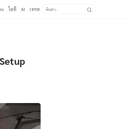
ex
ไอที
AI
เทรด
 Setup