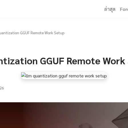
ล่าสุด
For
uantization GGUF Remote Work Setup
tization GGUF Remote Work
26