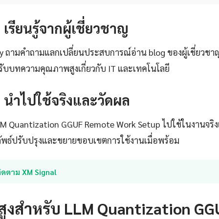
: เรียนรู้จากผู้เชี่ยวชาญ
ty ถามคำถามแลกเปลี่ยนประสบการณ์อ่าน blog ของผู้เชี่ยวชา
ับบทความคุณภาพสูงเกี่ยวกับ IT และเทคโนโลยี
4: นำไปใช้จริงและวัดผล
 LLM Quantization GGUF Remote Work Setup ไปใช้ในงานจริงเร
ลัพธ์ปรับปรุงและขยายขอบเขตการใช้งานเมื่อพร้อม
ติดตาม XM Signal
นสูงสำหรับ LLM Quantization GG