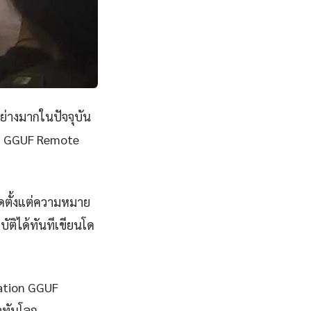
ย่างมากในปัจจุบัน
on GGUF Remote
ดตั้งแต่ความหมาย
ัติได้ทันทีเขียนโด
zation GGUF
าวทันโลก