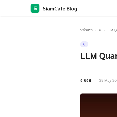
SiamCafe Blog
S
หน้าแรก
›
ai
›
LLM Q
AI
LLM Quan
อ.บอม
28 May 20