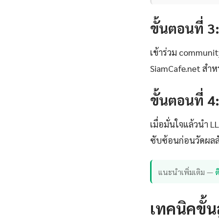
ขั้นตอนที่ 3
เข้าร่วม communi
SiamCafe.net สำหร
ขั้นตอนที่ 
เมื่อมั่นใจแล้วนำ
ซับซ้อนก่อนวัดผล
แนะนำเพิ่มเติม —
เทคนิคขั้