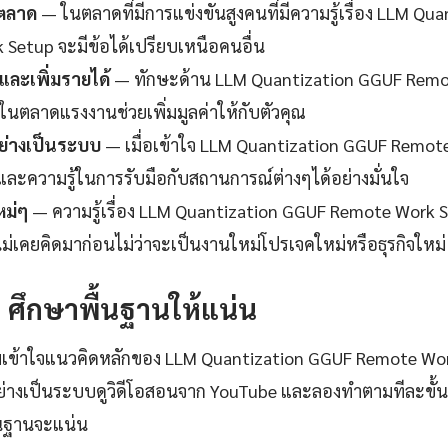
นตลาด
— ในตลาดที่มีการแข่งขันสูงคนที่มีความรู้เรื่อง LLM Qu
Setup จะมีข้อได้เปรียบเหนือคนอื่น
ละเพิ่มรายได้
— ทักษะด้าน LLM Quantization GGUF Remo
รในตลาดแรงงานช่วยเพิ่มมูลค่าให้กับตัวคุณ
ย่างเป็นระบบ
— เมื่อเข้าใจ LLM Quantization GGUF Remot
อและความรู้ในการรับมือกับสถานการณ์ต่างๆได้อย่างมั่นใจ
หม่ๆ
— ความรู้เรื่อง LLM Quantization GGUF Remote Work 
ณไม่เคยคิดมาก่อนไม่ว่าจะเป็นงานใหม่โปรเจคใหม่หรือธุรกิจใหม่
1: ศึกษาพื้นฐานให้แน่น
มเข้าใจแนวคิดหลักของ LLM Quantization GGUF Remote Wor
่างเป็นระบบดูวิดีโอสอนจาก YouTube และลองทำตามทีละขั้น
ื้นฐานจะแน่น