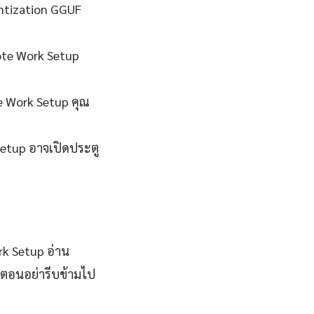
antization GGUF
te Work Setup
e Work Setup คุณ
Setup อาจเปิดประตู
k Setup อ่าน
ตอนอย่ารีบข้ามไป