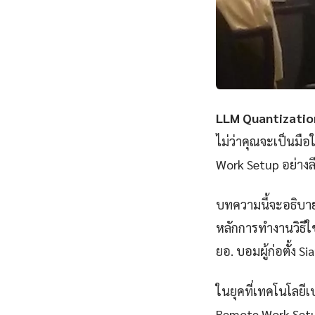
LLM Quantizati
ไม่ว่าคุณจะเป็นมื
Work Setup อย่างลึ
บทความนี้จะอธิบา
หลักการทำงานวิธีใช
ยอ. บอมผู้ก่อตั้ง S
ในยุคที่เทคโนโลยีเ
Remote Work Setup 