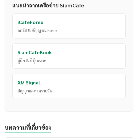
แนะนำจากเครือข่าย SiamCafe
iCafeForex
คอร์ส & สัญญาณ Forex
SiamCafeBook
คู่มือ & อีบุ๊กเทรด
XM Signal
สัญญาณเทรดรายวัน
บทความที่เกี่ยวข้อง