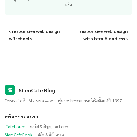
จริง
‹ responsive web design
responsive web design
w3schools
with html5 and css ›
S
SiamCafe Blog
Forex · ไอที · AI · เทรด — ความรู้จากประสบการณ์จริงตั้งแต่ปี 1997
เครือข่ายของเรา
iCafeForex
— คอร์ส & สัญญาณ Forex
SiamCafeBook
— คู่มือ & อีบุ๊กเทรด