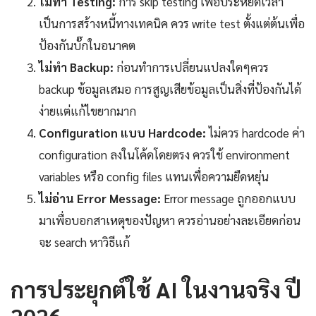
ไม่ทำ Testing:
การ skip testing เพื่อประหยัดเวลา
เป็นการสร้างหนี้ทางเทคนิค ควร write test ตั้งแต่ต้นเพื่อ
ป้องกันบั๊กในอนาคต
ไม่ทำ Backup:
ก่อนทำการเปลี่ยนแปลงใดๆควร
backup ข้อมูลเสมอ การสูญเสียข้อมูลเป็นสิ่งที่ป้องกันได้
ง่ายแต่แก้ไขยากมาก
Configuration แบบ Hardcode:
ไม่ควร hardcode ค่า
configuration ลงในโค้ดโดยตรง ควรใช้ environment
variables หรือ config files แทนเพื่อความยืดหยุ่น
ไม่อ่าน Error Message:
Error message ถูกออกแบบ
มาเพื่อบอกสาเหตุของปัญหา ควรอ่านอย่างละเอียดก่อน
จะ search หาวิธีแก้
การประยุกต์ใช้ AI ในงานจริง ปี
2026