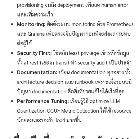
provisioning จนถึง deployment เพื่อลด human error
และเพิ่มความเร็ว
Monitoring:
ติดตั้งระบบ monitoring ด้วย Prometheus
และ Grafana เพื่อตรวจจับปัญหาก่อนที่จะส่งผลกระทบ
ต่อผู้ใช้
Security First:
ใช้หลัก least privilege เข้ารหัสข้อมูล
ทั้ง at rest และ in transit ทำ security audit เป็นประจำ
Documentation:
เขียน documentation ทุกอย่าง ทั้ง
architecture decision และ runbook เพราะเมื่อระบบมี
ปัญหา documentation คือสิ่งที่ช่วยแก้ไขได้เร็วที่สุด
Performance Tuning:
เรียนรู้วิธี optimize LLM
Quantization GGUF Metric Collection ให้ใช้ resource
น้อยลงและรองรับ load มากขึ้น