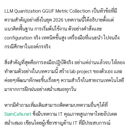
LLM Quantization GGUF Metric Collection เป็นหัวข้อที่มี
ความสำคัญอย่างยิ่งในยุค 2026 บทความนี้ได้อธิบายตั้งแต่
แนวคิดพื้นฐาน การเริ่มต้นใช้งาน ตัวอย่างคำสั่งและ
configuration จริง เทคนิคขั้นสูง เครื่องมือที่แนะนำ ไปจนถึง
กรณีศึกษาในองค์กรจริง
สิ่งสำคัญที่สุดคือการลงมือปฏิบัติจริง อย่าแค่อ่านแล้วจบ ให้ลอง
ทำตามตัวอย่างในบทความนี้ สร้าง lab project ของตัวเอง และ
ค่อยๆพัฒนาทักษะขึ้นเรื่อยๆ ความสำเร็จในสายงานเทคโนโลยี
มาจากการฝึกฝนอย่างสม่ำเสมอทุกวัน
หากมีคำถามเพิ่มเติมสามารถติดตามบทความอื่นๆได้ที่
SiamCafe.net
ซึ่งมีบทความ IT คุณภาพสูงภาษาไทยอัปเดต
สม่ำเสมอ เขียนโดยผู้เชี่ยวชาญด้าน IT ที่มีประสบการณ์