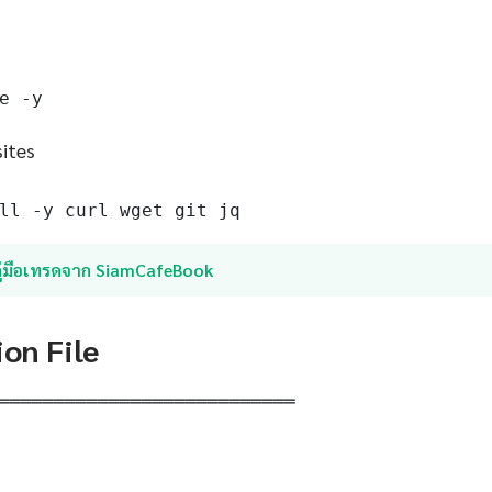
e -y
sites
ll -y curl wget git jq
คู่มือเทรดจาก SiamCafeBook
ion File
═══════════════════════════
