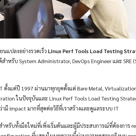
ลี่ยนแปลงอย่างรวดเร็ว
Linux Perf Tools Load Testing Str
่ได้สำหรับ System Administrator, DevOps Engineer และ SRE (S
 ตั้งแต่ปี 1997 ผ่านมาทุกยุคตั้งแต่ Bare Metal, Virtualizatio
ration ในปัจจุบันและ Linux Perf Tools Load Testing Strateg
่ามี impact มากที่สุดต่อวิธีที่เราสร้างและดูแลระบบ IT
ำหรับทั้งมือใหม่ที่เพิ่งเริ่มต้นและผู้มีประสบการณ์ที่ต้องการ r
configuration ที่แสดงในบทความนี้ผ่านการทดสอบจริงบน pr