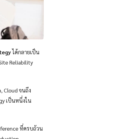
ategy
ได้กลายเป็น
ite Reliability
n, Cloud จนถึง
y เป็นหนึ่งใน
eference ที่ครบถ้วน
oduction