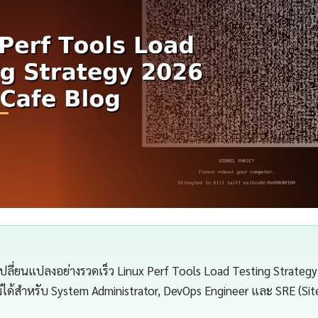
เปลี่ยนแปลงอย่างรวดเร็ว Linux Perf Tools Load Testing Strategy
ไม่ได้สำหรับ System Administrator, DevOps Engineer และ SRE (Site