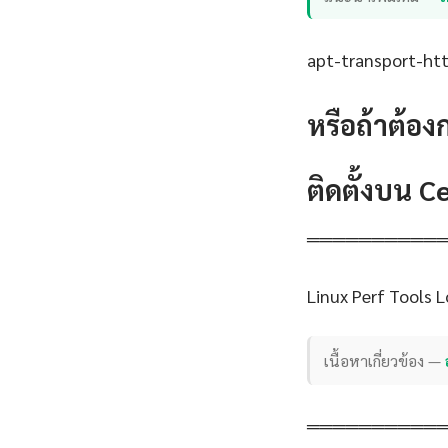
apt-transport-http
หรือถ้าต้อง
ติดตั้งบน 
══════════
Linux Perf Tools 
เนื้อหาเกี่ยวข้อง —
══════════