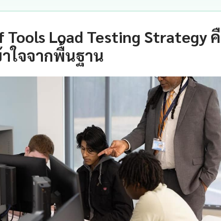
f Tools Load Testing Strategy 
้าใจจากพื้นฐาน