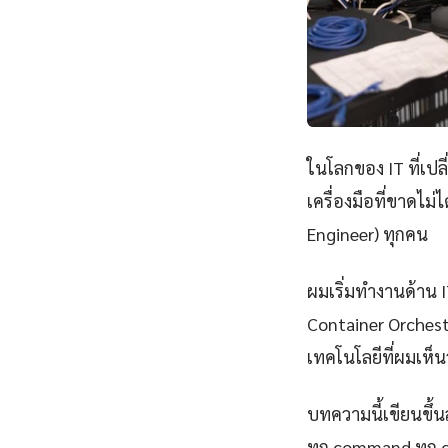
ในโลกของ IT ที่เป
เครื่องมือที่ขาดไม
Engineer) ทุกคน
ผมเริ่มทำงานด้าน IT
Container Orchest
เทคโนโลยีที่ผมเห็นว
บทความนี้เขียนขึ้นส
ทุก command ทุก 