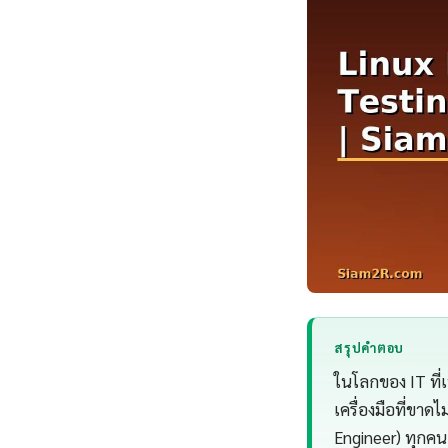
สรุปคำตอบ
ในโลกของ IT ที่
เครื่องมือที่ขาด
Engineer) ทุกคน