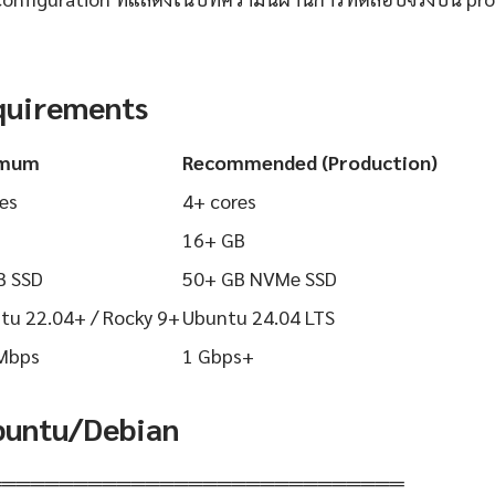
quirements
imum
Recommended (Production)
es
4+ cores
16+ GB
B SSD
50+ GB NVMe SSD
tu 22.04+ / Rocky 9+
Ubuntu 24.04 LTS
Mbps
1 Gbps+
Ubuntu/Debian
═════════════════════════════