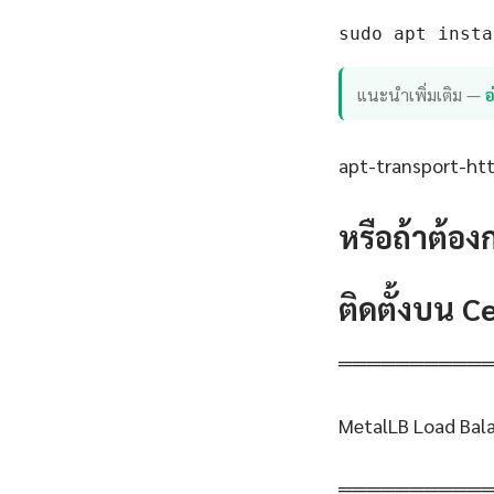
sudo apt insta
แนะนำเพิ่มเติม —
อ
apt-transport-http
หรือถ้าต้อง
ติดตั้งบน 
══════════
MetalLB Load Balan
══════════