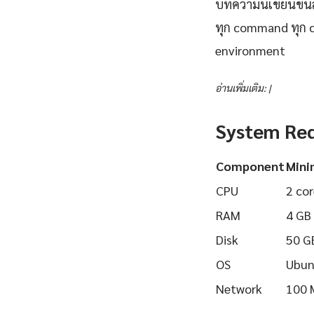
บทความนี้เขียนขึ้นส
ทุก command ทุก 
environment
อ่านเพิ่มเติม: |
System Re
Component
Min
CPU
2 cor
RAM
4 GB
Disk
50 G
OS
Ubun
Network
100 