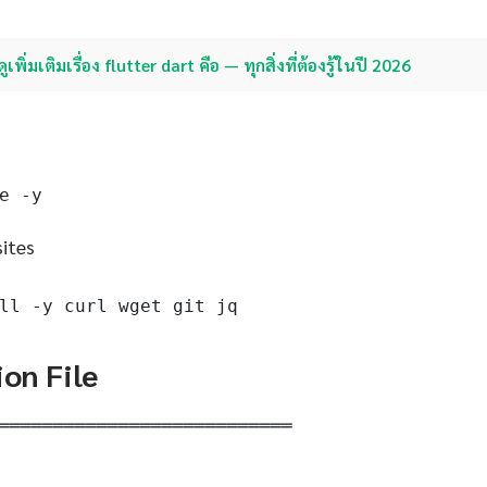
ดูเพิ่มเติมเรื่อง flutter dart คือ — ทุกสิ่งที่ต้องรู้ในปี 2026
e -y
sites
ll -y curl wget git jq
ion File
═══════════════════════════
