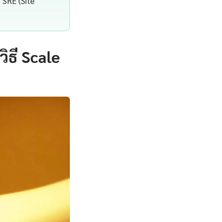
 SRE (Site
ิธี Scale