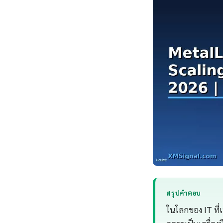
สรุปคำตอบ
ในโลกของ IT ที่เ