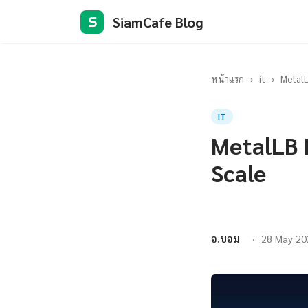
SiamCafe Blog
S
หน้าแรก
›
it
›
MetalL
IT
MetalLB L
Scale
อ.บอม
28 May 20