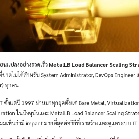
ลี่ยนแปลงอย่างรวดเร็ว
MetalLB Load Balancer Scaling Strat
ที่ขาดไม่ได้สำหรับ System Administrator, DevOps Engineer 
er) ทุกคน
 ตั้งแต่ปี 1997 ผ่านมาทุกยุคตั้งแต่ Bare Metal, Virtualizatio
ation ในปัจจุบันและ MetalLB Load Balancer Scaling Strategy
ผมเห็นว่ามี impact มากที่สุดต่อวิธีที่เราสร้างและดูแลระบบ IT