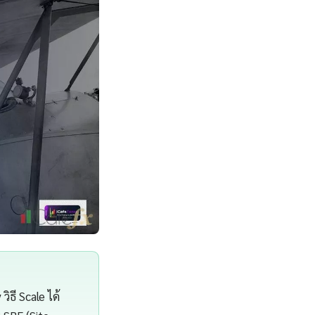
ิธี Scale ได้