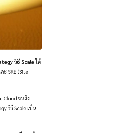
egy วิธี Scale
ได้
และ SRE (Site
n, Cloud จนถึง
 วิธี Scale เป็น