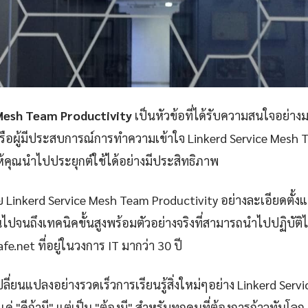
Mesh Team Productivity
เป็นหัวข้อที่ได้รับความสนใจอย่างม
รือผู้มีประสบการณ์การทำความเข้าใจ Linkerd Service Mesh 
ให้คุณนำไปประยุกต์ใช้ได้อย่างมีประสิทธิภาพ
 Linkerd Service Mesh Team Productivity อย่างละเอียดตั้
ไปจนถึงเทคนิคขั้นสูงพร้อมตัวอย่างจริงที่สามารถนำไปปฏิบัติไ
afe.net ที่อยู่ในวงการ IT มากว่า 30 ปี
ปลี่ยนแปลงอย่างรวดเร็วการเรียนรู้สิ่งใหม่ๆอย่าง Linkerd Ser
แค่ "ดีถ้ามี" แต่เป็น "ต้องมี" สำหรับทุกคนที่ต้องการก้าวทันโลก