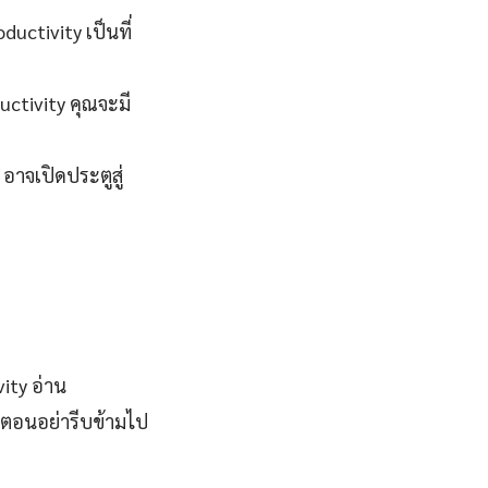
uctivity เป็นที่
uctivity คุณจะมี
อาจเปิดประตูสู่
ity อ่าน
ตอนอย่ารีบข้ามไป