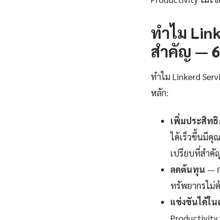
ทำไม Link
สำคัญ — 6 
ทำไม Linkerd Servi
หลัก:
เพิ่มประสิท
ได้เร็วขึ้นมี
เปรียบที่สำคั
ลดต้นทุน
— ก
ทรัพยากรไม่ต
แข่งขันได้ใ
Productivity 