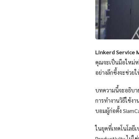
Linkerd Service 
คุณจะเป็นมือใหม่ห
อย่างลึกซึ้งจะช่วย
บทความนี้จะอธิบาย
การทำงานวิธีใช้งาน
บอมผู้ก่อตั้ง SiamC
ในยุคที่เทคโนโลยีเ
Productivity ไม่ใช่