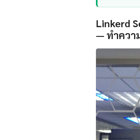
Linkerd S
— ทำความ