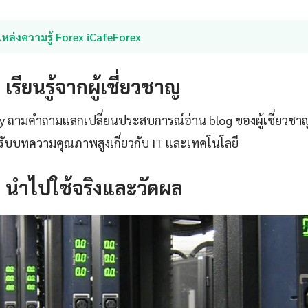
หล่งความรู้ Forex iCafeForex
: เรียนรู้จากผู้เชี่ยวชาญ
ty ถามคำถามแลกเปลี่ยนประสบการณ์อ่าน blog ของผู้เชี่ยวชา
ับบทความคุณภาพสูงเกี่ยวกับ IT และเทคโนโลยี
4: นำไปใช้จริงและวัดผล