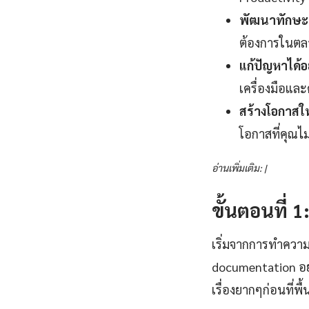
พัฒนาทักษะแ
ต้องการในตลา
แก้ปัญหาได้อ
เครื่องมือและ
สร้างโอกาสใ
โอกาสที่คุณไ
อ่านเพิ่มเติม: |
ขั้นตอนที่ 
เริ่มจากการทำความ
documentation อย
เรื่องยากๆก่อนที่พ