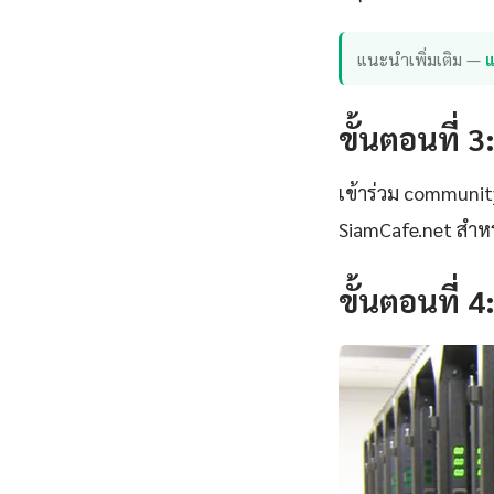
แนะนำเพิ่มเติม —
แ
ขั้นตอนที่ 3
เข้าร่วม communi
SiamCafe.net สำหร
ขั้นตอนที่ 