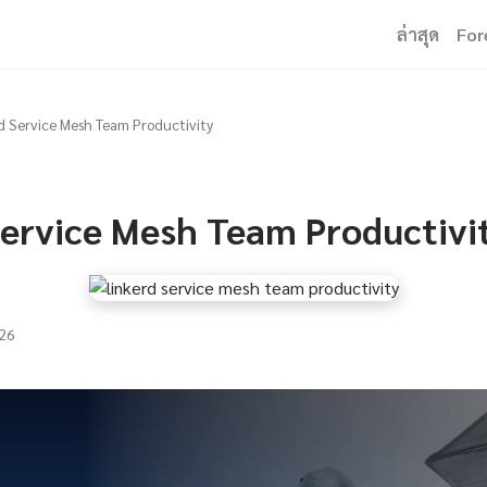
ล่าสุด
For
d Service Mesh Team Productivity
Service Mesh Team Productivi
26