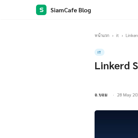
SiamCafe Blog
S
หน้าแรก
›
it
›
Linker
IT
Linkerd 
อ.บอม
28 May 20