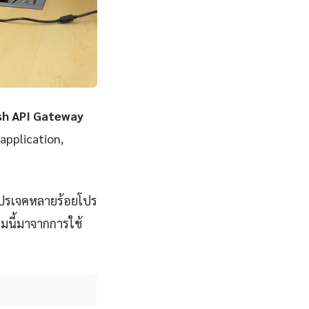
sh API Gateway
 application,
โปรเจคหลายร้อยโปร
มนี้มาจากการใช้