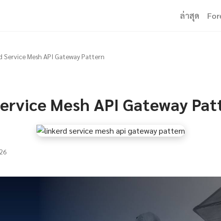
ล่าสุด
For
d Service Mesh API Gateway Pattern
Service Mesh API Gateway Pat
26