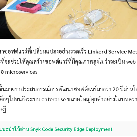
ซอฟต์แวร์ที่เปลี่ยนแปลงอย่างรวดเร็ว
Linkerd Service Me
ที่จะช่วยให้คุณสร้างซอฟต์แวร์ที่มีคุณภาพสูงไม่ว่าจะเป็น web
ือ microservices
ขึ้นมาจากประสบการณ์การพัฒนาซอฟต์แวร์มากว่า 20 ปีผ่าน
p เล็กๆไปจนถึงระบบ enterprise ขนาดใหญ่ทุกตัวอย่างในบทควา
ษฎี
แนะนำให้อ่าน Snyk Code Security Edge Deployment