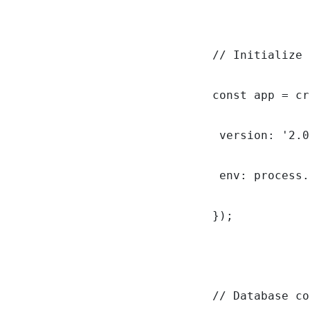
// Initialize 
const app = cr
 version: '2.0
 env: process.
});

// Database co