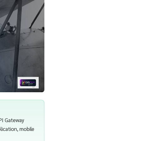
API Gateway
lication, mobile