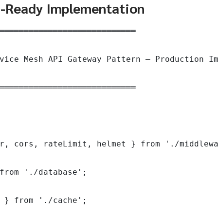
n-Ready Implementation
════════════════════════════

vice Mesh API Gateway Pattern — Production Im
════════════════════════════

r, cors, rateLimit, helmet } from './middlewa
from './database';

 } from './cache';
