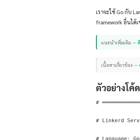
เราจะใช้ Go กับ L
framework อื่นได้เ
แนะนำเพิ่มเติม —
เนื้อหาเกี่ยวข้อง —
ตัวอย่างโค้
# ════════════
# Linkerd Serv
# Language: Go