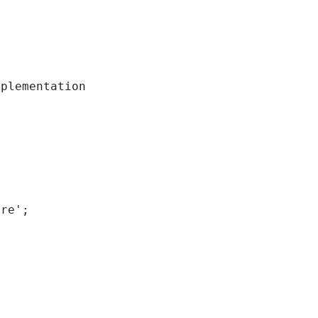
plementation

re';
