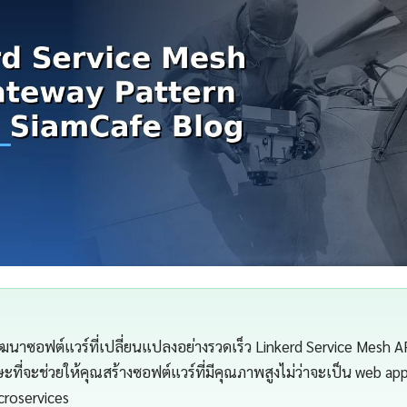
นาซอฟต์แวร์ที่เปลี่ยนแปลงอย่างรวดเร็ว Linkerd Service Mesh 
ะที่จะช่วยให้คุณสร้างซอฟต์แวร์ที่มีคุณภาพสูงไม่ว่าจะเป็น web app
croservices