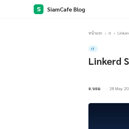
SiamCafe Blog
S
หน้าแรก
›
it
›
Linker
IT
Linkerd 
อ.บอม
28 May 20