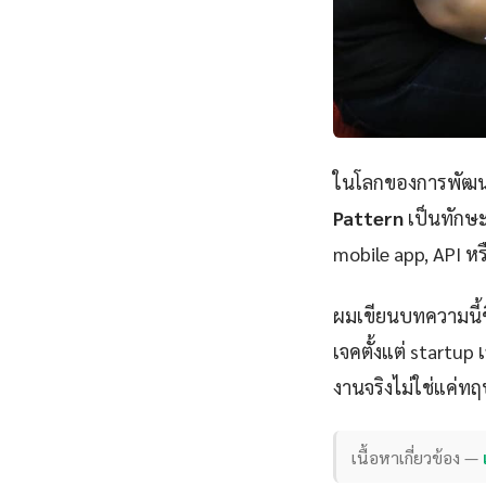
ในโลกของการพัฒนา
Pattern
เป็นทักษะ
mobile app, API หร
ผมเขียนบทความนี้
เจคตั้งแต่ startu
งานจริงไม่ใช่แค่ทฤ
เนื้อหาเกี่ยวข้อง —