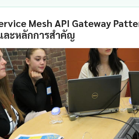
ervice Mesh API Gateway Patte
และหลักการสำคัญ