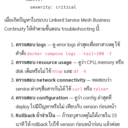
          severity: critical
เมื่อเกิดปัญหาในระบบ Linkerd Service Mesh Business
Continuity ให้ทำตามขั้นตอน troubleshooting นี้:
ตรวจสอบ logs
— ดู error logs ล่าสุดเพื่อหาสาเหตุ ใช้
คำสั่ง
docker compose logs --tail=100 -f
ตรวจสอบ resource usage
— ดูว่า CPU, memory หรือ
disk เต็มหรือไม่ ใช้
และ
htop
df -h
ตรวจสอบ network connectivity
— ทดสอบว่า
service ต่างๆสื่อสารกันได้ ใช้
หรือ
curl
telnet
ตรวจสอบ configuration
— ดูว่า config ล่าสุดที่
deploy ไปมีปัญหาหรือไม่ เทียบกับ version ก่อนหน้า
Rollback ถ้าจำเป็น
— ถ้าระบุสาเหตุไม่ได้ภายใน 15
นาที ให้ rollback ไปใช้ version ก่อนหน้าก่อน แล้วค่อย