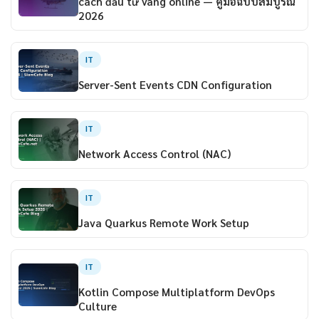
cách đầu tư vàng online — คู่มือฉบับสมบูรณ์
2026
IT
Server-Sent Events CDN Configuration
IT
Network Access Control (NAC)
IT
Java Quarkus Remote Work Setup
IT
Kotlin Compose Multiplatform DevOps
Culture