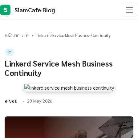
SiamCafe Blog
S
หน้าแรก
›
it
›
Linkerd Service Mesh Business Continuity
IT
Linkerd Service Mesh Business
Continuity
อ.บอม
28 May 2026