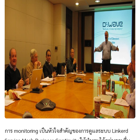
การ monitoring เป็นหัวใจสำคัญของการดูแลระบบ Linkerd