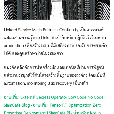
Linkerd Service Mesh Business Continuity เป็นแนวทางที่
ผสมผสานความรู้ด้าน Linkerd เข้ากับหลักปฏิบัติจริงในระบบ
production เพื่อสร้างระบบที่มีเสถียรภาพ รองรับการขยายตัว
ได้ดี และดูแลรักษาง่ายในระยะยาว
แนวคิดหลักคือการนำเครื่องมือและเทคนิคที่ผ่านการพิสูจน์
แล้วมาประยุกต์ใช้กับโครงสร้างพื้นฐานขององค์กร โดยเน้นที่
automation, monitoring และ recovery เป็นหลัก
อ่านเพิ่ม: External Secrets Operator Low Code No Code |
SiamCafe Blog
·
อ่านเพิ่ม: TensorRT Optimization Zero
Downtime Deployment | SiamCafe Bl
·
อ่านเพิ่ม: Kotlin