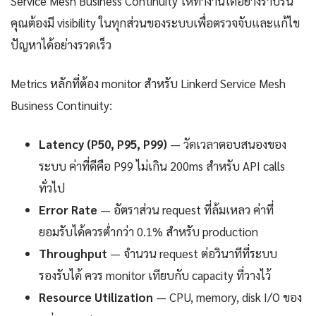
Service Mesh Business Continuity ให้ทำงานได้อย่างราบรื่น
คุณต้องมี visibility ในทุกส่วนของระบบเพื่อตรวจจับและแก้ไข
ปัญหาได้อย่างรวดเร็ว
Metrics หลักที่ต้อง monitor สำหรับ Linkerd Service Mesh
Business Continuity:
Latency (P50, P95, P99)
— วัดเวลาตอบสนองของ
ระบบ ค่าที่ดีคือ P99 ไม่เกิน 200ms สำหรับ API calls
ทั่วไป
Error Rate
— อัตราส่วน request ที่ล้มเหลว ค่าที่
ยอมรับได้ควรต่ำกว่า 0.1% สำหรับ production
Throughput
— จำนวน request ต่อวินาทีที่ระบบ
รองรับได้ ควร monitor เทียบกับ capacity ที่วางไว้
Resource Utilization
— CPU, memory, disk I/O ของ