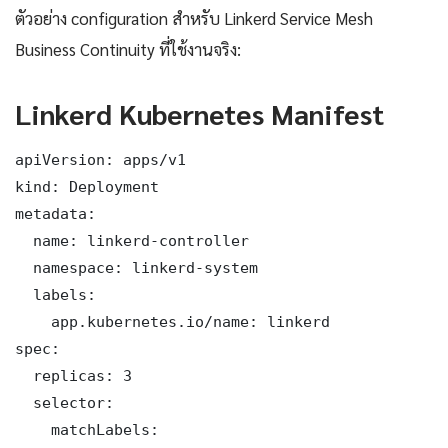
ตัวอย่าง configuration สำหรับ Linkerd Service Mesh
Business Continuity ที่ใช้งานจริง:
Linkerd Kubernetes Manifest
apiVersion: apps/v1

kind: Deployment

metadata:

  name: linkerd-controller

  namespace: linkerd-system

  labels:

    app.kubernetes.io/name: linkerd

spec:

  replicas: 3

  selector:

    matchLabels:
