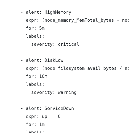
      - alert: HighMemory

        expr: (node_memory_MemTotal_bytes - node
        for: 5m

        labels:

          severity: critical

      - alert: DiskLow

        expr: (node_filesystem_avail_bytes / nod
        for: 10m

        labels:

          severity: warning

      - alert: ServiceDown

        expr: up == 0

        for: 1m

        labels:
