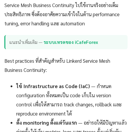
Service Mesh Business Continuity ไปใช้งานจริงอย่างเต็ม
ประสิทธิภาพ ซึ่งต้องอาศัยความเข้าใจในด้าน performance
tuning, error handling และ automation
แนะนำเพิ่มเติม —
ระบบเทรดของ iCafeForex
Best practices ที่สำคัญสำหรับ Linkerd Service Mesh
Business Continuity:
ใช้ Infrastructure as Code (IaC)
— กำหนด
configuration ทั้งหมดเป็น code เก็บใน version
control เพื่อให้สามารถ track changes, rollback และ
reproduce environment ได้
ตั้ง monitoring ตั้งแต่วันแรก
— อย่ารอให้มีปัญหาแล้ว
ค่อยตั้ง ให้เก็บ metrics, logs และ traces ตั้งแต่เริ่มต้น