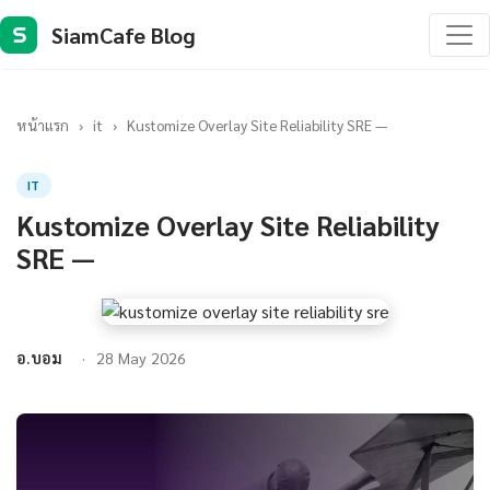
SiamCafe Blog
S
หน้าแรก
›
it
›
Kustomize Overlay Site Reliability SRE —
IT
Kustomize Overlay Site Reliability
SRE —
อ.บอม
28 May 2026