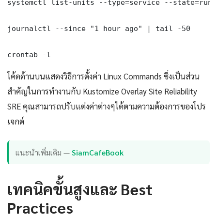
systemctl list-units --type=service --state=runni
journalctl --since "1 hour ago" | tail -50

crontab -l
โค้ดด้านบนแสดงวิธีการตั้งค่า Linux Commands ซึ่งเป็นส่วน
สำคัญในการทำงานกับ Kustomize Overlay Site Reliability
SRE คุณสามารถปรับแต่งค่าต่างๆได้ตามความต้องการของโปร
เจกต์
แนะนำเพิ่มเติม —
SiamCafeBook
เทคนิคขั้นสูงและ Best
Practices