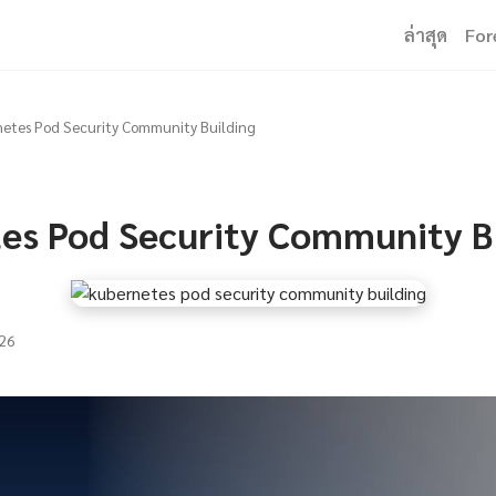
ล่าสุด
For
etes Pod Security Community Building
es Pod Security Community B
26