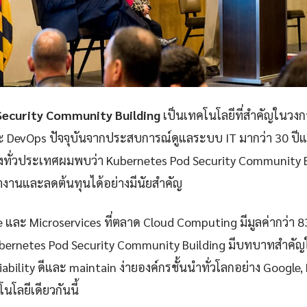
Security Community Building
เป็นเทคโนโลยีที่สำคัญในวงก
ละ DevOps ปัจจุบันจากประสบการณ์ดูแลระบบ IT มากว่า 30 ป
่งทั่วประเทศผมพบว่า Kubernetes Pod Security Community Bu
งานและลดต้นทุนได้อย่างมีนัยสำคัญ
e และ Microservices ที่ตลาด Cloud Computing มีมูลค่ากว่า 
ubernetes Pod Security Community Building มีบทบาทสำคัญ
reliability ดีและ maintain ง่ายองค์กรชั้นนำทั่วโลกอย่าง Google
นโลยีเดียวกันนี้