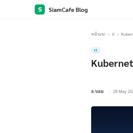
SiamCafe Blog
S
หน้าแรก
›
it
›
Kubern
IT
Kubernet
อ.บอม
28 May 20