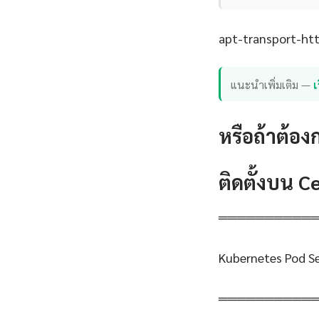
apt-transport-http
แนะนำเพิ่มเติม —
เ
หรือถ้าต้อง
ติดตั้งบน 
══════════
Kubernetes Pod Se
══════════