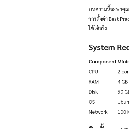
บทความนี้จะพาคุณเร
การตั้งค่า Best Pr
ใช้ได้จริง
System Re
Component
Min
CPU
2 cor
RAM
4 GB
Disk
50 G
OS
Ubun
Network
100 