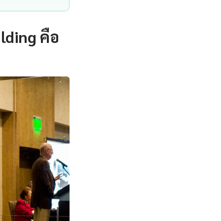
ding คือ