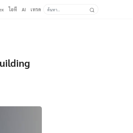
ex
ไอที
AI
เทรด
uilding