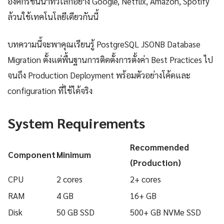
องค์กรชั้นนำทั่วโลกอย่าง Google, Netflix, Amazon, Spotify
ล้วนใช้เทคโนโลยีเดียวกันนี้
บทความนี้จะพาคุณเรียนรู้ PostgreSQL JSONB Database
Migration ตั้งแต่พื้นฐานการติดตั้งการตั้งค่า Best Practices ไป
จนถึง Production Deployment พร้อมตัวอย่างโค้ดและ
configuration ที่ใช้ได้จริง
System Requirements
Recommended
Component
Minimum
(Production)
CPU
2 cores
2+ cores
RAM
4 GB
16+ GB
Disk
50 GB SSD
500+ GB NVMe SSD