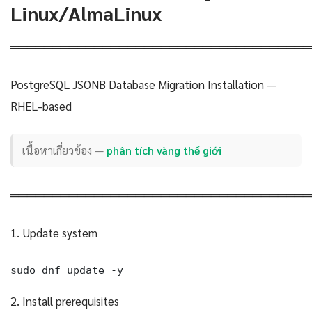
Linux/AlmaLinux
════════════════════════════════════
PostgreSQL JSONB Database Migration Installation —
RHEL-based
เนื้อหาเกี่ยวข้อง —
phân tích vàng thế giới
════════════════════════════════════
1. Update system
sudo dnf update -y
2. Install prerequisites