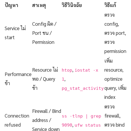
ปัญหา
สาเหตุ
วิธีวินิจฉัย
วิธีแก้
ตรวจ
Config ผิด /
config,
Service ไม่
Port ชน /
ตรวจ port,
start
Permission
ตรวจ
permission
เพิ่ม
Resource ไม่
,
resource,
htop
iostat -x
Performance
พอ / Query
,
optimize
1
ช้า
ช้า
query, เพิ่ม
pg_stat_activity
index
ตรวจ
Firewall / Bind
Connection
firewall,
ss -tlnp | grep
address /
refused
,
ตรวจ bind
9090
ufw status
Service down