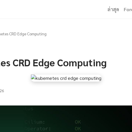
ล่าสุด
For
netes CRD Edge Computing
es CRD Edge Computing
26