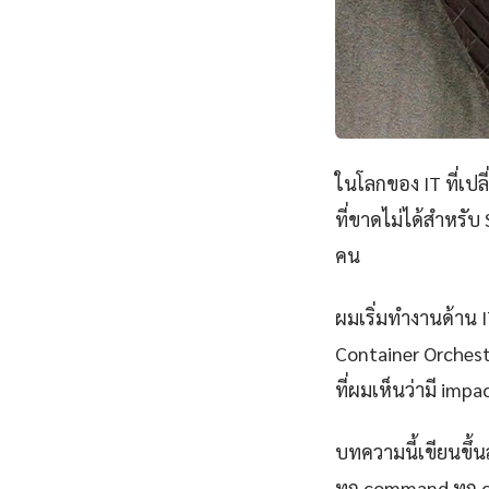
ในโลกของ IT ที่เป
ที่ขาดไม่ได้สำหรับ
คน
ผมเริ่มทำงานด้าน IT
Container Orchest
ที่ผมเห็นว่ามี impa
บทความนี้เขียนขึ้นส
ทุก command ทุก 