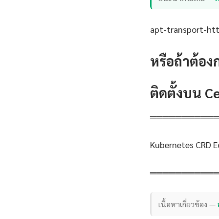
apt-transport-http
หรือถ้าต้อง
ติดตั้งบน 
══════════
Kubernetes CRD E
══════════
เนื้อหาเกี่ยวข้อง —