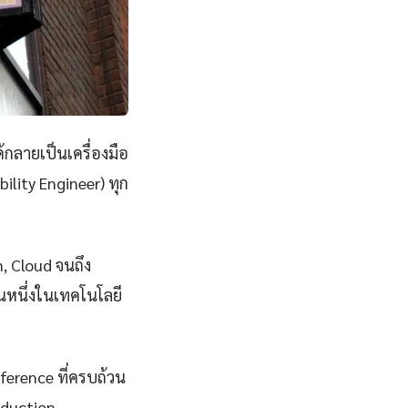
้กลายเป็นเครื่องมือ
ility Engineer) ทุก
n, Cloud จนถึง
นหนึ่งในเทคโนโลยี
eference ที่ครบถ้วน
oduction