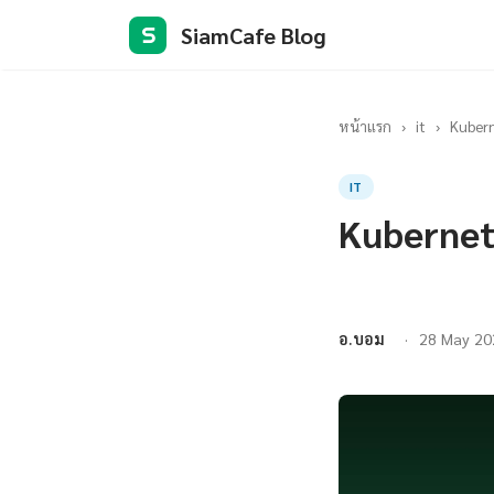
SiamCafe Blog
S
หน้าแรก
›
it
›
Kuber
IT
Kubernet
อ.บอม
28 May 20