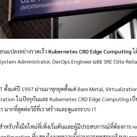
ลี่ยนแปลงอย่างรวดเร็ว
Kubernetes CRD Edge Computing
ได
 System Administrator, DevOps Engineer และ SRE (Site Reliab
 ตั้งแต่ปี 1997 ผ่านมาทุกยุคตั้งแต่ Bare Metal, Virtualizatio
ration ในปัจจุบันและ Kubernetes CRD Edge Computing เป็
ct มากที่สุดต่อวิธีที่เราสร้างและดูแลระบบ IT
ำหรับทั้งมือใหม่ที่เพิ่งเริ่มต้นและผู้มีประสบการณ์ที่ต้องการ r
configuration ที่แสดงในบทความนี้ผ่านการทดสอบจริงบน pr