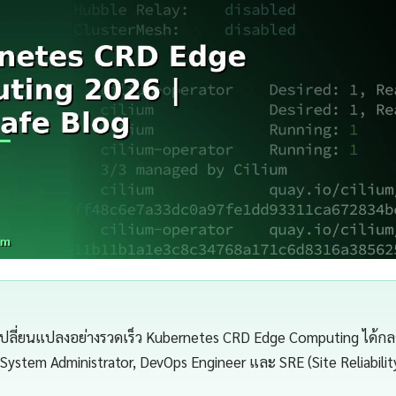
เปลี่ยนแปลงอย่างรวดเร็ว Kubernetes CRD Edge Computing ได้กลายเ
 System Administrator, DevOps Engineer และ SRE (Site Reliabilit