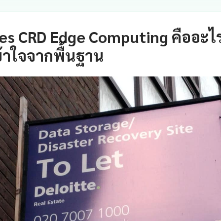
es CRD Edge Computing คืออะไ
้าใจจากพื้นฐาน