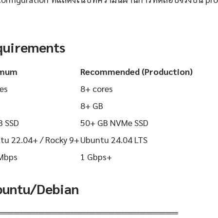
quirements
imum
Recommended (Production)
es
8+ cores
8+ GB
B SSD
50+ GB NVMe SSD
tu 22.04+ / Rocky 9+
Ubuntu 24.04 LTS
Mbps
1 Gbps+
Ubuntu/Debian
═════════════════════════════