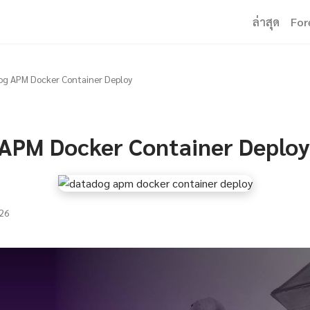
ล่าสุด
For
g APM Docker Container Deploy
APM Docker Container Deploy
26