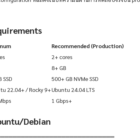
quirements
imum
Recommended (Production)
es
2+ cores
8+ GB
B SSD
500+ GB NVMe SSD
tu 22.04+ / Rocky 9+
Ubuntu 24.04 LTS
Mbps
1 Gbps+
Ubuntu/Debian
═════════════════════════════