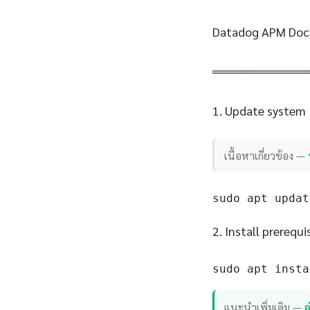
Datadog APM Dock
══════════
1. Update system
เนื้อหาเกี่ยวข้อง —
sudo apt updat
2. Install prerequi
sudo apt insta
แนะนำเพิ่มเติม —
อ