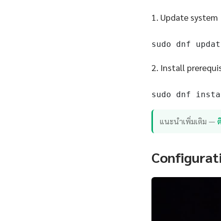
1. Update system
sudo dnf updat
2. Install prerequi
sudo dnf insta
แนะนำเพิ่มเติม —
Configurat