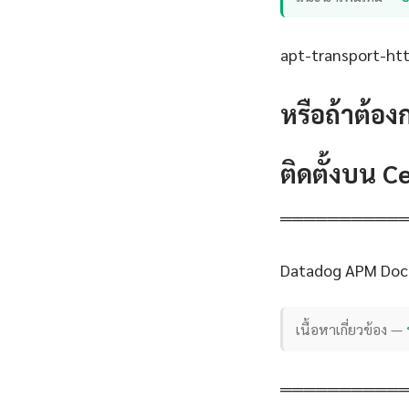
apt-transport-http
หรือถ้าต้อง
ติดตั้งบน 
══════════
Datadog APM Dock
เนื้อหาเกี่ยวข้อง —
══════════