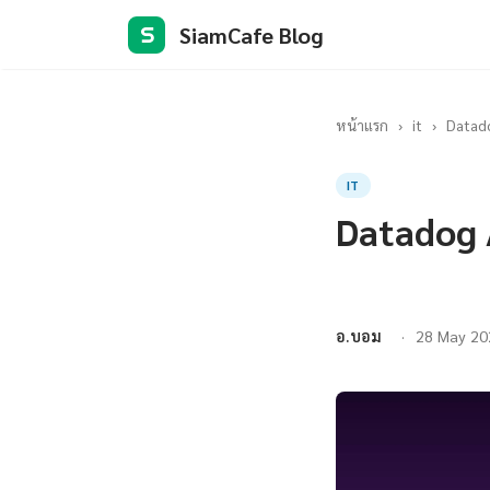
SiamCafe Blog
S
หน้าแรก
›
it
›
Datado
IT
Datadog 
อ.บอม
28 May 20