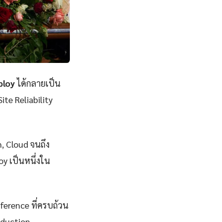
ploy
ได้กลายเป็น
ite Reliability
n, Cloud จนถึง
y เป็นหนึ่งใน
eference ที่ครบถ้วน
oduction