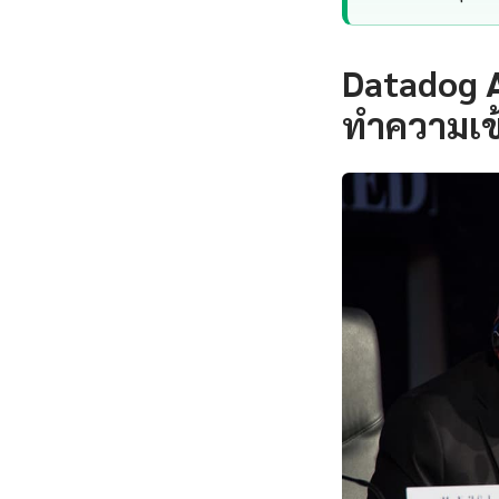
Datadog A
ทำความเข