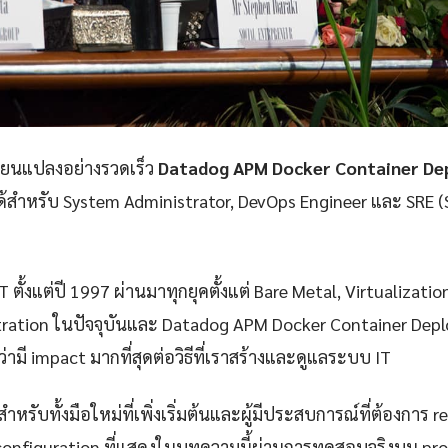
ลี่ยนแปลงอย่างรวดเร็ว
Datadog APM Docker Container De
่ได้สำหรับ System Administrator, DevOps Engineer และ SRE (S
 ตั้งแต่ปี 1997 ผ่านมาทุกยุคตั้งแต่ Bare Metal, Virtualizatio
ration ในปัจจุบันและ Datadog APM Docker Container Deplo
่ามี impact มากที่สุดต่อวิธีที่เราสร้างและดูแลระบบ IT
ำหรับทั้งมือใหม่ที่เพิ่งเริ่มต้นและผู้มีประสบการณ์ที่ต้องการ r
configuration ที่แสดงในบทความนี้ผ่านการทดสอบจริงบน pr