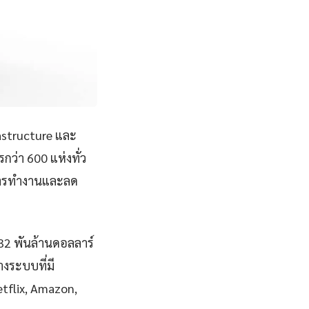
astructure และ
ว่า 600 แห่งทั่ว
พการทำงานและลด
832 พันล้านดอลลาร์
งระบบที่มี
Netflix, Amazon,