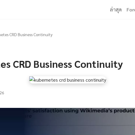
ล่าสุด
For
etes CRD Business Continuity
es CRD Business Continuity
26