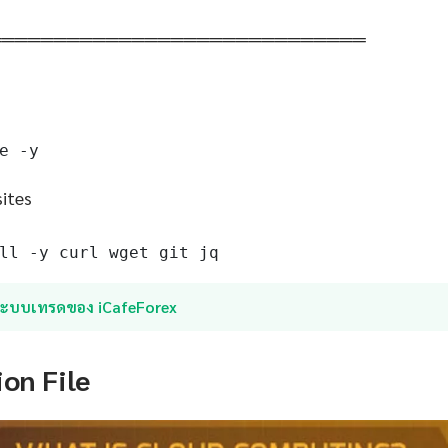
═════════════════════════════
e -y
sites
ll -y curl wget git jq
ระบบเทรดของ iCafeForex
ion File