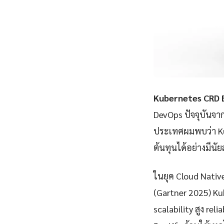
Kubernetes CRD B
DevOps ปัจจุบันจา
ประเทศผมพบว่า Ku
ต้นทุนได้อย่างมีนั
ในยุค Cloud Nativ
(Gartner 2025) Ku
scalability สูง rel