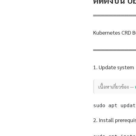
ติดตั้งบน 
══════════
Kubernetes CRD Bu
══════════
1. Update system
เนื้อหาเกี่ยวข้อง —
sudo apt updat
2. Install prerequi