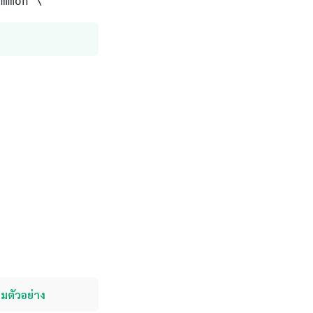
ommon \
มตัวอย่าง