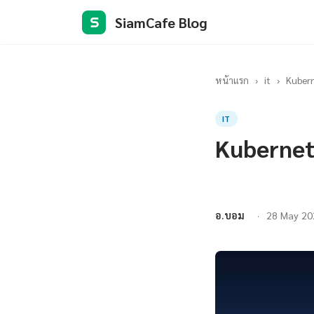
SiamCafe Blog
S
หน้าแรก
›
it
›
Kubern
IT
Kubernet
อ.บอม
28 May 20