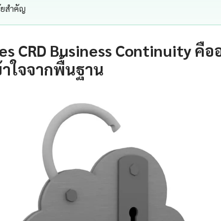
นัยสำคัญ
s CRD Business Continuity คือ
้าใจจากพื้นฐาน