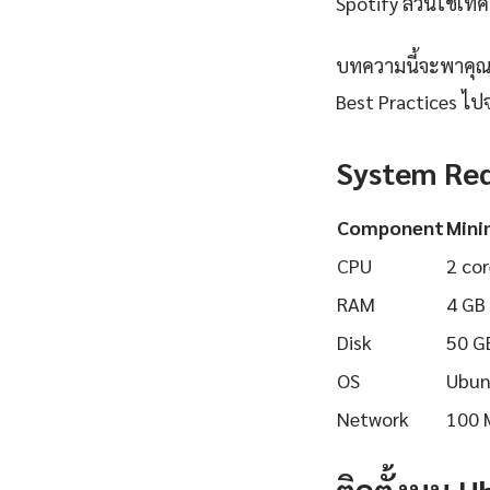
Spotify ล้วนใช้เทคโ
บทความนี้จะพาคุณเร
Best Practices ไปจ
System Re
Component
Min
CPU
2 cor
RAM
4 GB
Disk
50 G
OS
Ubun
Network
100 