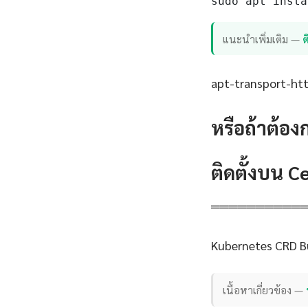
sudo apt insta
แนะนำเพิ่มเติม —
apt-transport-http
หรือถ้าต้อง
ติดตั้งบน 
══════════
Kubernetes CRD Bu
เนื้อหาเกี่ยวข้อง —