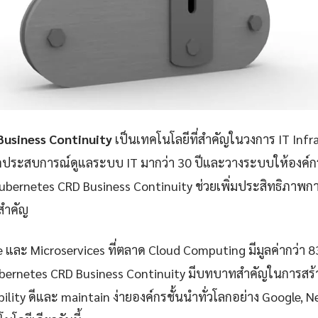
usiness Continuity
เป็นเทคโนโลยีที่สำคัญในวงการ IT Infr
กประสบการณ์ดูแลระบบ IT มากว่า 30 ปีและวางระบบให้องค์กรก
bernetes CRD Business Continuity ช่วยเพิ่มประสิทธิภา
ยสำคัญ
e และ Microservices ที่ตลาด Cloud Computing มีมูลค่ากว่า 
bernetes CRD Business Continuity มีบทบาทสำคัญในการสร้า
iability ดีและ maintain ง่ายองค์กรชั้นนำทั่วโลกอย่าง Google, 