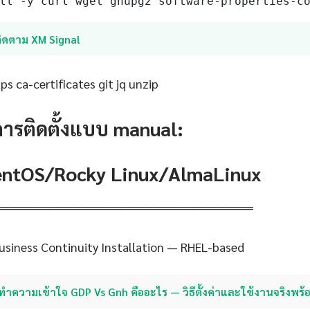
ll -y curl wget gnupg2 software-properties-c
ติดตาม XM Signal
s ca-certificates git jq unzip
การติดตั้งแบบ manual:
CentOS/Rocky Linux/AlmaLinux
═════════════════════════════
siness Continuity Installation — RHEL-based
ทำความเข้าใจ GDP Vs Gnh คืออะไร — วิธีตั้งค่าและใช้งานจริงพร้อ