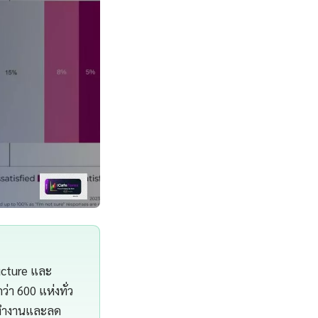
ucture และ
า 600 แห่งทั่ว
รทำงานและลด