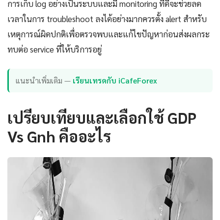
การเก็บ log อย่างเป็นระบบและมี monitoring ที่ดีจะช่วยลด
เวลาในการ troubleshoot ลงได้อย่างมากควรตั้ง alert สำหรับ
เหตุการณ์ผิดปกติเพื่อตรวจพบและแก้ไขปัญหาก่อนส่งผลกระ
ทบต่อ service ที่ให้บริการอยู่
แนะนำเพิ่มเติม —
เรียนเทรดกับ iCafeForex
เปรียบเทียบและเลือกใช้ GDP
Vs Gnh คืออะไร