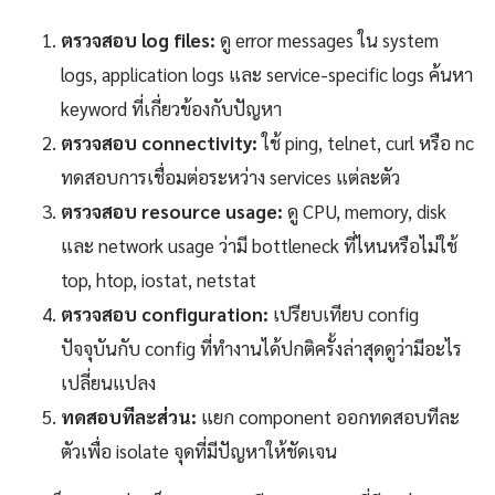
ตรวจสอบ log files:
ดู error messages ใน system
logs, application logs และ service-specific logs ค้นหา
keyword ที่เกี่ยวข้องกับปัญหา
ตรวจสอบ connectivity:
ใช้ ping, telnet, curl หรือ nc
ทดสอบการเชื่อมต่อระหว่าง services แต่ละตัว
ตรวจสอบ resource usage:
ดู CPU, memory, disk
และ network usage ว่ามี bottleneck ที่ไหนหรือไม่ใช้
top, htop, iostat, netstat
ตรวจสอบ configuration:
เปรียบเทียบ config
ปัจจุบันกับ config ที่ทำงานได้ปกติครั้งล่าสุดดูว่ามีอะไร
เปลี่ยนแปลง
ทดสอบทีละส่วน:
แยก component ออกทดสอบทีละ
ตัวเพื่อ isolate จุดที่มีปัญหาให้ชัดเจน