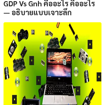
GDP Vs Gnh คืออะไร คืออะไร
— อธิบายแบบเจาะลึก