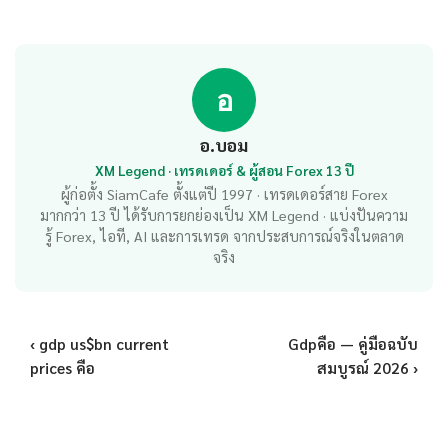
อ
อ.บอม
XM Legend · เทรดเดอร์ & ผู้สอน Forex 13 ปี
ผู้ก่อตั้ง SiamCafe ตั้งแต่ปี 1997 · เทรดเดอร์สาย Forex
มากกว่า 13 ปี ได้รับการยกย่องเป็น XM Legend · แบ่งปันความ
รู้ Forex, ไอที, AI และการเทรด จากประสบการณ์จริงในตลาด
จริง
‹ gdp us$bn current
Gdpคือ — คู่มือฉบับ
prices คือ
สมบูรณ์ 2026 ›