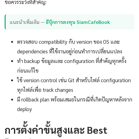
ข้อควรระวังที่สำคัญ:
แนะนำเพิ่มเติม —
อีบุ๊กการลงทุน SiamCafeBook
ตรวจสอบ compatibility กับ version ของ OS และ
dependencies ที่ใช้งานอยู่ก่อนทำการเปลี่ยนแปลง
ทำ backup ข้อมูลและ configuration ที่สำคัญทุกครั้ง
ก่อนแก้ไข
ใช้ version control เช่น Git สำหรับไฟล์ configuration
ทุกไฟล์เพื่อ track changes
มี rollback plan พร้อมเสมอในกรณีที่เกิดปัญหาหลังจาก
deploy
การตั้งค่าขั้นสูงและ Best