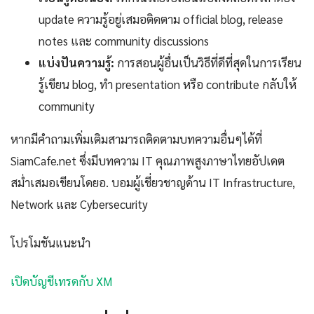
update ความรู้อยู่เสมอติดตาม official blog, release
notes และ community discussions
แบ่งปันความรู้:
การสอนผู้อื่นเป็นวิธีที่ดีที่สุดในการเรียน
รู้เขียน blog, ทำ presentation หรือ contribute กลับให้
community
หากมีคำถามเพิ่มเติมสามารถติดตามบทความอื่นๆได้ที่
SiamCafe.net ซึ่งมีบทความ IT คุณภาพสูงภาษาไทยอัปเดต
สม่ำเสมอเขียนโดยอ. บอมผู้เชี่ยวชาญด้าน IT Infrastructure,
Network และ Cybersecurity
โปรโมชันแนะนำ
เปิดบัญชีเทรดกับ XM