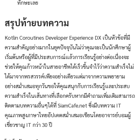
ทักษะเลย
สรุปท้ายบทความ
Kotlin Coroutines Developer Experience DX เป็นหัวข้อที่มี
ความสำคัญอย่างมากในยุคปัจจุบันไม่ว่าคุณจะเป็นนักศึกษาผู้
เริ่มต้นหรือผู้ที่มีประสบการณ์แล้วการเรียนรู้อย่างต่อเนื่องจะ
ช่วยให้คุณก้าวหน้าในสายอาชีพได้เร็วขึ้นจำไว้ว่าความสำเร็จไม่
ได้มาจากพรสวรรค์เพียงอย่างเดียวแต่มาจากความพยายาม
อย่างสม่ำเสมอทุกวันขอให้คุณสนุกกับการเรียนรู้และประสบ
ความสำเร็จในเส้นทางที่เลือกครับหากมีคำถามเพิ่มเติมสามารถ
ติดตามบทความอื่นๆได้ที่ SiamCafe.net ซึ่งมีบทความ IT
คุณภาพสูงภาษาไทยอัปเดตสม่ำเสมอเขียนโดยอาจารย์บอมผู้
เชี่ยวชาญ IT กว่า 30 ปี