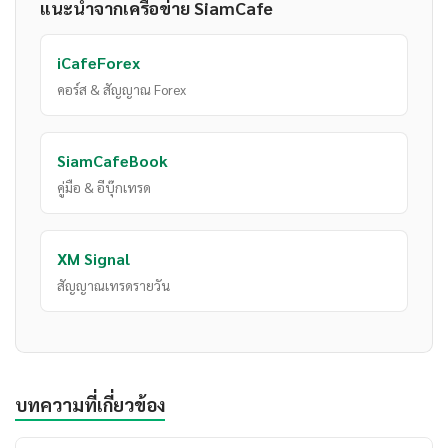
แนะนำจากเครือข่าย SiamCafe
iCafeForex
คอร์ส & สัญญาณ Forex
SiamCafeBook
คู่มือ & อีบุ๊กเทรด
XM Signal
สัญญาณเทรดรายวัน
บทความที่เกี่ยวข้อง