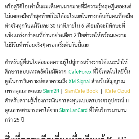
หรือดูวิดีโอเท่านั้นผมเห็นคนมากมายที่มีความรู้ทฤษฎีเยอะแต่
ไม่เคยลงมือทำสุดท้ายก็ไม่ได้อะไรเลยในทางกลับกันคนที่ลงมือ
ทำจริงทุกวันแม้วันละ 30 นาทีภายใน 6 เดือนก็จะมีทักษะที่
แข็งแกร่งกว่าคนที่อ่านอย่างเดียว 2 ปีอย่ารอให้พร้อมเพราะ
ไม่มีวันที่พร้อมจริงๆหรอกเริ่มต้นวันนี้เลย
สำหรับผู้ที่สนใจต่อยอดความรู้ไปสู่การสร้างรายได้แนะนำให้
ศึกษาระบบเทรดอัตโนมัติจาก
iCafeForex
ที่ใช้เทคโนโลยีขั้น
สูงในการวิเคราะห์ตลาดรวมถึง
XM Signal
สำหรับสัญญาณ
เทรดคุณภาพและ
Siam2R
|
SiamCafe Book
|
iCafe Cloud
สำหรับความรู้เรื่องการเงินการลงทุนแบบครบวงจรอุปกรณ์ IT
คุณภาพสามารถหาได้จาก
SiamLanCard
ที่ให้บริการมานาน
กว่า 25 ปี