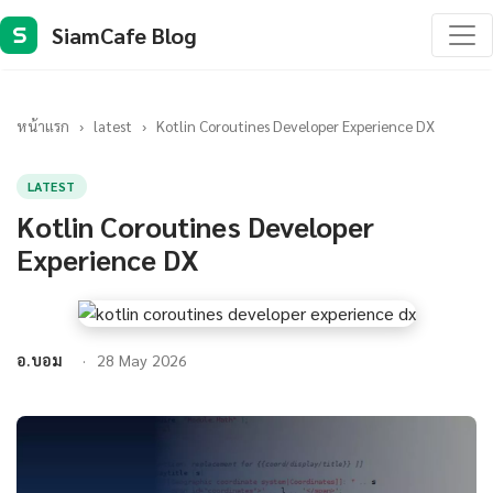
SiamCafe Blog
S
หน้าแรก
›
latest
›
Kotlin Coroutines Developer Experience DX
LATEST
Kotlin Coroutines Developer
Experience DX
อ.บอม
28 May 2026