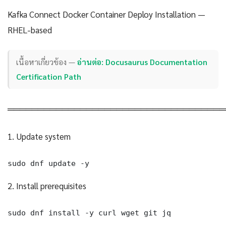
Kafka Connect Docker Container Deploy Installation —
RHEL-based
เนื้อหาเกี่ยวข้อง —
อ่านต่อ: Docusaurus Documentation
Certification Path
════════════════════════════════════
1. Update system
sudo dnf update -y
2. Install prerequisites
sudo dnf install -y curl wget git jq