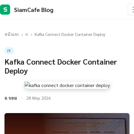
SiamCafe Blog
S
หน้าแรก
›
it
›
Kafka Connect Docker Container Deploy
IT
Kafka Connect Docker Container
Deploy
อ.บอม
28 May 2026