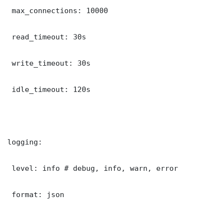
 max_connections: 10000

 read_timeout: 30s

 write_timeout: 30s

 idle_timeout: 120s

logging:

 level: info # debug, info, warn, error

 format: json
