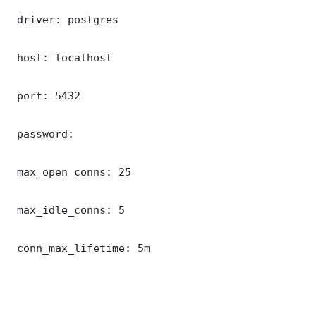
 driver: postgres

 host: localhost

 port: 5432

 password: 

 max_open_conns: 25

 max_idle_conns: 5

 conn_max_lifetime: 5m
