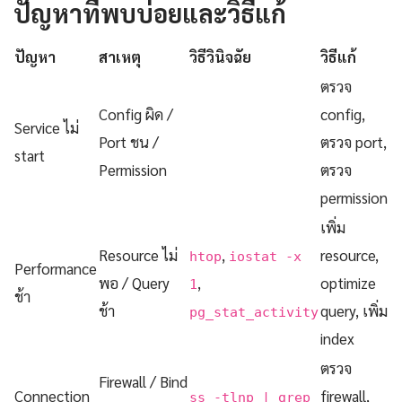
ปัญหาที่พบบ่อยและวิธีแก้
ปัญหา
สาเหตุ
วิธีวินิจฉัย
วิธีแก้
ตรวจ
Config ผิด /
config,
Service ไม่
Port ชน /
ตรวจ port,
start
Permission
ตรวจ
permission
เพิ่ม
Resource ไม่
,
resource,
htop
iostat -x
Performance
พอ / Query
,
optimize
1
ช้า
ช้า
query, เพิ่ม
pg_stat_activity
index
ตรวจ
Firewall / Bind
Connection
firewall,
ss -tlnp | grep