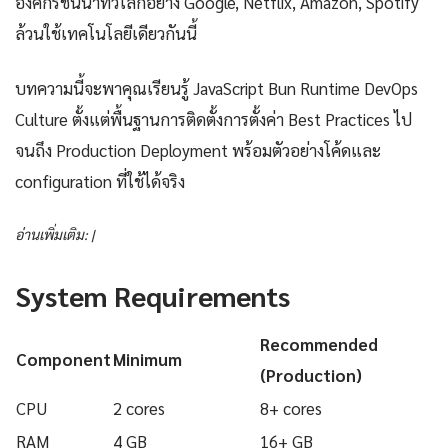
องค์กรชั้นนำทั่วโลกอย่าง Google, Netflix, Amazon, Spotify
ล้วนใช้เทคโนโลยีเดียวกันนี้
บทความนี้จะพาคุณเรียนรู้ JavaScript Bun Runtime DevOps
Culture ตั้งแต่พื้นฐานการติดตั้งการตั้งค่า Best Practices ไป
จนถึง Production Deployment พร้อมตัวอย่างโค้ดและ
configuration ที่ใช้ได้จริง
อ่านเพิ่มเติม: |
System Requirements
Recommended
Component
Minimum
(Production)
CPU
2 cores
8+ cores
RAM
4 GB
16+ GB