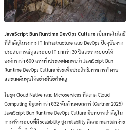
JavaScript Bun Runtime DevOps Culture
เป็นเทคโนโลยี
ที่สำคัญในวงการ IT Infrastructure และ DevOps ปัจจุบันจาก
ประสบการณ์ดูแลระบบ IT มากว่า 30 ปีและวางระบบให้
องค์กรกว่า 600 แห่งทั่วประเทศผมพบว่า JavaScript Bun
Runtime DevOps Culture ช่วยเพิ่มประสิทธิภาพการทำงาน
และลดต้นทุนได้อย่างมีนัยสำคัญ
ในยุค Cloud Native และ Microservices ที่ตลาด Cloud
Computing มีมูลค่ากว่า 832 พันล้านดอลลาร์ (Gartner 2025)
JavaScript Bun Runtime DevOps Culture มีบทบาทสำคัญใน
การสร้างระบบที่มี scalability สูง reliability ดีและ maintain ง่าย