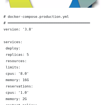
# docker-compose.production.yml

# ═══════════════════════════════════════

version: '3.8'

services:

 deploy:

 replicas: 5

 resources:

 limits:

 cpus: '8.0'

 memory: 16G

 reservations:

 cpus: '1.0'

 memory: 2G
