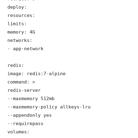
 deploy:

 resources:

 limits:

 memory: 4G

 networks:

 - app-network

 redis:

 image: redis:7-alpine

 command: >

 redis-server

 --maxmemory 512mb

 --maxmemory-policy allkeys-lru

 --appendonly yes

 --requirepass 

 volumes:
