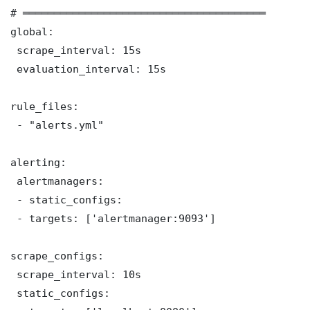
# ═══════════════════════════════════════

global:

 scrape_interval: 15s

 evaluation_interval: 15s

rule_files:

 - "alerts.yml"

alerting:

 alertmanagers:

 - static_configs:

 - targets: ['alertmanager:9093']

scrape_configs:

 scrape_interval: 10s

 static_configs:
