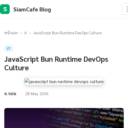
SiamCafe Blog
S
หน้าแรก
›
it
›
JavaScript Bun Runtime DevOps Culture
IT
JavaScript Bun Runtime DevOps
Culture
อ.บอม
28 May 2026