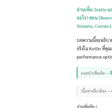
อ่านเพิ่ม: Svelte แ
อะไร? สอน Observa
Streams, Connect
บทความนี้จะอธิบาย
จริงใน Kotlin ที่ค
performance opti
แนะนำเพิ่มเติม —
เนื้อหาเกี่ยวข้อง —
อ่านเพิ่มเติม: |