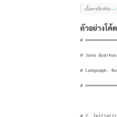
เนื้อหาเกี่ยวข้อง —
ตัวอย่างโค้
# ════════════
# Java Quarkus
# Language: Ko
# ════════════
# 2. Initializ