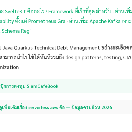
ละ SvelteKit คืออะไร? Framework ที่เร็วที่สุด สำหรับ
·
อ่านเพิ่
bility ตั้งแต่ Prometheus Gra
·
อ่านเพิ่ม: Apache Kafka เจา
, Schema Regi
 Java Quarkus Technical Debt Management อย่างละเอียดพร
ุณสามารถนำไปใช้ได้ทันทีรวมถึง design patterns, testing, CI
mization
อีบุ๊กการลงทุน SiamCafeBook
ดูเพิ่มเติมเรื่อง serverless aws คือ — ข้อมูลครบถ้วน 2026