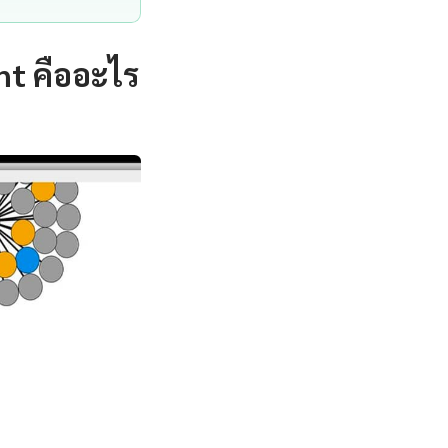
t คืออะไร