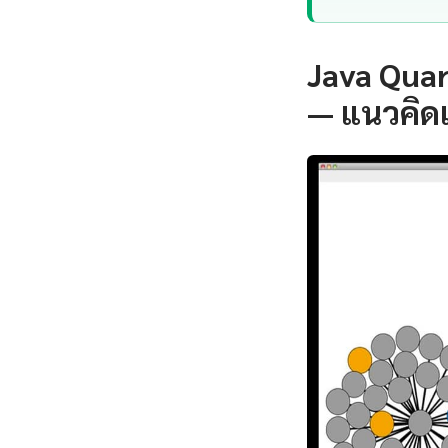
Java Qua
— แนวคิด