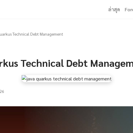
ล่าสุด
For
uarkus Technical Debt Management
rkus Technical Debt Manage
26