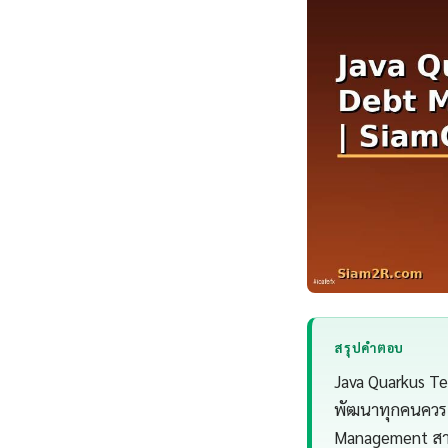
สรุปคำตอบ
Java Quarkus T
พัฒนาทุกคนควรเข
Management สาม