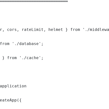
════════════════════════════

r, cors, rateLimit, helmet } from './middlewa
from './database';

 } from './cache';

application

eateApp({
