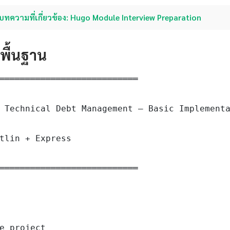
บทความที่เกี่ยวข้อง: Hugo Module Interview Preparation
ดพื้นฐาน
═══════════════════════════

 Technical Debt Management — Basic Implementa
tlin + Express

═══════════════════════════

e project
