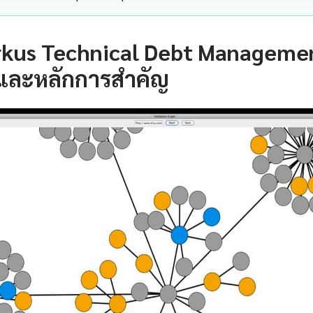
rkus Technical Debt Managemen
และหลักการสำคัญ