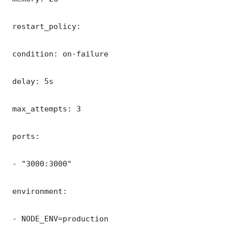
 restart_policy:

 condition: on-failure

 delay: 5s

 max_attempts: 3

 ports:

 - "3000:3000"

 environment:

 - NODE_ENV=production
