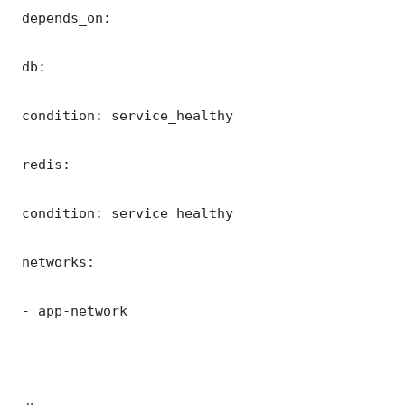
 depends_on:

 db:

 condition: service_healthy

 redis:

 condition: service_healthy

 networks:

 - app-network
