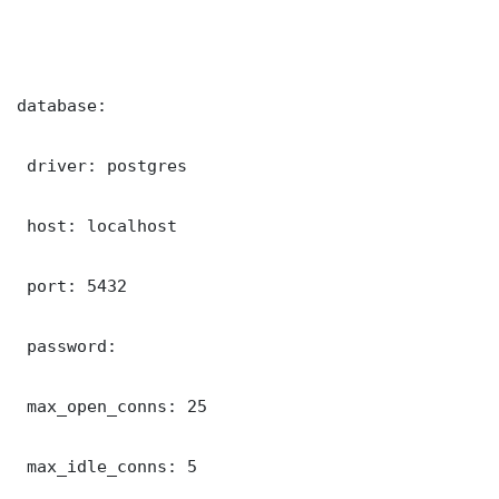
database:

 driver: postgres

 host: localhost

 port: 5432

 password: 

 max_open_conns: 25

 max_idle_conns: 5
