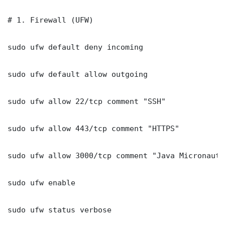
# 1. Firewall (UFW)

sudo ufw default deny incoming

sudo ufw default allow outgoing

sudo ufw allow 22/tcp comment "SSH"

sudo ufw allow 443/tcp comment "HTTPS"

sudo ufw allow 3000/tcp comment "Java Micronaut 
sudo ufw enable

sudo ufw status verbose
