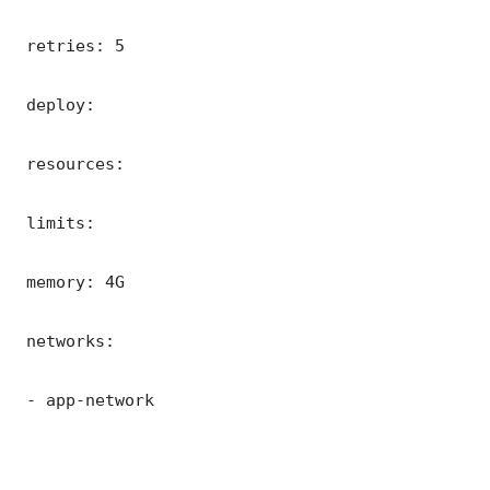
 retries: 5

 deploy:

 resources:

 limits:

 memory: 4G

 networks:

 - app-network
