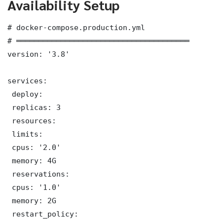
Availability Setup
# docker-compose.production.yml

# ═══════════════════════════════════════

version: '3.8'

services:

 deploy:

 replicas: 3

 resources:

 limits:

 cpus: '2.0'

 memory: 4G

 reservations:

 cpus: '1.0'

 memory: 2G

 restart_policy:
