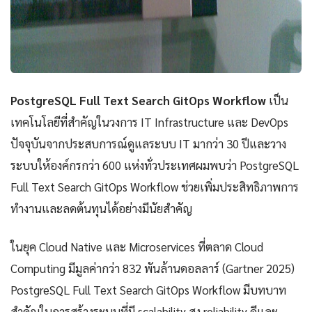
PostgreSQL Full Text Search GitOps Workflow
เป็น
เทคโนโลยีที่สำคัญในวงการ IT Infrastructure และ DevOps
ปัจจุบันจากประสบการณ์ดูแลระบบ IT มากว่า 30 ปีและวาง
ระบบให้องค์กรกว่า 600 แห่งทั่วประเทศผมพบว่า PostgreSQL
Full Text Search GitOps Workflow ช่วยเพิ่มประสิทธิภาพการ
ทำงานและลดต้นทุนได้อย่างมีนัยสำคัญ
ในยุค Cloud Native และ Microservices ที่ตลาด Cloud
Computing มีมูลค่ากว่า 832 พันล้านดอลลาร์ (Gartner 2025)
PostgreSQL Full Text Search GitOps Workflow มีบทบาท
สำคัญในการสร้างระบบที่มี scalability สูง reliability ดีและ