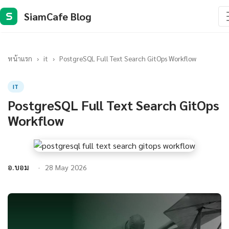
SiamCafe Blog
S
หน้าแรก
›
it
›
PostgreSQL Full Text Search GitOps Workflow
IT
PostgreSQL Full Text Search GitOps
Workflow
อ.บอม
28 May 2026