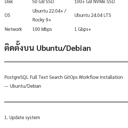
Disk
50 GB SSD
100+ GB NVMe SSD
Ubuntu 22.04+ /
OS
Ubuntu 24.04 LTS
Rocky 9+
Network
100 Mbps
1 Gbps+
ติดตั้งบน Ubuntu/Debian
════════════════════════════════════
PostgreSQL Full Text Search GitOps Workflow Installation
— Ubuntu/Debian
════════════════════════════════════
1. Update system